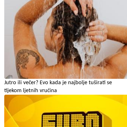
Jutro ili večer? Evo kada je najbolje tuširati se
tijekom ljetnih vrućina