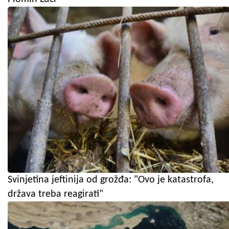
Svinjetina jeftinija od grožđa: "Ovo je katastrofa,
država treba reagirati"