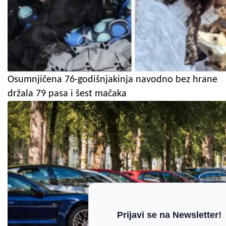
Osumnjičena 76-godišnjakinja navodno bez hrane
držala 79 pasa i šest mačaka
Prijavi se na Newsletter!