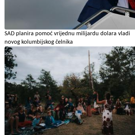
SAD planira pomoć vrijednu milijardu dolara vladi
novog kolumbijskog čelnika