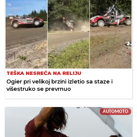
TEŠKA NESREĆA NA RELIJU
Ogier pri velikoj brzini izletio sa staze i
višestruko se prevrnuo
AUTOMOTO