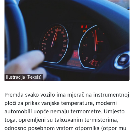
Ilustracija (Pexels)
Premda svako vozilo ima mjerač na
instrumentnoj
ploči
za prikaz vanjske temperature, moderni
automobili uopće nemaju termometre. Umjesto
toga, opremljeni su takozvanim termistorima,
odnosno posebnom vrstom otpornika (otpor mu