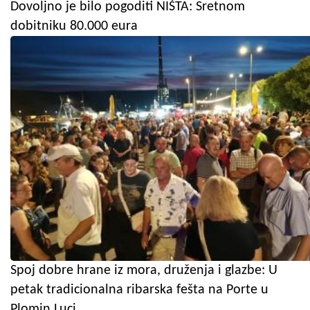
Dovoljno je bilo pogoditi NIŠTA: Sretnom
dobitniku 80.000 eura
Spoj dobre hrane iz mora, druženja i glazbe: U
petak tradicionalna ribarska fešta na Porte u
Plomin Luci