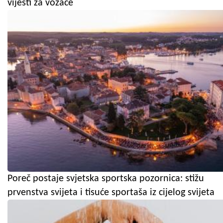
vijesti za vozače
Poreč postaje svjetska sportska pozornica: stižu
prvenstva svijeta i tisuće sportaša iz cijelog svijeta