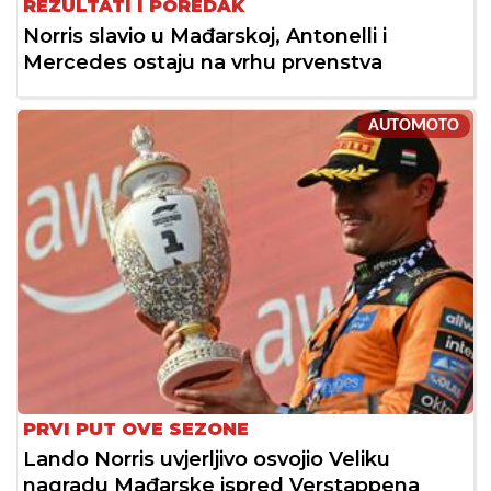
REZULTATI I POREDAK
Norris slavio u Mađarskoj, Antonelli i
Mercedes ostaju na vrhu prvenstva
AUTOMOTO
PRVI PUT OVE SEZONE
Lando Norris uvjerljivo osvojio Veliku
nagradu Mađarske ispred Verstappena