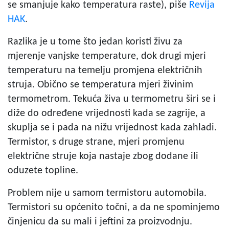
se smanjuje kako temperatura raste), piše
Revija
HAK
.
Razlika je u tome što jedan koristi živu za
mjerenje vanjske temperature, dok drugi mjeri
temperaturu na temelju promjena električnih
struja. Obično se temperatura mjeri živinim
termometrom. Tekuća živa u termometru širi se i
diže do određene vrijednosti kada se zagrije, a
skuplja se i pada na nižu vrijednost kada zahladi.
Termistor, s druge strane, mjeri promjenu
električne struje koja nastaje zbog dodane ili
oduzete topline.
Problem nije u samom
termistoru automobila.
Termistori su općenito točni, a da ne spominjemo
činjenicu da su mali i jeftini za proizvodnju.