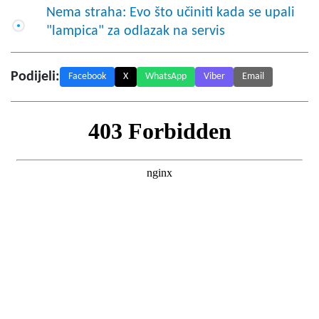
Nema straha: Evo što učiniti kada se upali
"lampica" za odlazak na servis
Podijeli:
Facebook
X
WhatsApp
Viber
Email