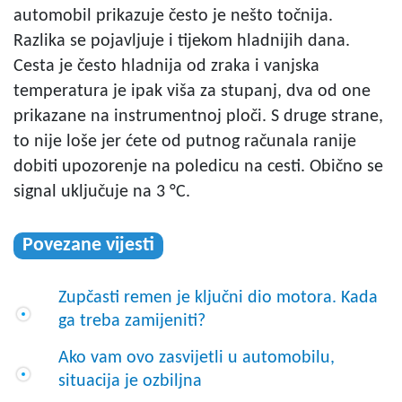
automobil
prikazuje često je nešto točnija.
Razlika se pojavljuje i tijekom hladnijih dana.
Cesta je često hladnija od zraka i vanjska
temperatura je ipak viša za stupanj, dva od one
prikazane na instrumentnoj ploči. S druge strane,
to nije loše jer ćete od putnog računala ranije
dobiti upozorenje na poledicu na cesti. Obično se
signal uključuje na 3 °C.
Povezane vijesti
Zupčasti remen je ključni dio motora. Kada
ga treba zamijeniti?
Ako vam ovo zasvijetli u automobilu,
situacija je ozbiljna