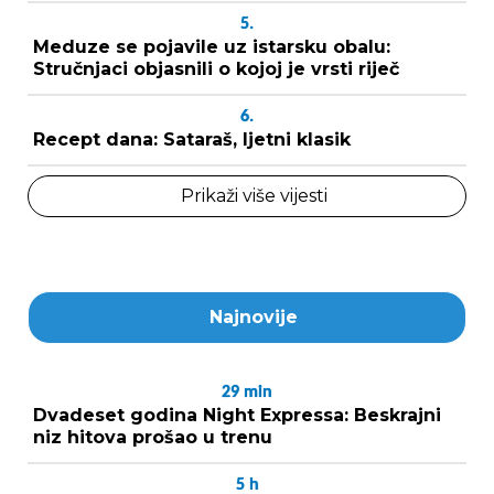
5.
Meduze se pojavile uz istarsku obalu:
Stručnjaci objasnili o kojoj je vrsti riječ
6.
Recept dana: Sataraš, ljetni klasik
Prikaži više vijesti
Najnovije
29
min
Dvadeset godina Night Expressa: Beskrajni
niz hitova prošao u trenu
5
h