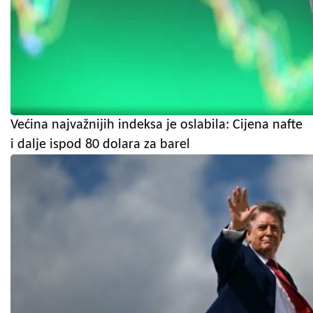
Većina najvažnijih indeksa je oslabila: Cijena nafte
i dalje ispod 80 dolara za barel