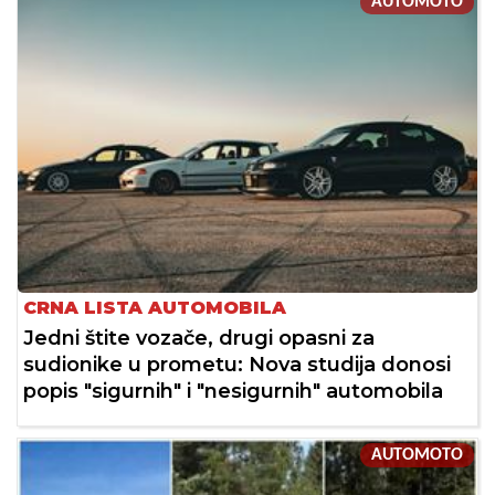
AUTOMOTO
CRNA LISTA AUTOMOBILA
Jedni štite vozače, drugi opasni za
sudionike u prometu: Nova studija donosi
popis "sigurnih" i "nesigurnih" automobila
AUTOMOTO