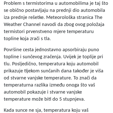
Problem s termistorima u automobilima je taj što
se obično postavljaju na prednji dio automobila
iza prednje rešetke. Meteorološka stranica The
Weather Channel navodi da zbog ovog položaja
termistori prvenstveno mjere temperaturu
topline koja zrači s tla.
Površine cesta jednostavno apsorbiraju puno
topline i sunčevog zračenja. Uvijek je toplije pri
tlu. Posljedično, temperatura koju automobil
prikazuje tijekom sunčanih dana također je viša
od stvarne vanjske temperature. To znači da
temperaturna razlika između onoga što vaš
automobil pokazuje i stvarne vanjske
temperature može biti do 5 stupnjeva.
Kada sunce ne sja,
temperatura koju vaš