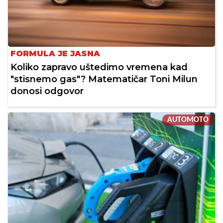
FORMULA JE JASNA
Koliko zapravo uštedimo vremena kad
"stisnemo gas"? Matematičar Toni Milun
donosi odgovor
AUTOMOTO