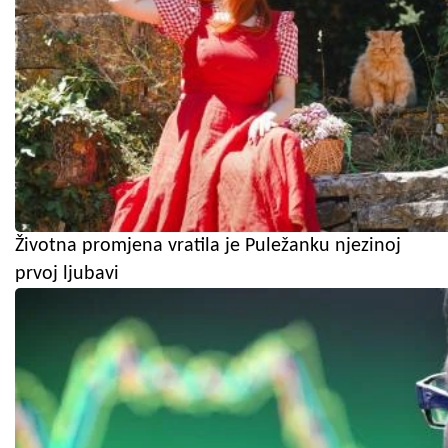
Životna promjena vratila je Puležanku njezinoj
prvoj ljubavi