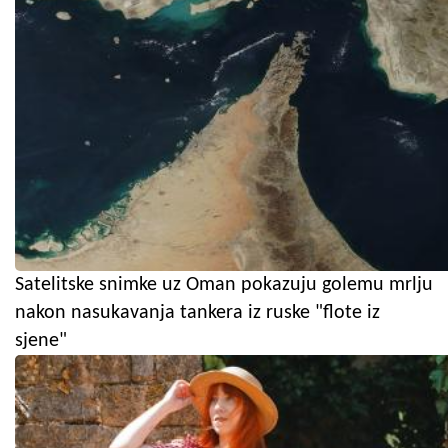
Satelitske snimke uz Oman pokazuju golemu mrlju
nakon nasukavanja tankera iz ruske "flote iz
sjene"