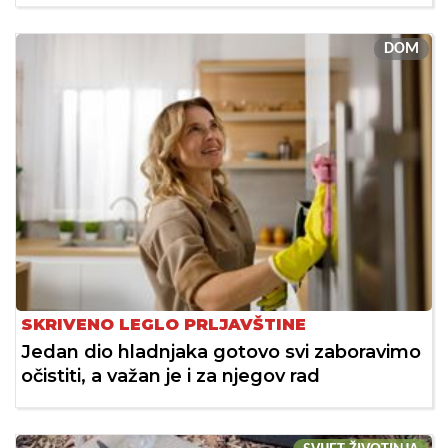
DOM
SKRIVENO LEGLO PRLJAVŠTINE
Jedan dio hladnjaka gotovo svi zaboravimo
očistiti, a važan je i za njegov rad