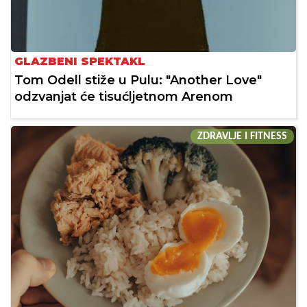
GLAZBENI SPEKTAKL
Tom Odell stiže u Pulu: "Another Love"
odzvanjat će tisućljetnom Arenom
ZDRAVLJE I FITNESS