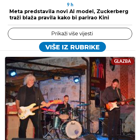
9
h
Meta predstavila novi AI model, Zuckerberg
traži blaža pravila kako bi parirao Kini
Prikaži više vijesti
VIŠE IZ RUBRIKE
GLAZBA