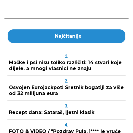
Najčitanije
1.
Mačke i psi nisu toliko različiti: 14 stvari koje
dijele, a mnogi vlasnici ne znaju
2.
Osvojen Eurojackpot! Sretnik bogatiji za više
od 32 milijuna eura
3.
Recept dana: Sataraš, ljetni klasik
4.
FOTO & VIDEO / "Pozdrav Pula, j**** je vruće