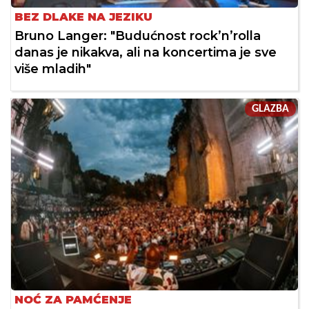
BEZ DLAKE NA JEZIKU
Bruno Langer: "Budućnost rock’n’rolla
danas je nikakva, ali na koncertima je sve
više mladih"
GLAZBA
NOĆ ZA PAMĆENJE