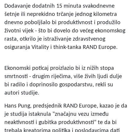
Dodavanje dodatnih 15 minuta svakodnevne
šetnje ili neprekidno trčanje jednog kilometra
dnevno poboljšalo bi produktivnost i produžilo
životni vijek - što bi dovelo do većeg ekonomskog
rasta, otkrilo je istraživanje zdravstvenog
osiguranja Vitality i think-tanka RAND Europe.
Ekonomski poticaj proizlazio bi iz nižih stopa
smrtnosti - drugim riječima, više živih ljudi dulje
bi radilo i doprinosilo gospodarstvu, rekli su
autori studije.
Hans Pung, predsjednik RAND Europe, kazao je da
je studija istaknula "značajnu vezu između
neaktivnosti i gubitka produktivnosti" te da bi
trebala kreatorima politika i poslodavcima dati