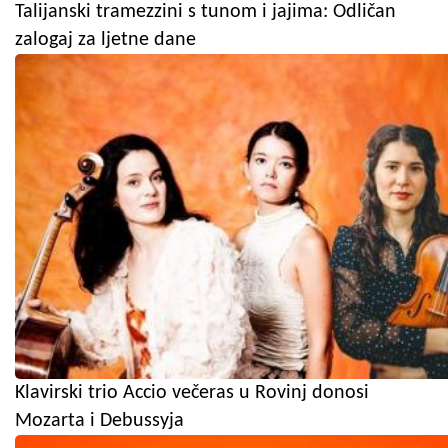
Talijanski tramezzini s tunom i jajima: Odličan
zalogaj za ljetne dane
Klavirski trio Accio večeras u Rovinj donosi
Mozarta i Debussyja