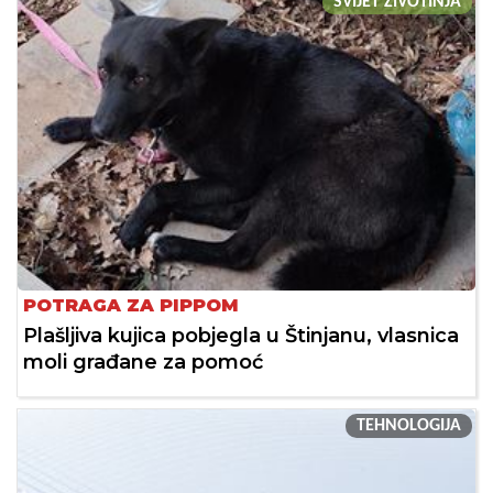
SVIJET ŽIVOTINJA
POTRAGA ZA PIPPOM
Plašljiva kujica pobjegla u Štinjanu, vlasnica
moli građane za pomoć
TEHNOLOGIJA