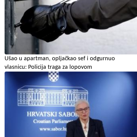
Ušao u apartman, opljačkao sef i odgurnuo
vlasnicu: Policija traga za lopovom