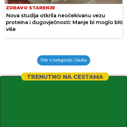
ZDRAVO STARENJE
Nova studija otkrila neočekivanu vezu
proteina i dugovječnosti: Manje bi moglo biti
više
Više iz kategorije: Glazba
TRENUTNO NA CESTAMA