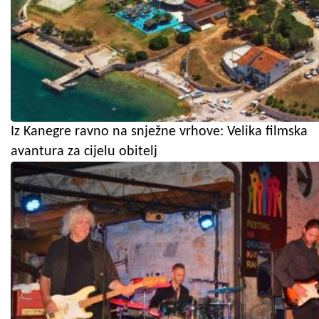
Iz Kanegre ravno na snježne vrhove: Velika filmska
avantura za cijelu obitelj