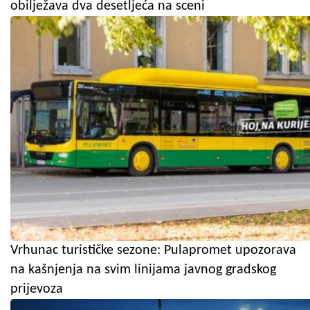
obilježava dva desetljeća na sceni
Vrhunac turističke sezone: Pulapromet upozorava
na kašnjenja na svim linijama javnog gradskog
prijevoza