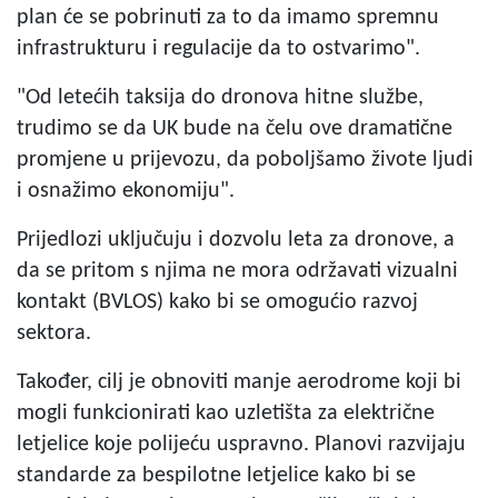
plan će se pobrinuti za to da imamo spremnu
infrastrukturu i regulacije da to ostvarimo".
"Od letećih taksija do dronova hitne službe,
trudimo se da UK bude na čelu ove dramatične
promjene u prijevozu, da poboljšamo živote ljudi
i osnažimo ekonomiju".
Prijedlozi uključuju i dozvolu leta za dronove, a
da se pritom s njima ne mora održavati vizualni
kontakt (BVLOS) kako bi se omogućio razvoj
sektora.
Također, cilj je obnoviti manje aerodrome koji bi
mogli funkcionirati kao uzletišta za električne
letjelice koje polijeću uspravno. Planovi razvijaju
standarde za bespilotne letjelice kako bi se