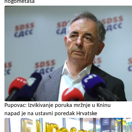
nogometaša
Pupovac: Izvikivanje poruka mržnje u Kninu
napad je na ustavni poredak Hrvatske