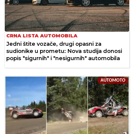
CRNA LISTA AUTOMOBILA
Jedni štite vozače, drugi opasni za
sudionike u prometu: Nova studija donosi
popis "sigurnih" i "nesigurnih" automobila
AUTOMOTO