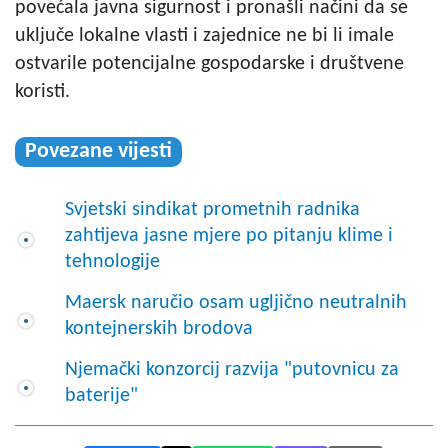
povećala javna sigurnost i pronašli načini da se
uključe lokalne vlasti i zajednice ne bi li imale
ostvarile potencijalne gospodarske i društvene
koristi.
Povezane vijesti
Svjetski sindikat prometnih radnika
zahtijeva jasne mjere po pitanju klime i
tehnologije
Maersk naručio osam ugljično neutralnih
kontejnerskih brodova
Njemački konzorcij razvija "putovnicu za
baterije"