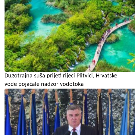
Dugotrajna suša prijeti rijeci Plitvici, Hrvatske
vode pojačale nadzor vodotoka