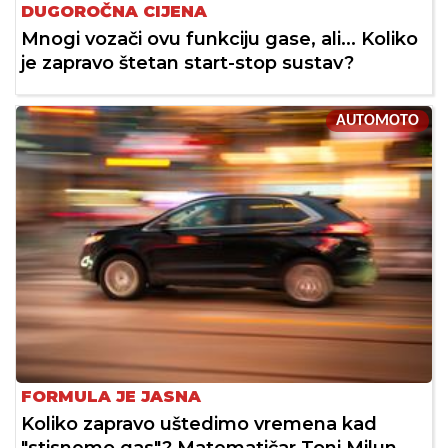
DUGOROČNA CIJENA
Mnogi vozači ovu funkciju gase, ali... Koliko
je zapravo štetan start-stop sustav?
AUTOMOTO
FORMULA JE JASNA
Koliko zapravo uštedimo vremena kad