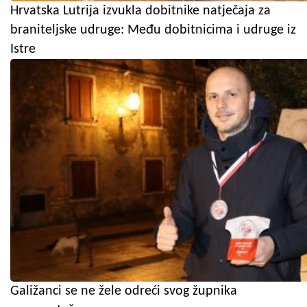
Hrvatska Lutrija izvukla dobitnike natječaja za
braniteljske udruge: Među dobitnicima i udruge iz
Istre
Galižanci se ne žele odreći svog župnika