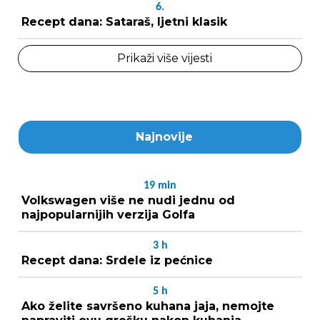
6.
Recept dana: Sataraš, ljetni klasik
Prikaži više vijesti
Najnovije
19
min
Volkswagen više ne nudi jednu od
najpopularnijih verzija Golfa
3
h
Recept dana: Srdele iz pećnice
5
h
Ako želite savršeno kuhana jaja, nemojte