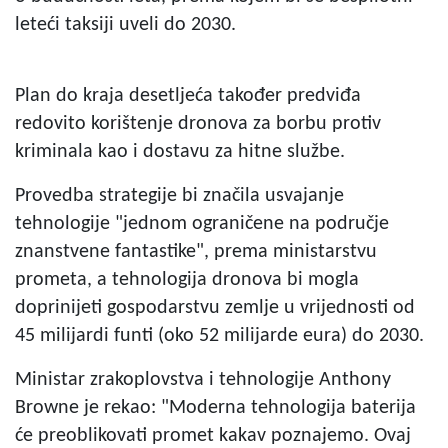
leteći taksiji uveli do 2030.
Plan do kraja desetljeća također predviđa
redovito korištenje dronova za borbu protiv
kriminala kao i dostavu za hitne službe.
Provedba strategije bi značila usvajanje
tehnologije "jednom ograničene na područje
znanstvene fantastike", prema ministarstvu
prometa, a tehnologija dronova bi mogla
doprinijeti gospodarstvu zemlje u vrijednosti od
45 milijardi funti (oko 52 milijarde eura) do 2030.
Ministar zrakoplovstva i tehnologije Anthony
Browne je rekao: "Moderna tehnologija baterija
će preoblikovati promet kakav poznajemo. Ovaj