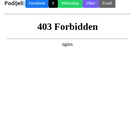
Podijeli:
Facebook
X
WhatsApp
Viber
Email