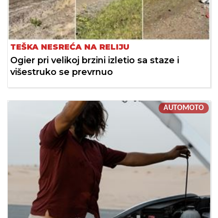
TEŠKA NESREĆA NA RELIJU
Ogier pri velikoj brzini izletio sa staze i
višestruko se prevrnuo
AUTOMOTO