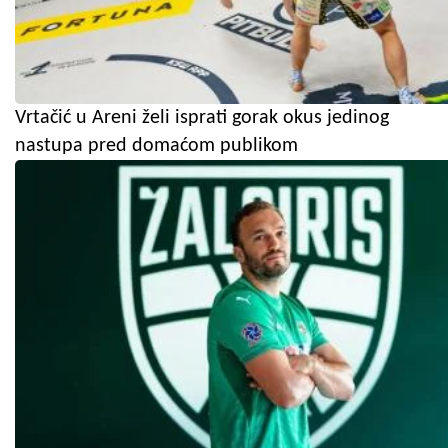
Vrtačić u Areni želi isprati gorak okus jedinog
nastupa pred domaćom publikom