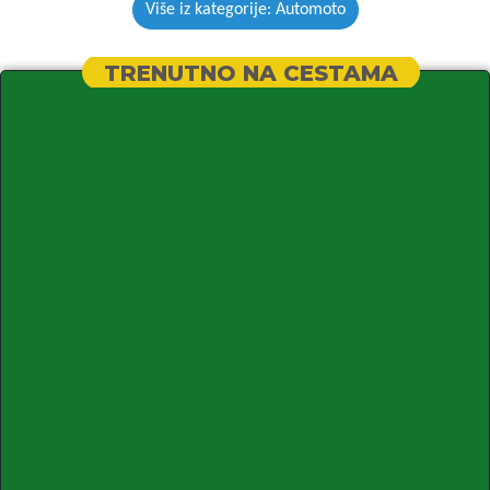
Više iz kategorije: Automoto
TRENUTNO NA CESTAMA