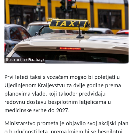
Ilustracija (Pixabay)
Prvi leteći taksi s vozačem mogao bi poletjeti u
Ujedinjenom Kraljevstvu za dvije godine prema
planovima vlade, koji također predviđaju
redovnu dostavu bespilotnim letjelicama u
medicinske svrhe do 2027.
Ministarstvo prometa je objavilo svoj akcijski plan
o budućnosti leta, prema kojem bi se bespilotni