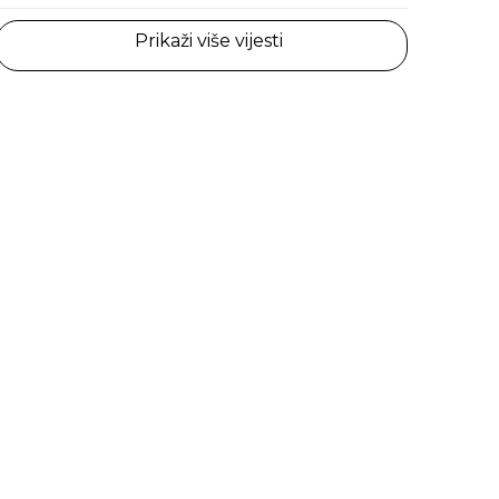
Prikaži više vijesti