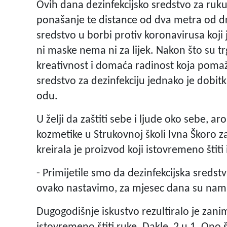
Ovih dana dezinfekcijsko sredstvo za ruk
ponašanje te distance od dva metra od d
sredstvo u borbi protiv koronavirusa koji 
ni maske nema ni za lijek. Nakon što su tr
kreativnost i domaća radinost koja poma
sredstvo za dezinfekciju jednako je dobitk
odu.
U želji da zaštiti sebe i ljude oko sebe, 
kozmetike u Strukovnoj školi Ivna Škoro
kreirala je proizvod koji istovremeno štiti
- Primijetile smo da dezinfekcijska sredst
ovako nastavimo, za mjesec dana su nam 
Dugogodišnje iskustvo rezultiralo je zani