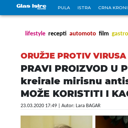
PULA
ISTRA
CRNA KRON
lifestyle
recepti
automoto
film
gastr
ORUŽJE PROTIV VIRUSA
PRAVI PROIZVOD U PR
kreirale mirisnu anti
MOŽE KORISTITI I K
23.03.2020 17:49
| Autor: Lara BAGAR