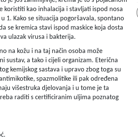
što je još zanimljivije, krema je to s pojačanom
koristiti kao inhalacija i stavljati ispod nosa
 u 1. Kako se situacija pogoršavala, spontano
ada se kremica stavi ispod maskice koja dosta
va ulazak virusa i bakterija.
vno na kožu i na taj način osoba može
ni sustav, a tako i cijeli organizam. Eterična
tog kemijskog sastava i upravo zbog toga su
 antimikotike, spazmolitike ili pak određena
aju višestruka djelovanja i u tome je ta
 treba raditi s certificiranim uljima poznatog
ć.