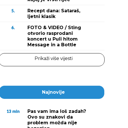
Recept dana: Sataraš,
5.
ljetni klasik
FOTO & VIDEO / Sting
6.
otvorio rasprodani
koncert u Puli hitom
Message in a Bottle
Prikaži više vijesti
Najnovije
Pas vam ima loš zadah?
13
min
Ovo su znakovi da
problem možda nije