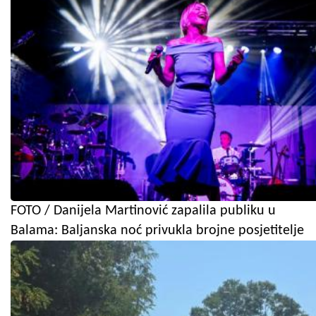
FOTO / Danijela Martinović zapalila publiku u
Balama: Baljanska noć privukla brojne posjetitelje