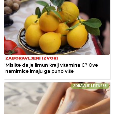
ZABORAVLJENI IZVORI
Mislite da je limun kralj vitamina C? Ove
namirnice imaju ga puno više
ZDRAVLJE I FITNESS