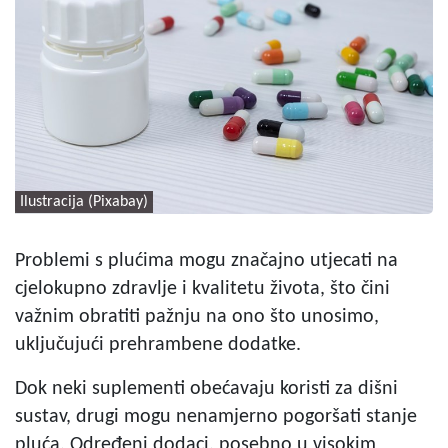
Ilustracija (Pixabay)
Problemi s plućima mogu značajno utjecati na
cjelokupno zdravlje i kvalitetu života, što čini
važnim obratiti pažnju na ono što unosimo,
uključujući prehrambene dodatke.
Dok neki suplementi obećavaju koristi za dišni
sustav, drugi mogu nenamjerno pogoršati stanje
pluća. Određeni dodaci, posebno u visokim