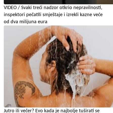
VIDEO / Svaki treći nadzor otkrio nepravilnosti,
inspektori pečatili smještaje i izrekli kazne veće
od dva milijuna eura
Jutro ili večer? Evo kada je najbolje tuširati se