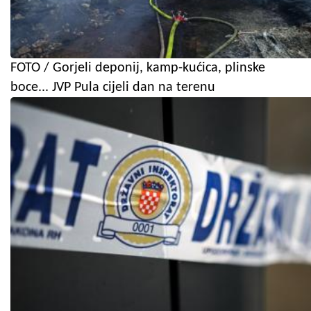
FOTO / Gorjeli deponij, kamp-kućica, plinske
boce... JVP Pula cijeli dan na terenu