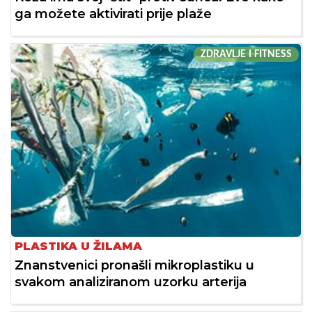
ga možete aktivirati prije plaže
ZDRAVLJE I FITNESS
PLASTIKA U ŽILAMA
Znanstvenici pronašli mikroplastiku u
svakom analiziranom uzorku arterija