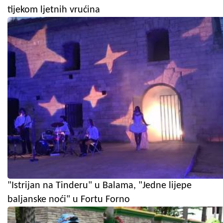
tijekom ljetnih vrućina
"Istrijan na Tinderu" u Balama, "Jedne lijepe
baljanske noći" u Fortu Forno