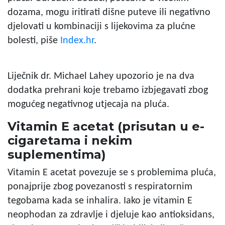
dozama, mogu iritirati dišne puteve ili negativno
djelovati u kombinaciji s lijekovima za plućne
bolesti, piše
Index.hr
.
Liječnik dr. Michael Lahey upozorio je na dva
dodatka prehrani koje trebamo izbjegavati zbog
mogućeg negativnog utjecaja na pluća.
Vitamin E acetat (prisutan u e-
cigaretama i nekim
suplementima)
Vitamin E acetat povezuje se s problemima pluća,
ponajprije zbog povezanosti s respiratornim
tegobama kada se inhalira. Iako je vitamin E
neophodan za zdravlje i djeluje kao antioksidans,