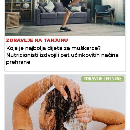
ZDRAVLJE NA TANJURU
Koja je najbolja dijeta za muškarce?
Nutricionisti izdvojili pet učinkovitih načina
prehrane
ZDRAVLJE I FITNESS