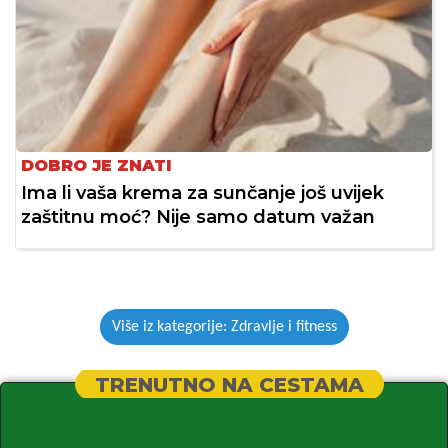
DOBRO JE ZNATI
Ima li vaša krema za sunčanje još uvijek
zaštitnu moć? Nije samo datum važan
Više iz kategorije: Zdravlje i fitness
TRENUTNO NA CESTAMA