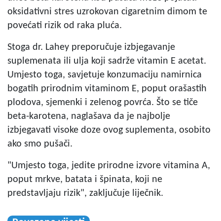
oksidativni stres uzrokovan cigaretnim dimom te
povećati rizik od raka pluća.
Stoga dr. Lahey preporučuje izbjegavanje
suplemenata ili ulja koji sadrže vitamin E acetat.
Umjesto toga, savjetuje konzumaciju namirnica
bogatih prirodnim vitaminom E, poput orašastih
plodova, sjemenki i zelenog povrća. Što se tiče
beta-karotena, naglašava da je najbolje
izbjegavati visoke doze ovog suplementa, osobito
ako smo pušači.
"Umjesto toga, jedite prirodne izvore vitamina A,
poput mrkve, batata i špinata, koji ne
predstavljaju rizik", zaključuje liječnik.