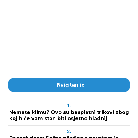
Najčitanije
1.
Nemate klimu? Ovo su besplatni trikovi zbog
kojih će vam stan biti osjetno hladniji
2.