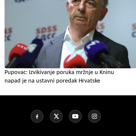
Pupovac: Izvikivanje poruka mržnje u Kninu
napad je na ustavni poredak Hrvatske