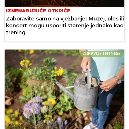
IZNENAĐUJUĆE OTKRIĆE
Zaboravite samo na vježbanje: Muzej, ples ili
koncert mogu usporiti starenje jednako kao
trening
ZDRAVLJE I FITNESS