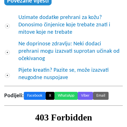
Povezane vijesti
Uzimate dodatke prehrani za kožu?
Donosimo činjenice koje trebate znati i
mitove koje ne trebate
Ne doprinose zdravlju: Neki dodaci
prehrani mogu izazvati suprotan učinak od
očekivanog
Pijete kreatin? Pazite se, može izazvati
neugodne nuspojave
Podijeli:
Facebook
X
WhatsApp
Viber
Email