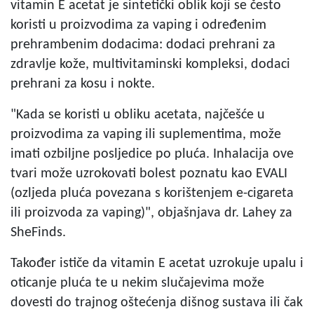
vitamin E acetat je sintetički oblik koji se često
koristi u proizvodima za vaping i određenim
prehrambenim dodacima: dodaci prehrani za
zdravlje kože, multivitaminski kompleksi, dodaci
prehrani za kosu i nokte.
"Kada se koristi u obliku acetata, najčešće u
proizvodima za vaping ili suplementima, može
imati ozbiljne posljedice po pluća. Inhalacija ove
tvari može uzrokovati bolest poznatu kao EVALI
(ozljeda pluća povezana s korištenjem e-cigareta
ili proizvoda za vaping)", objašnjava dr. Lahey za
SheFinds.
Također ističe da vitamin E acetat uzrokuje upalu i
oticanje pluća te u nekim slučajevima može
dovesti do trajnog oštećenja dišnog sustava ili čak