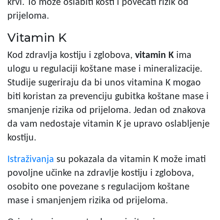
krvi. To može oslabiti kosti i povećati rizik od
prijeloma.
Vitamin K
Kod zdravlja kostiju i zglobova,
vitamin K
ima
ulogu u regulaciji koštane mase i mineralizacije.
Studije sugeriraju da bi unos vitamina K mogao
biti koristan za prevenciju gubitka koštane mase i
smanjenje rizika od prijeloma. Jedan od znakova
da vam nedostaje vitamin K je upravo oslabljenje
kostiju.
Istraživanja
su pokazala da vitamin K može imati
povoljne učinke na zdravlje kostiju i zglobova,
osobito one povezane s regulacijom koštane
mase i smanjenjem rizika od prijeloma.