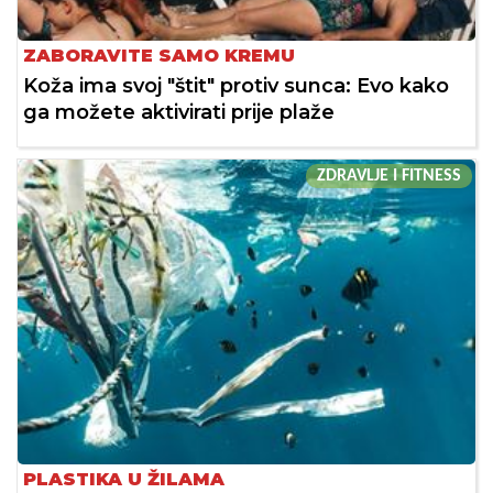
ZABORAVITE SAMO KREMU
Koža ima svoj "štit" protiv sunca: Evo kako
ga možete aktivirati prije plaže
ZDRAVLJE I FITNESS
PLASTIKA U ŽILAMA