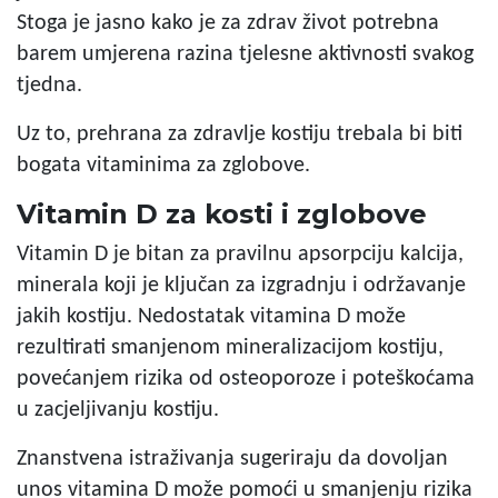
Stoga je jasno kako je za zdrav život potrebna
barem umjerena razina tjelesne aktivnosti svakog
tjedna.
Uz to, prehrana za zdravlje kostiju trebala bi biti
bogata vitaminima za zglobove.
Vitamin D za kosti i zglobove
Vitamin D
je bitan za pravilnu apsorpciju kalcija,
minerala koji je ključan za izgradnju i održavanje
jakih kostiju. Nedostatak vitamina D može
rezultirati smanjenom mineralizacijom kostiju,
povećanjem rizika od osteoporoze i poteškoćama
u zacjeljivanju kostiju.
Znanstvena istraživanja sugeriraju da dovoljan
unos vitamina D može pomoći u smanjenju rizika