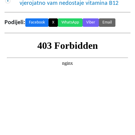
vjerojatno vam nedostaje vitamina B12
Podijeli:
Facebook
X
WhatsApp
Viber
Email