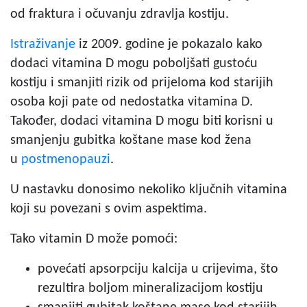
od fraktura i očuvanju zdravlja kostiju.
Istraživanje
iz 2009. godine je pokazalo kako
dodaci vitamina D mogu poboljšati gustoću
kostiju i smanjiti rizik od prijeloma kod starijih
osoba koji pate od nedostatka vitamina D.
Također, dodaci vitamina D mogu biti korisni u
smanjenju gubitka koštane mase kod žena
u
postmenopauzi
.
U nastavku donosimo nekoliko ključnih vitamina
koji su povezani s ovim aspektima.
Tako vitamin D može pomoći:
povećati apsorpciju kalcija u crijevima, što
rezultira boljom mineralizacijom kostiju