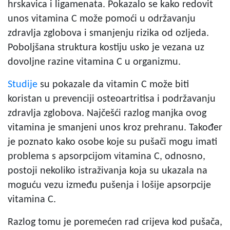
hrskavica i ligamenata. Pokazalo se kako redovit
unos vitamina C može pomoći u održavanju
zdravlja zglobova i smanjenju rizika od ozljeda.
Poboljšana struktura kostiju usko je vezana uz
dovoljne razine vitamina C u organizmu.
Studije
su pokazale da vitamin C može biti
koristan u prevenciji osteoartritisa i podržavanju
zdravlja zglobova. Najčešći razlog manjka ovog
vitamina je smanjeni unos kroz prehranu. Također
je poznato kako osobe koje su pušači mogu imati
problema s apsorpcijom vitamina C, odnosno,
postoji nekoliko istraživanja koja su ukazala na
moguću vezu između pušenja i lošije apsorpcije
vitamina C.
Razlog tomu je poremećen rad crijeva kod pušača,