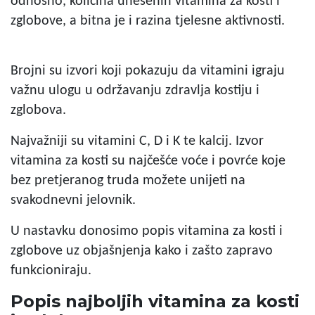
odnosno, količina unesenih vitamina za kosti i
zglobove, a bitna je i razina tjelesne aktivnosti.
Brojni su izvori koji pokazuju da vitamini igraju
važnu ulogu u održavanju zdravlja kostiju i
zglobova.
Najvažniji su vitamini C, D i K te kalcij. Izvor
vitamina za kosti su najčešće voće i povrće koje
bez pretjeranog truda možete unijeti na
svakodnevni jelovnik.
U nastavku donosimo
popis vitamina za kosti i
zglobove
uz objašnjenja kako i zašto zapravo
funkcioniraju.
Popis najboljih vitamina za kosti