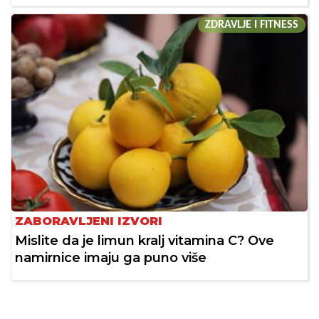
ZDRAVLJE I FITNESS
ZABORAVLJENI IZVORI
Mislite da je limun kralj vitamina C? Ove
namirnice imaju ga puno više