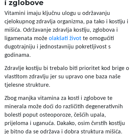
i zglobove
Vitamini imaju ključnu ulogu u održavanju
cjelokupnog zdravlja organizma, pa tako i kostiju i
mišića. Održavanje zdravlja kostiju, zglobova i
ligamenata može
olakšati život
te omogućiti
dugotrajniju i jednostavniju pokretljivost s
godinama.
Zdravlje kostiju
bi trebalo biti prioritet kod brige o
vlastitom zdravlju jer su upravo one baza naše
tjelesne strukture.
Zbog manjka vitamina za kosti i zglobove te
minerala može doći do različitih degenerativnih
bolesti poput osteoporoze, češćih upala,
prijeloma i uganuća. Dakako, osim čvrstih kostiju
je bitno da se održava i dobra struktura mišića.