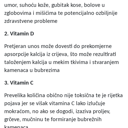
umor, suhoću kože, gubitak kose, bolove u
zglobovima i mišićima te potencijalno ozbiljnije
zdravstvene probleme
2. Vitamin D
Pretjeran unos može dovesti do prekomjerne
apsorpcije kalcija iz crijeva, što može rezultirati
taloženjem kalcija u mekim tkivima i stvaranjem
kamenaca u bubrezima
3. Vitamin C
Prevelika količina obično nije toksična te je rijetka
pojava jer se višak vitamina C lako izlučuje
mokraćom, no ako se dogodi, izaziva proljev,
grčeve, mučninu te formiranje bubrežnih
kamenaca