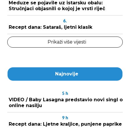
Meduze se pojavile uz istarsku obalu:
Stručnjaci objasnili o kojoj je vrsti riječ
6.
Recept dana: Sataraš, ljetni klasik
Prikaži više vijesti
Najnovije
5
h
VIDEO / Baby Lasagna predstavio novi singl o
online nasilju
9
h
Recept dana: Ljetne kraljice, punjene paprike