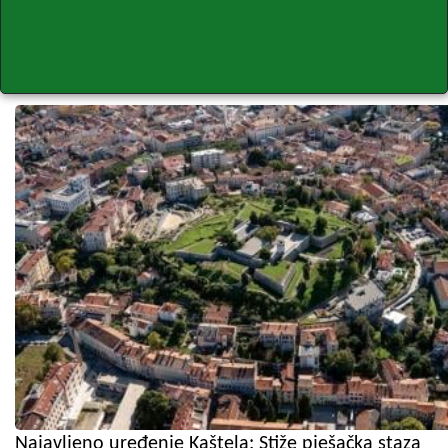
Najavljeno uređenje Kaštela: Stiže pješačka staza