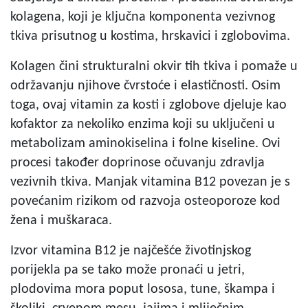
kolagena, koji je ključna komponenta vezivnog
tkiva prisutnog u kostima, hrskavici i zglobovima.
Kolagen čini strukturalni okvir tih tkiva i pomaže u
održavanju njihove čvrstoće i elastičnosti. Osim
toga, ovaj vitamin za kosti i zglobove djeluje kao
kofaktor za nekoliko enzima koji su uključeni u
metabolizam aminokiselina i folne kiseline. Ovi
procesi također doprinose očuvanju zdravlja
vezivnih tkiva. Manjak vitamina B12 povezan je s
povećanim rizikom od razvoja osteoporoze kod
žena i muškaraca.
Izvor vitamina B12 je najčešće životinjskog
porijekla pa se tako može pronaći u jetri,
plodovima mora poput lososa, tune, škampa i