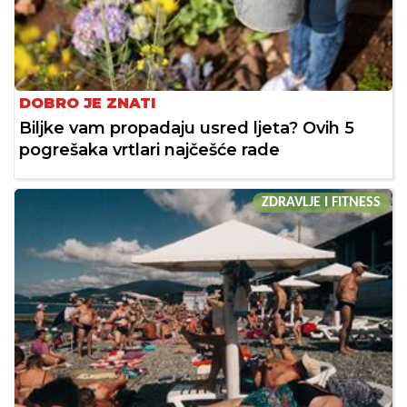
DOBRO JE ZNATI
Biljke vam propadaju usred ljeta? Ovih 5
pogrešaka vrtlari najčešće rade
ZDRAVLJE I FITNESS