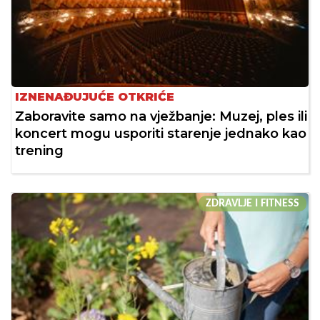
IZNENAĐUJUĆE OTKRIĆE
Zaboravite samo na vježbanje: Muzej, ples ili
koncert mogu usporiti starenje jednako kao
trening
ZDRAVLJE I FITNESS