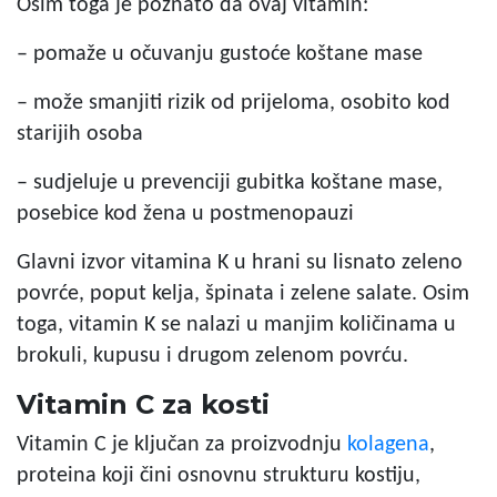
Osim toga je poznato da ovaj vitamin:
– pomaže u očuvanju gustoće koštane mase
– može smanjiti rizik od prijeloma, osobito kod
starijih osoba
– sudjeluje u prevenciji gubitka koštane mase,
posebice kod žena u postmenopauzi
Glavni izvor vitamina K u hrani su lisnato zeleno
povrće, poput kelja, špinata i zelene salate. Osim
toga, vitamin K se nalazi u manjim količinama u
brokuli, kupusu i drugom zelenom povrću.
Vitamin C za kosti
Vitamin C
je ključan za proizvodnju
kolagena
,
proteina koji čini osnovnu strukturu kostiju,