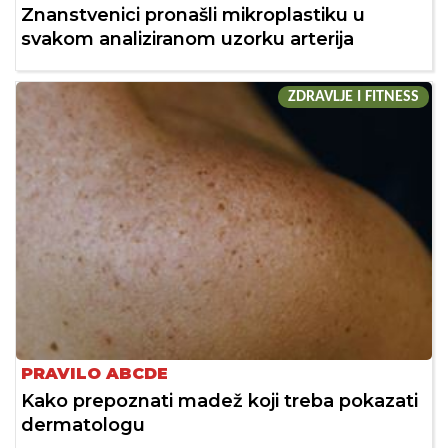
Znanstvenici pronašli mikroplastiku u
svakom analiziranom uzorku arterija
ZDRAVLJE I FITNESS
PRAVILO ABCDE
Kako prepoznati madež koji treba pokazati
dermatologu