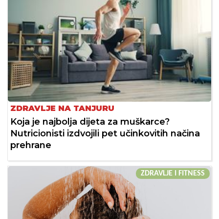
ZDRAVLJE NA TANJURU
Koja je najbolja dijeta za muškarce?
Nutricionisti izdvojili pet učinkovitih načina
prehrane
ZDRAVLJE I FITNESS