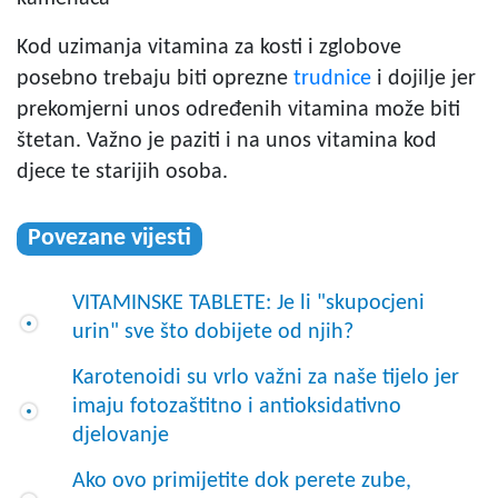
Kod uzimanja vitamina za kosti i zglobove
posebno trebaju biti oprezne
trudnice
i dojilje jer
prekomjerni unos određenih vitamina može biti
štetan. Važno je paziti i na unos vitamina kod
djece te starijih osoba.
Povezane vijesti
VITAMINSKE TABLETE: Je li "skupocjeni
urin" sve što dobijete od njih?
Karotenoidi su vrlo važni za naše tijelo jer
imaju fotozaštitno i antioksidativno
djelovanje
Ako ovo primijetite dok perete zube,