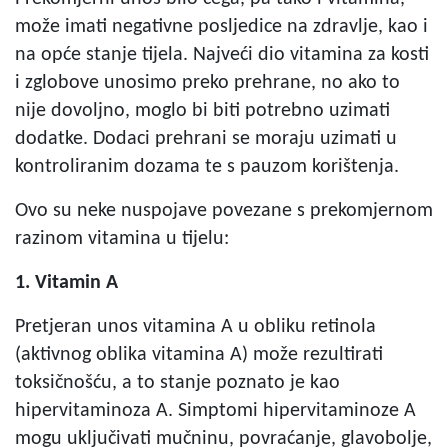
može imati negativne posljedice na zdravlje, kao i
na opće stanje tijela. Najveći dio vitamina za kosti
i zglobove unosimo preko prehrane, no ako to
nije dovoljno, moglo bi biti potrebno uzimati
dodatke. Dodaci prehrani se moraju uzimati u
kontroliranim dozama te s pauzom korištenja.
Ovo su neke
nuspojave povezane s prekomjernom
razinom vitamina
u tijelu:
1. Vitamin A
Pretjeran unos vitamina A u obliku retinola
(aktivnog oblika vitamina A) može rezultirati
toksičnošću, a to stanje poznato je kao
hipervitaminoza A. Simptomi hipervitaminoze A
mogu uključivati mučninu, povraćanje, glavobolje,