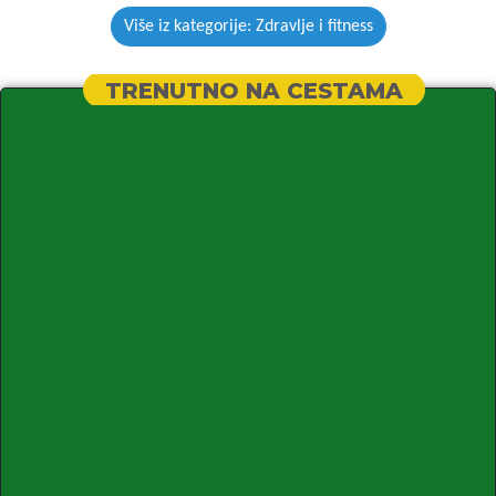
Više iz kategorije: Zdravlje i fitness
TRENUTNO NA CESTAMA