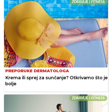
ZDRAVLJE I FITNESS
PREPORUKE DERMATOLOGA
Krema ili sprej za sunčanje? Otkrivamo što je
bolje
ZDRAVLJE I FITNESS