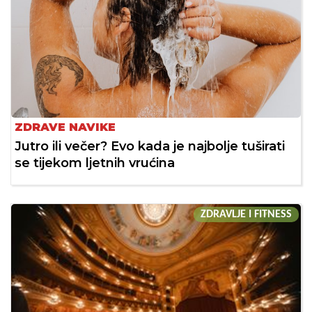
ZDRAVE NAVIKE
Jutro ili večer? Evo kada je najbolje tuširati
se tijekom ljetnih vrućina
ZDRAVLJE I FITNESS