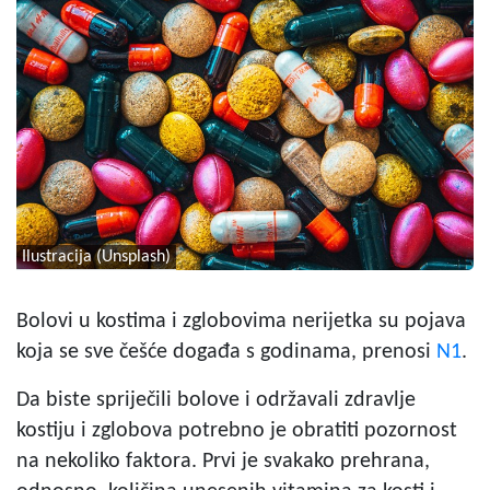
Ilustracija (Unsplash)
Bolovi u kostima i zglobovima nerijetka su pojava
koja se sve češće događa s godinama, prenosi
N1
.
Da biste spriječili bolove i održavali zdravlje
kostiju i zglobova potrebno je obratiti pozornost
na nekoliko faktora. Prvi je svakako prehrana,