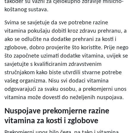
također su važni za cjelokupno zdravlje mišićno-
koštanog sustava.
Svima se savjetuje da sve potrebne razine
vitamina pokušaju dobiti kroz zdravu prehranu, a
ako se odlučite na dodatke prehrani za kosti i
zglobove, dobro provjerite što koristite. Prije nego
što započnete uzimati dodatke vitamina, uvijek se
savjetujte s kvalificiranim zdravstvenim
stručnjakom kako biste utvrdili stvarne potrebe
vašeg organizma. Nisu svi dodaci vitamina
odgovarajući za svaku osobu, a prekomjerni unos
vitamina može dovesti do neželjenih nuspojava.
Nuspojave prekomjerne razine
vitamina za kosti i zglobove
Prekomjerni unos bilo čega, pa tako i vitamina,