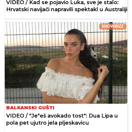
VIDEO / Kad se pojavio Luka, sve je stalo:
Hrvatski navijači napravili spektakl u Australiji
SHOWBIZZ
BALKANSKI GUŠTI
VIDEO / "Je*eš avokado tost": Dua Lipa u
pola pet ujutro jela pljeskavicu