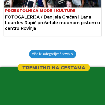
PRIJESTOLNICA MODE I KULTURE
FOTOGALERIJA / Danijela Gračan i Lana
Lourdes Rupić prošetale modnom pistom u
centru Rovinja
Više iz kategorije: Showbizz
TRENUTNO NA CESTAMA