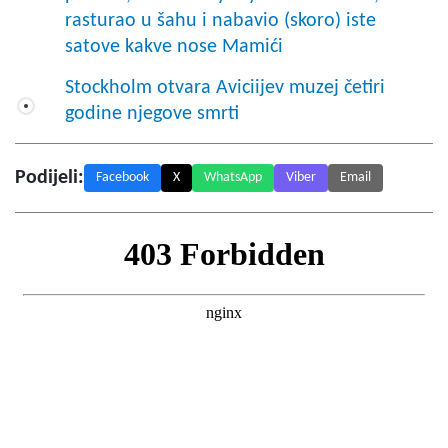
rasturao u šahu i nabavio (skoro) iste
satove kakve nose Mamići
Stockholm otvara Aviciijev muzej četiri
godine njegove smrti
Podijeli:
Facebook
X
WhatsApp
Viber
Email