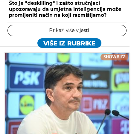
Što je "deskilling" i zašto stručnjaci
upozoravaju da umjetna inteligencija može
promijeniti način na koji razmišljamo?
Prikaži više vijesti
VIŠE IZ RUBRIKE
SHOWBIZZ