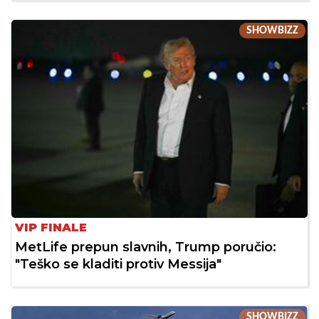
SHOWBIZZ
VIP FINALE
MetLife prepun slavnih, Trump poručio:
"Teško se kladiti protiv Messija"
SHOWBIZZ