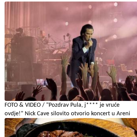
FOTO & VIDEO / "Pozdrav Pula, j**** je vruće
ovdje!" Nick Cave silovito otvorio koncert u Areni