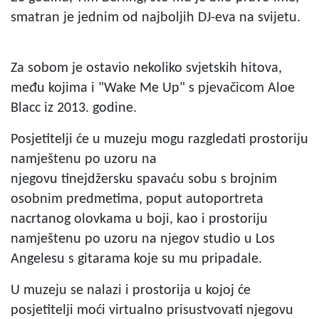
smatran je jednim od najboljih DJ-eva na svijetu.
Za sobom je ostavio nekoliko svjetskih hitova,
među kojima i "Wake Me Up" s pjevačicom Aloe
Blacc iz 2013. godine.
Posjetitelji će u muzeju mogu razgledati prostoriju
namještenu po uzoru na
njegovu tinejdžersku spavaću sobu s brojnim
osobnim predmetima, poput autoportreta
nacrtanog olovkama u boji, kao i prostoriju
namještenu po uzoru na njegov studio u Los
Angelesu s gitarama koje su mu pripadale.
U muzeju se nalazi i prostorija u kojoj će
posjetitelji moći virtualno prisustvovati njegovu