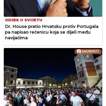
ODJEK U SVIJETU
Dr. House pratio Hrvatsku protiv Portugala
pa napisao rečenicu koja se dijeli među
navijačima
SHOWBIZZ