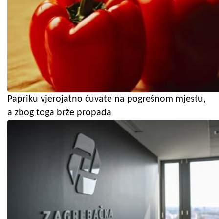
Papriku vjerojatno čuvate na pogrešnom mjestu,
a zbog toga brže propada