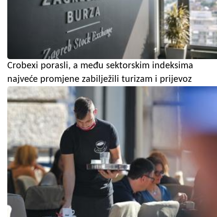
Crobexi porasli, a među sektorskim indeksima
najveće promjene zabilježili turizam i prijevoz