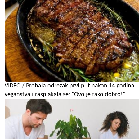
VIDEO / Probala odrezak prvi put nakon 14 godina
veganstva i rasplakala se: "Ovo je tako dobro!"