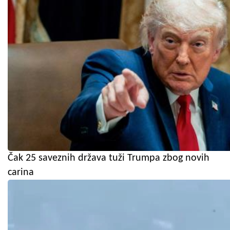
Čak 25 saveznih država tuži Trumpa zbog novih
carina