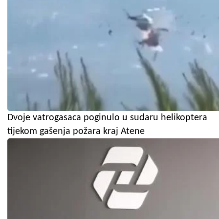
Dvoje vatrogasaca poginulo u sudaru helikoptera
tijekom gašenja požara kraj Atene