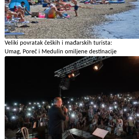
Veliki povratak čeških i mađarskih turista:
Umag, Poreč i Medulin omiljene destinacije