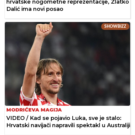
hrvatske nogometne reprezentacije, Zlatko
Dalić ima novi posao
SHOWBIZZ
MODRIĆEVA MAGIJA
VIDEO / Kad se pojavio Luka, sve je stalo:
Hrvatski navijači napravili spektakl u Australiji