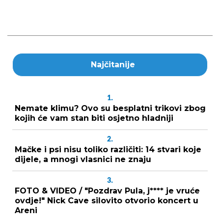
Najčitanije
1.
Nemate klimu? Ovo su besplatni trikovi zbog
kojih će vam stan biti osjetno hladniji
2.
Mačke i psi nisu toliko različiti: 14 stvari koje
dijele, a mnogi vlasnici ne znaju
3.
FOTO & VIDEO / "Pozdrav Pula, j**** je vruće
ovdje!" Nick Cave silovito otvorio koncert u
Areni