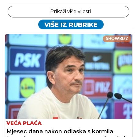
Prikaži više vijesti
VIŠE IZ RUBRIKE
SHOWBIZZ
VEĆA PLAĆA
Mjesec dana nakon odlaska s kormila