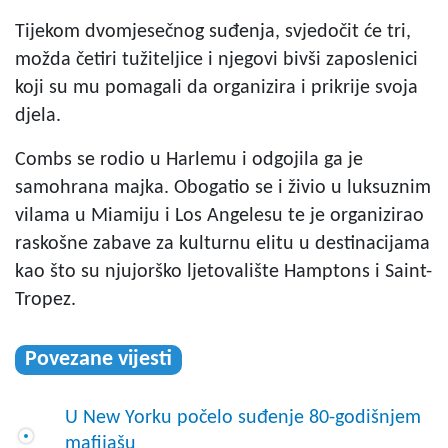
Tijekom dvomjesečnog suđenja, svjedočit će tri,
možda četiri tužiteljice i njegovi bivši zaposlenici
koji su mu pomagali da organizira i prikrije svoja
djela.
Combs se rodio u Harlemu i odgojila ga je
samohrana majka. Obogatio se i živio u luksuznim
vilama u Miamiju i Los Angelesu te je organizirao
raskošne zabave za kulturnu elitu u destinacijama
kao što su njujorško ljetovalište Hamptons i Saint-
Tropez.
Povezane vijesti
U New Yorku počelo suđenje 80-godišnjem
mafijašu