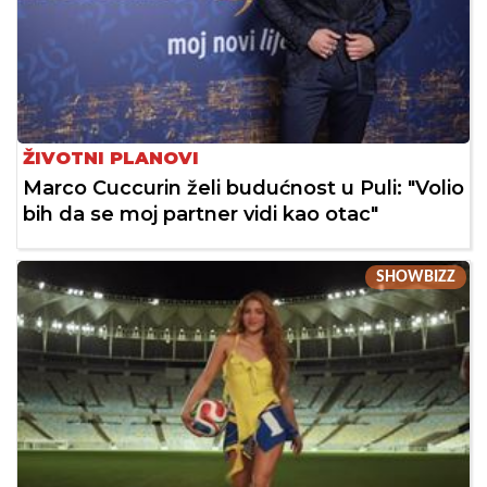
ŽIVOTNI PLANOVI
Marco Cuccurin želi budućnost u Puli: "Volio
bih da se moj partner vidi kao otac"
SHOWBIZZ