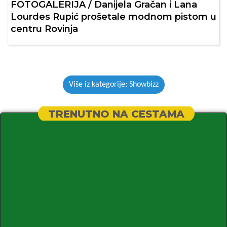
FOTOGALERIJA / Danijela Gračan i Lana
Lourdes Rupić prošetale modnom pistom u
centru Rovinja
Više iz kategorije: Showbizz
TRENUTNO NA CESTAMA