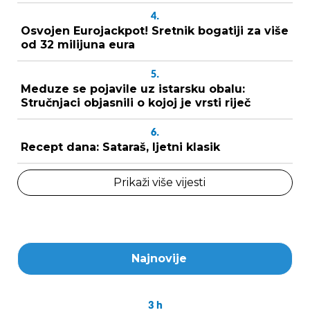
4.
Osvojen Eurojackpot! Sretnik bogatiji za više
od 32 milijuna eura
5.
Meduze se pojavile uz istarsku obalu:
Stručnjaci objasnili o kojoj je vrsti riječ
6.
Recept dana: Sataraš, ljetni klasik
Prikaži više vijesti
Najnovije
3
h