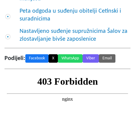
Peta odgoda u suđenju obitelji Cetinski i
suradnicima
Nastavljeno suđenje supružnicima Šalov za
zlostavljanje bivše zaposlenice
Podijeli:
Facebook
X
WhatsApp
Viber
Email