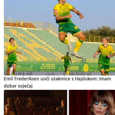
Emil Frederiksen uoči utakmice s Hajdukom: Imam
dobar osjećaj