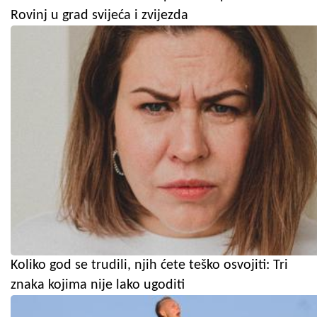
Rovinj u grad svijeća i zvijezda
Koliko god se trudili, njih ćete teško osvojiti: Tri
znaka kojima nije lako ugoditi