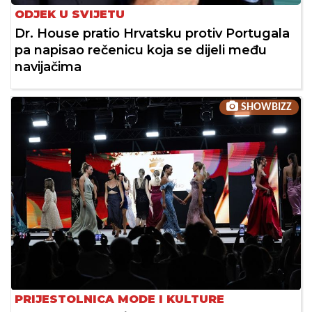
ODJEK U SVIJETU
Dr. House pratio Hrvatsku protiv Portugala
pa napisao rečenicu koja se dijeli među
navijačima
SHOWBIZZ
PRIJESTOLNICA MODE I KULTURE