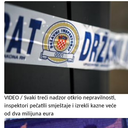
VIDEO / Svaki treći nadzor otkrio nepravilnosti,
inspektori pečatili smještaje i izrekli kazne veće
od dva milijuna eura