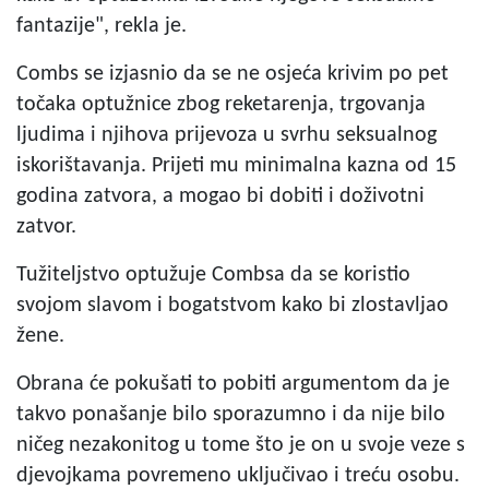
fantazije", rekla je.
Combs se izjasnio da se ne osjeća krivim po pet
točaka optužnice zbog reketarenja, trgovanja
ljudima i njihova prijevoza u svrhu seksualnog
iskorištavanja. Prijeti mu minimalna kazna od 15
godina zatvora, a mogao bi dobiti i doživotni
zatvor.
Tužiteljstvo optužuje Combsa da se koristio
svojom slavom i bogatstvom kako bi zlostavljao
žene.
Obrana će pokušati to pobiti argumentom da je
takvo ponašanje bilo sporazumno i da nije bilo
ničeg nezakonitog u tome što je on u svoje veze s
djevojkama povremeno uključivao i treću osobu.