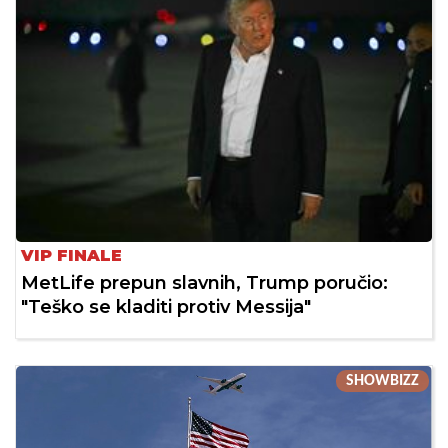
VIP FINALE
MetLife prepun slavnih, Trump poručio:
"Teško se kladiti protiv Messija"
SHOWBIZZ