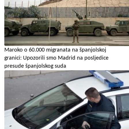
Maroko o 60.000 migranata na španjolskoj
granici: Upozorili smo Madrid na posljedice
presude španjolskog suda