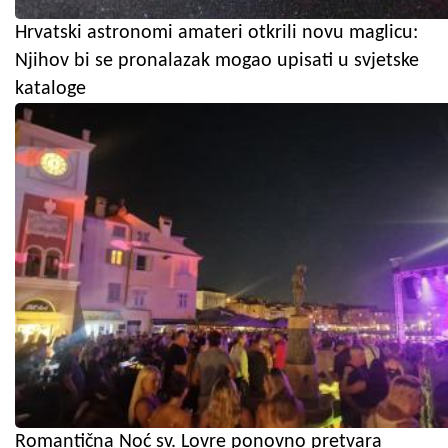
Hrvatski astronomi amateri otkrili novu maglicu:
Njihov bi se pronalazak mogao upisati u svjetske
kataloge
Romantična Noć sv. Lovre ponovno pretvara