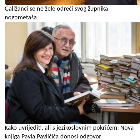
Galižanci se ne žele odreći svog župnika
nogometaša
Kako uvrijediti, ali s jezikoslovnim pokrićem: Nova
knjiga Pavla Pavličića donosi odgovor