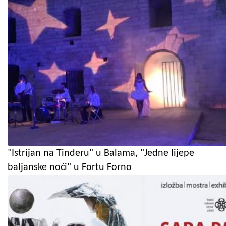
"Istrijan na Tinderu" u Balama, "Jedne lijepe
baljanske noći" u Fortu Forno