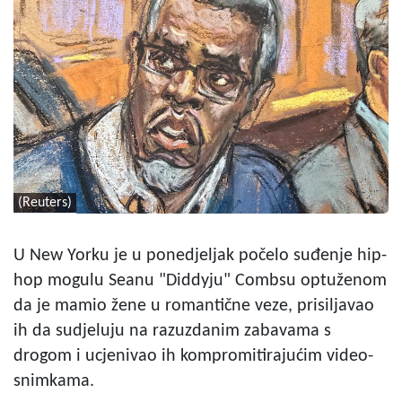
(Reuters)
U New Yorku je u ponedjeljak počelo suđenje hip-
hop mogulu Seanu "Diddyju" Combsu optuženom
da je mamio žene u romantične veze, prisiljavao
ih da sudjeluju na razuzdanim zabavama s
drogom i ucjenivao ih kompromitirajućim video-
snimkama.