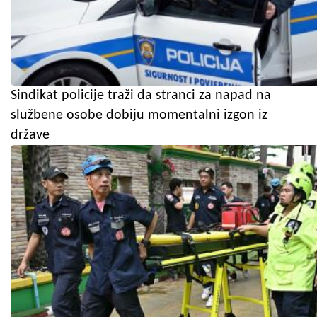
Sindikat policije traži da stranci za napad na
službene osobe dobiju momentalni izgon iz
države