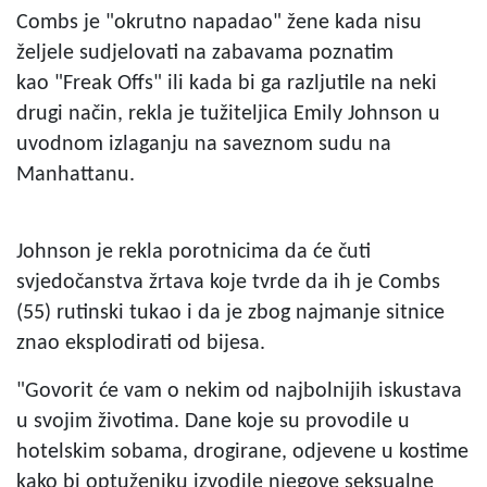
Combs je "okrutno napadao" žene kada nisu
željele sudjelovati na zabavama poznatim
kao "Freak Offs" ili kada bi ga razljutile na neki
drugi način, rekla je tužiteljica Emily Johnson u
uvodnom izlaganju na saveznom sudu na
Manhattanu.
Johnson je rekla porotnicima da će čuti
svjedočanstva žrtava koje tvrde da ih je Combs
(55) rutinski tukao i da je zbog najmanje sitnice
znao eksplodirati od bijesa.
"Govorit će vam o nekim od najbolnijih iskustava
u svojim životima. Dane koje su provodile u
hotelskim sobama, drogirane, odjevene u kostime
kako bi optuženiku izvodile njegove seksualne