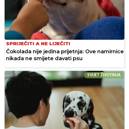
SPRIJEČITI A NE LIJEČITI
Čokolada nije jedina prijetnja: Ove namirnice
nikada ne smijete davati psu
SVIJET ŽIVOTINJA