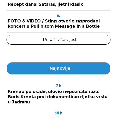
Recept dana: Sataraš, ljetni klasik
6.
FOTO & VIDEO / Sting otvorio rasprodani
koncert u Puli hitom Message in a Bottle
Prikaži više vijesti
Najnovije
7
h
Krenuo po orade, ulovio nepoznatu ražu:
Boris Krneta prvi dokumentirao rijetku vrstu
u Jadranu
10
h