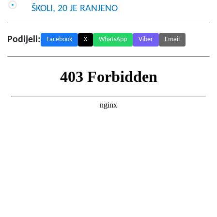
ŠKOLI, 20 JE RANJENO
Podijeli:
Facebook
X
WhatsApp
Viber
Email