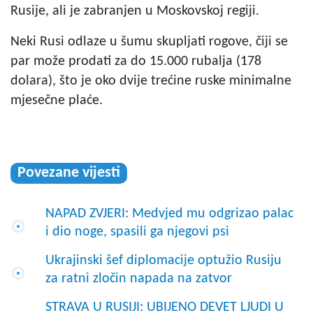
Rusije, ali je zabranjen u Moskovskoj regiji.
Neki Rusi odlaze u šumu skupljati rogove, čiji se
par može prodati za do 15.000 rubalja (178
dolara), što je oko dvije trećine ruske minimalne
mjesečne plaće.
Povezane vijesti
NAPAD ZVJERI: Medvjed mu odgrizao palac
i dio noge, spasili ga njegovi psi
Ukrajinski šef diplomacije optužio Rusiju
za ratni zločin napada na zatvor
STRAVA U RUSIJI: UBIJENO DEVET LJUDI U