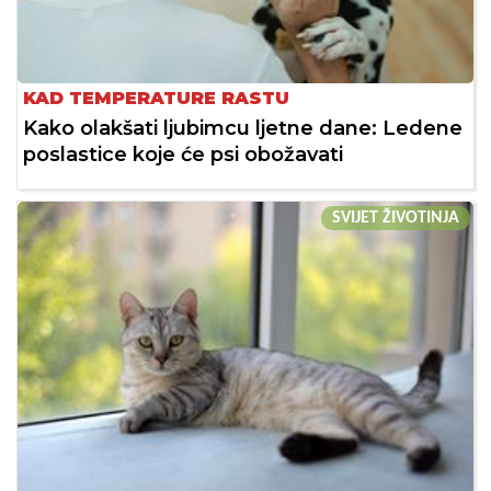
KAD TEMPERATURE RASTU
Kako olakšati ljubimcu ljetne dane: Ledene
poslastice koje će psi obožavati
SVIJET ŽIVOTINJA