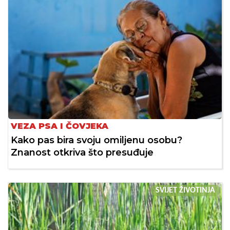
VEZA PSA I ČOVJEKA
Kako pas bira svoju omiljenu osobu?
Znanost otkriva što presuđuje
SVIJET ŽIVOTINJA