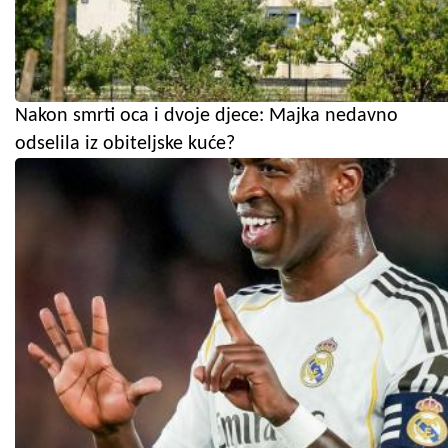
Nakon smrti oca i dvoje djece: Majka nedavno
odselila iz obiteljske kuće?