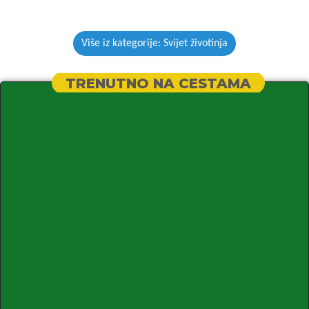
Više iz kategorije: Svijet životinja
TRENUTNO NA CESTAMA