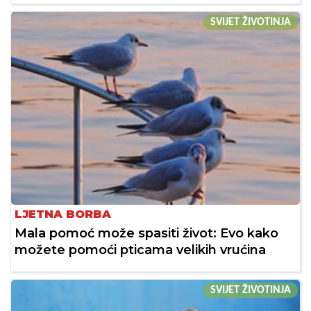
SVIJET ŽIVOTINJA
LJETNA BORBA
Mala pomoć može spasiti život: Evo kako
možete pomoći pticama velikih vrućina
SVIJET ŽIVOTINJA