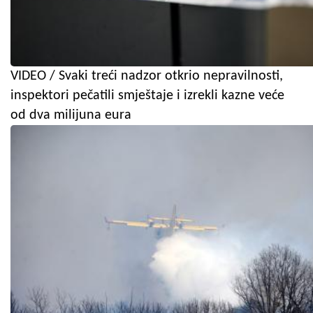
VIDEO / Svaki treći nadzor otkrio nepravilnosti,
inspektori pečatili smještaje i izrekli kazne veće
od dva milijuna eura