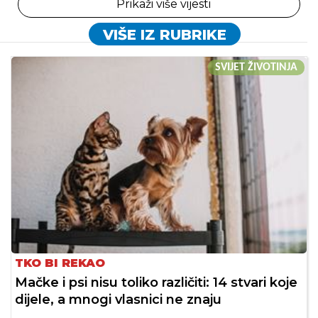
Prikaži više vijesti
VIŠE IZ RUBRIKE
SVIJET ŽIVOTINJA
TKO BI REKAO
Mačke i psi nisu toliko različiti: 14 stvari koje
dijele, a mnogi vlasnici ne znaju