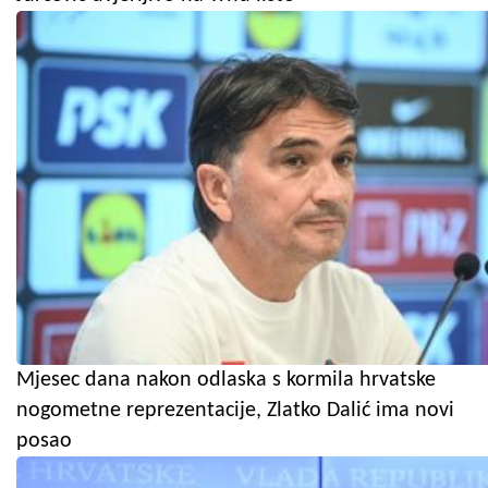
Mjesec dana nakon odlaska s kormila hrvatske
nogometne reprezentacije, Zlatko Dalić ima novi
posao