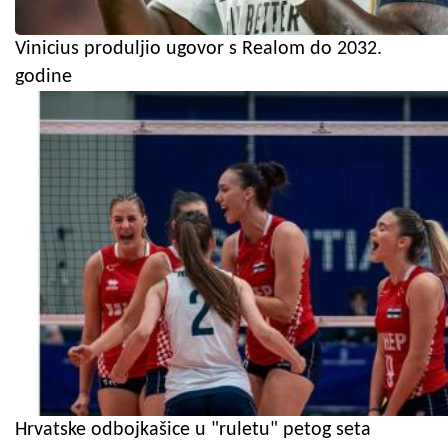
Vinicius produljio ugovor s Realom do 2032.
godine
Hrvatske odbojkašice u "ruletu" petog seta