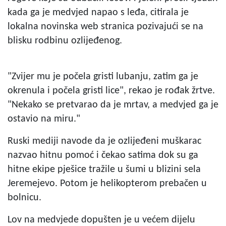
kada ga je medvjed napao s leđa, citirala je
lokalna novinska web stranica pozivajući se na
blisku rodbinu ozlijeđenog.
"Zvijer mu je počela gristi lubanju, zatim ga je
okrenula i počela gristi lice", rekao je rođak žrtve.
"Nekako se pretvarao da je mrtav, a medvjed ga je
ostavio na miru."
Ruski mediji navode da je ozlijeđeni muškarac
nazvao hitnu pomoć i čekao satima dok su ga
hitne ekipe pješice tražile u šumi u blizini sela
Jeremejevo. Potom je helikopterom prebačen u
bolnicu.
Lov na medvjede dopušten je u većem dijelu