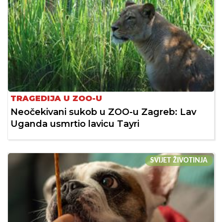
TRAGEDIJA U ZOO-U
Neočekivani sukob u ZOO-u Zagreb: Lav
Uganda usmrtio lavicu Tayri
SVIJET ŽIVOTINJA