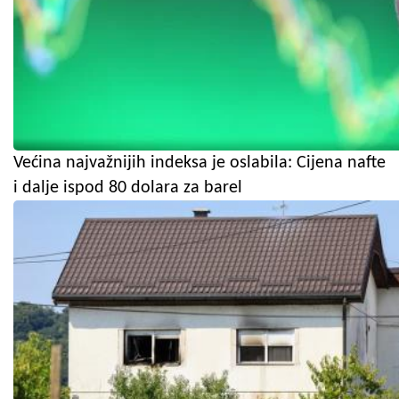
Većina najvažnijih indeksa je oslabila: Cijena nafte
i dalje ispod 80 dolara za barel