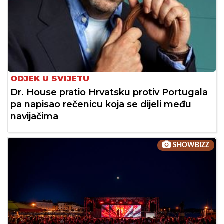
ODJEK U SVIJETU
Dr. House pratio Hrvatsku protiv Portugala
pa napisao rečenicu koja se dijeli među
navijačima
SHOWBIZZ