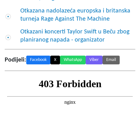
Otkazana nadolazeća europska i britanska
turneja Rage Against The Machine
Otkazani koncerti Taylor Swift u Beču zbog
planiranog napada - organizator
Podijeli:
Facebook
X
WhatsApp
Viber
Email