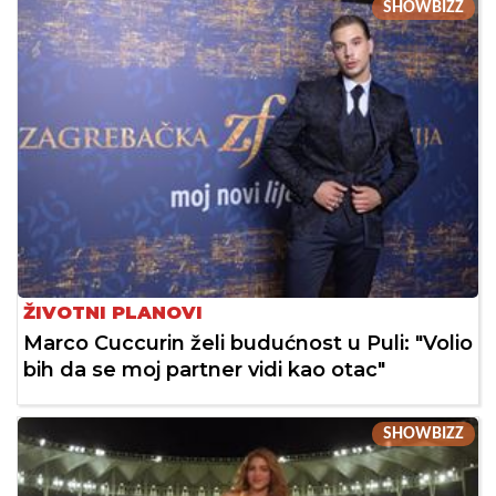
SHOWBIZZ
ŽIVOTNI PLANOVI
Marco Cuccurin želi budućnost u Puli: "Volio
bih da se moj partner vidi kao otac"
SHOWBIZZ