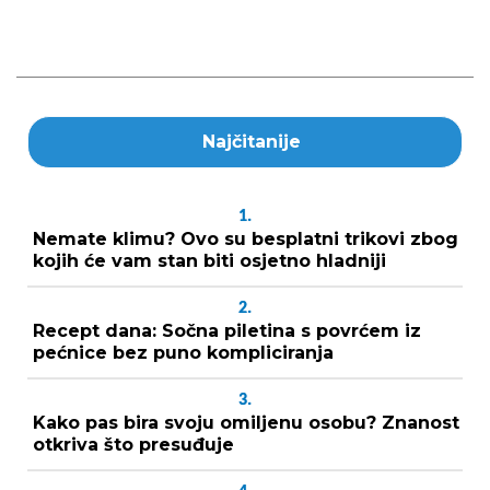
Najčitanije
1.
Nemate klimu? Ovo su besplatni trikovi zbog
kojih će vam stan biti osjetno hladniji
2.
Recept dana: Sočna piletina s povrćem iz
pećnice bez puno kompliciranja
3.
Kako pas bira svoju omiljenu osobu? Znanost
otkriva što presuđuje