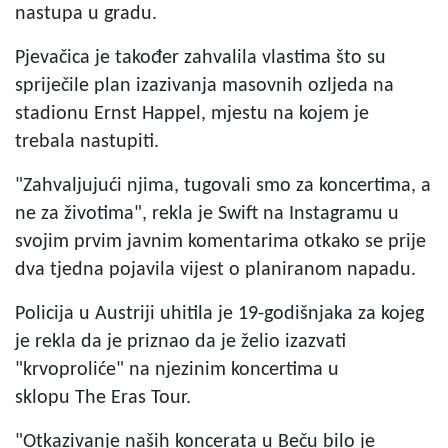
nastupa u gradu.
Pjevačica je također zahvalila vlastima što su
spriječile plan izazivanja masovnih ozljeda na
stadionu Ernst Happel, mjestu na kojem je
trebala nastupiti.
"Zahvaljujući njima, tugovali smo za koncertima, a
ne za životima", rekla je Swift na Instagramu u
svojim prvim javnim komentarima otkako se prije
dva tjedna pojavila vijest o planiranom napadu.
Policija u Austriji uhitila je 19-godišnjaka za kojeg
je rekla da je priznao da je želio izazvati
"krvoproliće" na njezinim koncertima u
sklopu The Eras Tour.
"Otkazivanje naših koncerata u Beču bilo je