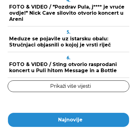
4.
FOTO & VIDEO / "Pozdrav Pula, j**** je vruće
ovdje!" Nick Cave silovito otvorio koncert u
Areni
5.
Meduze se pojavile uz istarsku obalu:
Stručnjaci objasnili o kojoj je vrsti riječ
6.
FOTO & VIDEO / Sting otvorio rasprodani
koncert u Puli hitom Message in a Bottle
Prikaži više vijesti
Najnovije