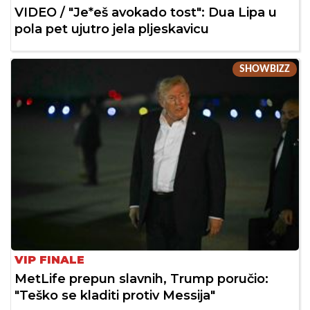
VIDEO / "Je*eš avokado tost": Dua Lipa u
pola pet ujutro jela pljeskavicu
SHOWBIZZ
VIP FINALE
MetLife prepun slavnih, Trump poručio:
"Teško se kladiti protiv Messija"