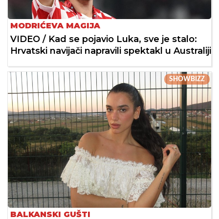
MODRIĆEVA MAGIJA
VIDEO / Kad se pojavio Luka, sve je stalo:
Hrvatski navijači napravili spektakl u Australiji
SHOWBIZZ
BALKANSKI GUŠTI