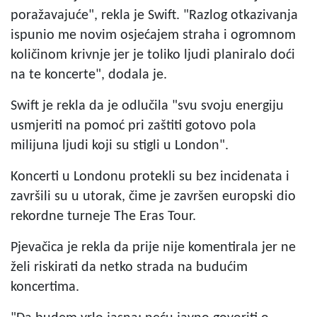
poražavajuće", rekla je Swift. "Razlog otkazivanja
ispunio me novim osjećajem straha i ogromnom
količinom krivnje jer je toliko ljudi planiralo doći
na te koncerte", dodala je.
Swift je rekla da je odlučila "svu svoju energiju
usmjeriti na pomoć pri zaštiti gotovo pola
milijuna ljudi koji su stigli u London".
Koncerti u Londonu protekli su bez incidenata i
završili su u utorak, čime je završen europski dio
rekordne turneje The Eras Tour.
Pjevačica je rekla da prije nije komentirala jer ne
želi riskirati da netko strada na budućim
koncertima.