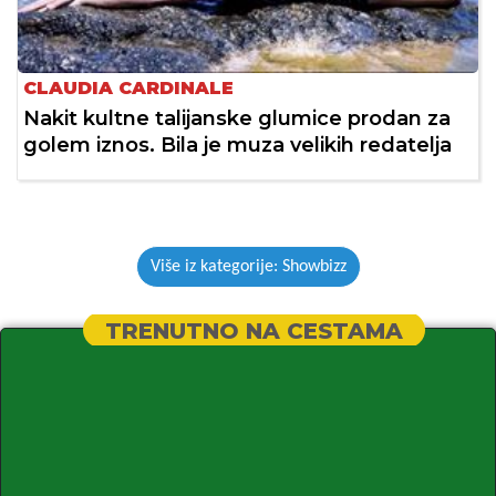
CLAUDIA CARDINALE
Nakit kultne talijanske glumice prodan za
golem iznos. Bila je muza velikih redatelja
Više iz kategorije: Showbizz
TRENUTNO NA CESTAMA