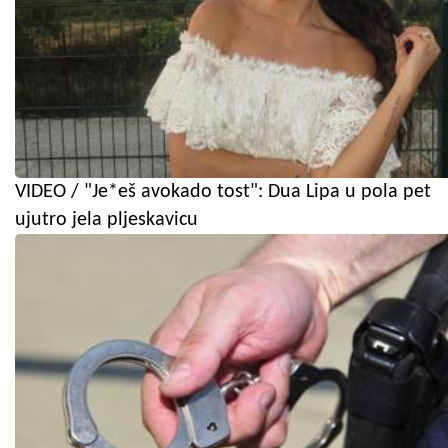
VIDEO / "Je*eš avokado tost": Dua Lipa u pola pet
ujutro jela pljeskavicu