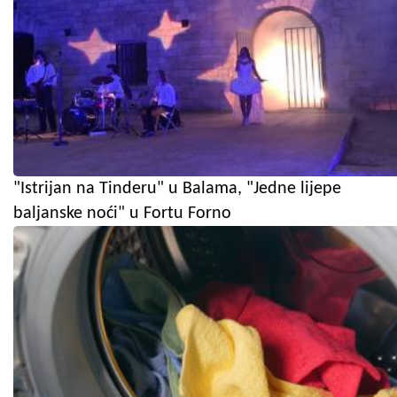
"Istrijan na Tinderu" u Balama, "Jedne lijepe
baljanske noći" u Fortu Forno