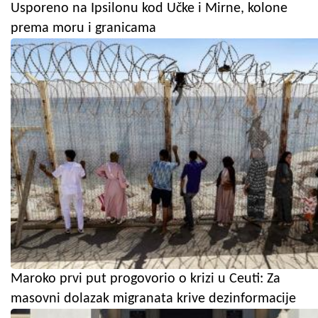
Usporeno na Ipsilonu kod Učke i Mirne, kolone
prema moru i granicama
Maroko prvi put progovorio o krizi u Ceuti: Za
masovni dolazak migranata krive dezinformacije