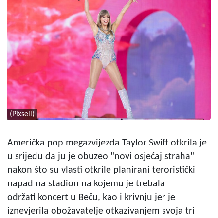
(Pixsell)
Američka pop megazvijezda Taylor Swift otkrila je
u srijedu da ju je obuzeo "novi osjećaj straha"
nakon što su vlasti otkrile planirani teroristički
napad na stadion na kojemu je trebala
održati koncert u Beču, kao i krivnju jer je
iznevjerila obožavatelje otkazivanjem svoja tri