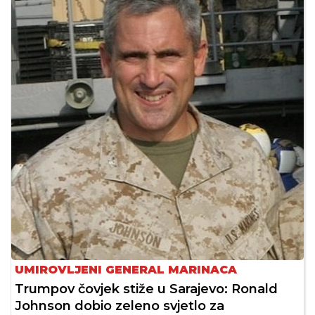
UMIROVLJENI GENERAL MARINACA
Trumpov čovjek stiže u Sarajevo: Ronald
Johnson dobio zeleno svjetlo za