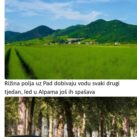
Rižina polja uz Pad dobivaju vodu svaki drugi
tjedan, led u Alpama još ih spašava