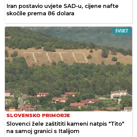
Iran postavio uvjete SAD-u, cijene nafte
skočile prema 86 dolara
SVIJET
SLOVENSKO PRIMORJE
Slovenci žele zaštititi kameni natpis "Tito"
na samoj granici s Italijom