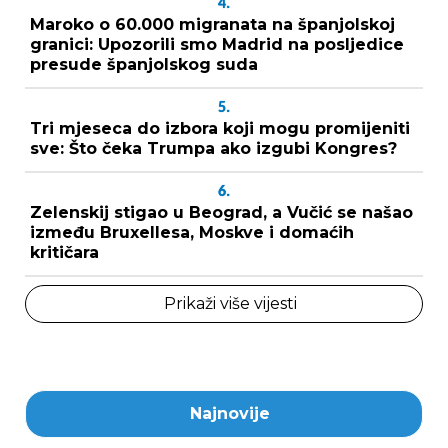
4.
Maroko o 60.000 migranata na španjolskoj
granici: Upozorili smo Madrid na posljedice
presude španjolskog suda
5.
Tri mjeseca do izbora koji mogu promijeniti
sve: Što čeka Trumpa ako izgubi Kongres?
6.
Zelenskij stigao u Beograd, a Vučić se našao
između Bruxellesa, Moskve i domaćih
kritičara
Prikaži više vijesti
Najnovije