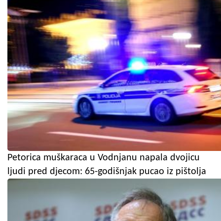
Petorica muškaraca u Vodnjanu napala dvojicu
ljudi pred djecom: 65-godišnjak pucao iz pištolja