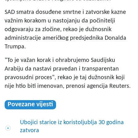
SAD smatra dosuđene smrtne i zatvorske kazne
važnim korakom u nastojanju da počinitelji
odgovaraju za zločine, rekao je dužnosnik
administracije američkog predsjednika Donalda
Trumpa.
"To je važan korak i ohrabrujemo Saudijsku
Arabiju da nastavi pravedan i transparentan
pravosudni proces", rekao je taj dužnosnik koji
nije htio biti imenovan, prenosi agencija Reuters.
Povezane vijesti
Ubojici starice iz koristoljublja 30 godina
zatvora