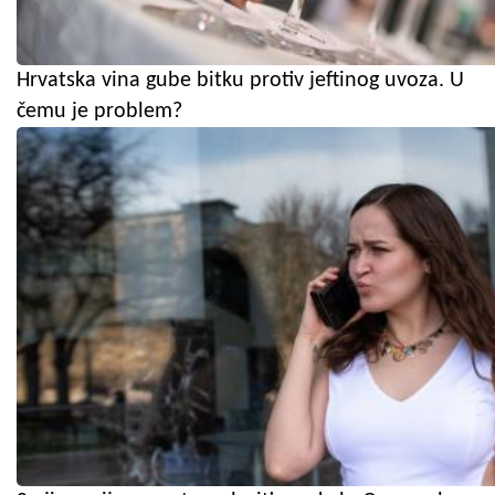
Hrvatska vina gube bitku protiv jeftinog uvoza. U
čemu je problem?