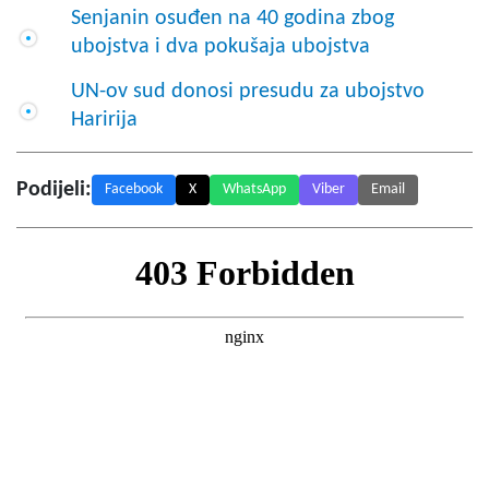
Senjanin osuđen na 40 godina zbog
ubojstva i dva pokušaja ubojstva
UN-ov sud donosi presudu za ubojstvo
Haririja
Podijeli:
Facebook
X
WhatsApp
Viber
Email