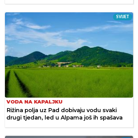
SVIJET
VODA NA KAPALJKU
Rižina polja uz Pad dobivaju vodu svaki
drugi tjedan, led u Alpama još ih spašava