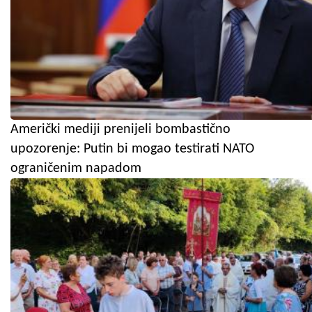
Američki mediji prenijeli bombastično
upozorenje: Putin bi mogao testirati NATO
ograničenim napadom