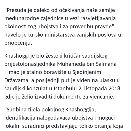
"Presuda je daleko od očekivanja naše zemlje i
međunarodne zajednice u vezi rasvjetljavanja
okolnosti tog ubojstva i za provedbu pravde",
navelo je tursko ministarstva vanjskih poslova u
priopćenju.
Khashoggi je bio žestoki kritičar saudijskog
prijestolonasljednika Muhameda bin Salmana
i imao je stalno boravište u Sjedinjenim
Državama, a posljednji put je viđen na ulasku u
saudijski konzulat u Istanbulu 2. listopada 2018.
gdje je želio izvaditi dokumente za vjenčanje.
"Sudbina tijela pokojnog Khashoggija,
identifikacija nalogodavaca ubojstva i mogući
lokalni suradnici predstavljaju toliko pitanja koja