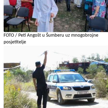
FOTO / Peti Angošt u Šumberu uz mnogobrojne
posjetitelje