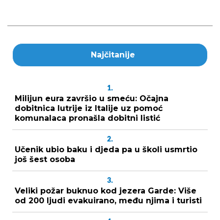
Najčitanije
1.
Milijun eura završio u smeću: Očajna
dobitnica lutrije iz Italije uz pomoć
komunalaca pronašla dobitni listić
2.
Učenik ubio baku i djeda pa u školi usmrtio
još šest osoba
3.
Veliki požar buknuo kod jezera Garde: Više
od 200 ljudi evakuirano, među njima i turisti