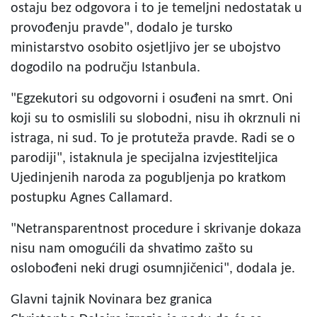
ostaju bez odgovora i to je temeljni nedostatak u
provođenju pravde", dodalo je tursko
ministarstvo osobito osjetljivo jer se ubojstvo
dogodilo na području Istanbula.
"Egzekutori su odgovorni i osuđeni na smrt. Oni
koji su to osmislili su slobodni, nisu ih okrznuli ni
istraga, ni sud. To je protuteža pravde. Radi se o
parodiji", istaknula je specijalna izvjestiteljica
Ujedinjenih naroda za pogubljenja po kratkom
postupku Agnes Callamard.
"Netransparentnost procedure i skrivanje dokaza
nisu nam omogućili da shvatimo zašto su
oslobođeni neki drugi osumnjičenici", dodala je.
Glavni tajnik Novinara bez granica