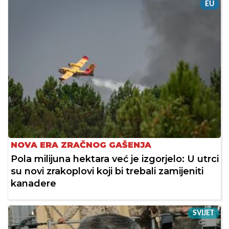
EU
NOVA ERA ZRAČNOG GAŠENJA
Pola milijuna hektara već je izgorjelo: U utrci
su novi zrakoplovi koji bi trebali zamijeniti
kanadere
SVIJET