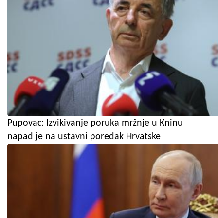
Pupovac: Izvikivanje poruka mržnje u Kninu
napad je na ustavni poredak Hrvatske