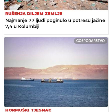
RUŠENJA DILJEM ZEMLJE
Najmanje 77 ljudi poginulo u potresu jačine
7,4 u Kolumbiji
GOSPODARSTVO
HORMUŠKI TJESNAC