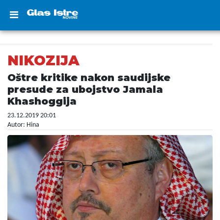
NIKOZIJA
Oštre kritike nakon saudijske
presude za ubojstvo Jamala
Khashoggija
23.12.2019 20:01
Autor: Hina