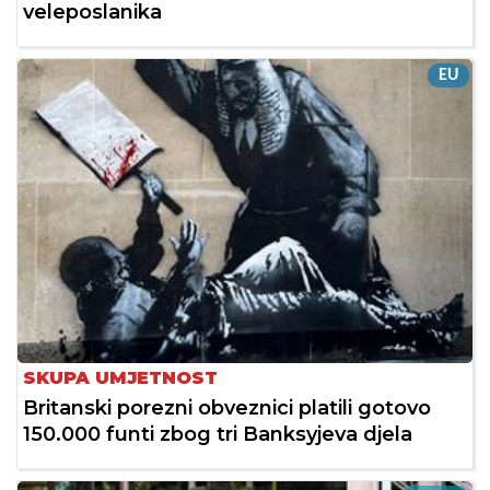
veleposlanika
EU
SKUPA UMJETNOST
Britanski porezni obveznici platili gotovo
150.000 funti zbog tri Banksyjeva djela