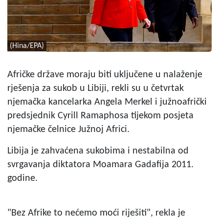
(Hina/EPA)
Afričke države moraju biti uključene u nalaženje
rješenja za sukob u Libiji, rekli su u četvrtak
njemačka kancelarka Angela Merkel i južnoafrički
predsjednik Cyrill Ramaphosa tijekom posjeta
njemačke čelnice Južnoj Africi.
Libija je zahvaćena sukobima i nestabilna od
svrgavanja diktatora Moamara Gadafija 2011.
godine.
"Bez Afrike to nećemo moći riješiti", rekla je