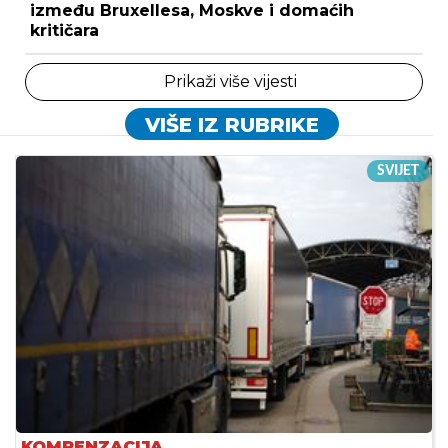
između Bruxellesa, Moskve i domaćih
kritičara
Prikaži više vijesti
VIŠE IZ RUBRIKE
SVIJET
KOMPENZACIJA