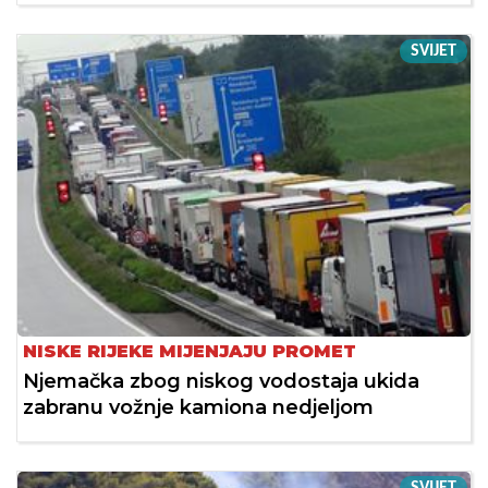
SVIJET
NISKE RIJEKE MIJENJAJU PROMET
Njemačka zbog niskog vodostaja ukida
zabranu vožnje kamiona nedjeljom