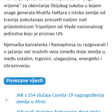
vrijeme" za okončanje libijskog sukoba u kojem
snage generala Khalifa Haftara s istoka zemlje od
travnja pokušavaju preuzeti nadzor nad
prijestolnicom Tripolijem od Vlade nacionalnog
jedinstva koju je priznao UN.
Njemačka kancelarka i Ramaphosa su razgovarali i
o jačanju već snažnih veza između dvije zemlje u,
među ostalim, trgovini, ulaganjima, energetici i
obrazovanju.
Povezane vijesti
JAR s 554 slučaja Covida-19 najpogođenija
zemlja u Africi