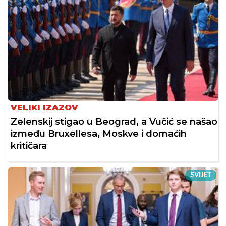
VELIKI IZAZOV
Zelenskij stigao u Beograd, a Vučić se našao
između Bruxellesa, Moskve i domaćih
kritičara
SVIJET