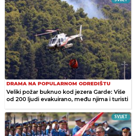
SVIJET
DRAMA NA POPULARNOM ODREDIŠTU
Veliki požar buknuo kod jezera Garde: Više
od 200 ljudi evakuirano, među njima i turisti
SVIJET