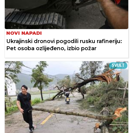
NOVI NAPADI
Ukrajinski dronovi pogodili rusku rafineriju:
Pet osoba ozlijeđeno, izbio požar
SVIJET