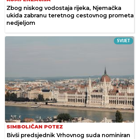
Zbog niskog vodostaja rijeka, Njemačka
ukida zabranu teretnog cestovnog prometa
nedjeljom
SVIJET
SIMBOLIČAN POTEZ
Bivši predsjednik Vrhovnog suda nominiran