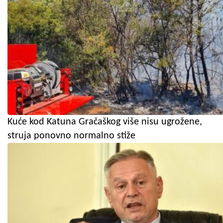
Kuće kod Katuna Gračaškog više nisu ugrožene,
struja ponovno normalno stiže