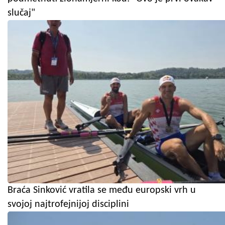
slučaj"
Braća Sinković vratila se među europski vrh u
svojoj najtrofejnijoj disciplini