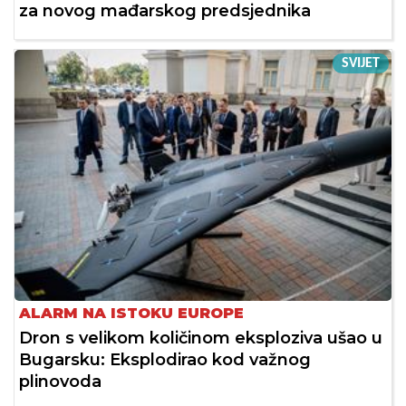
za novog mađarskog predsjednika
SVIJET
ALARM NA ISTOKU EUROPE
Dron s velikom količinom eksploziva ušao u
Bugarsku: Eksplodirao kod važnog
plinovoda