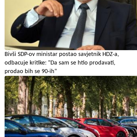
Bivši SDP-ov ministar postao savjetnik HDZ-a,
odbacuje kritike: "Da sam se htio prodavati,
prodao bih se 90-ih"