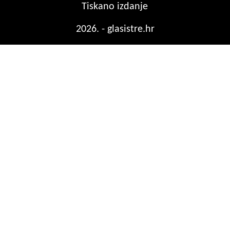
Tiskano izdanje
2026. - glasistre.hr