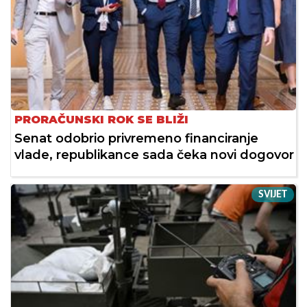
PRORAČUNSKI ROK SE BLIŽI
Senat odobrio privremeno financiranje
vlade, republikance sada čeka novi dogovor
SVIJET