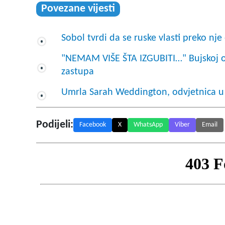
Povezane vijesti
Sobol tvrdi da se ruske vlasti preko n
"NEMAM VIŠE ŠTA IZGUBITI…" Bujskoj odv
zastupa
Umrla Sarah Weddington, odvjetnica u
Podijeli:
Facebook
X
WhatsApp
Viber
Email