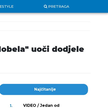
FESTYLE
PRETRAGA
Nobela" uoči dodjele
Najčitanije
VIDEO / Jedan od
1.