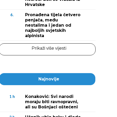
Hrvatske
Pronađena tijela četvero
6.
penjača, među
nestalima i jedan od
najboljih svjetskih
alpinista
Prikaži više vijesti
Najnovije
Konaković: Svi narodi
1
h
moraju biti ravnopravni,
ali su Bošnjaci oštećeni