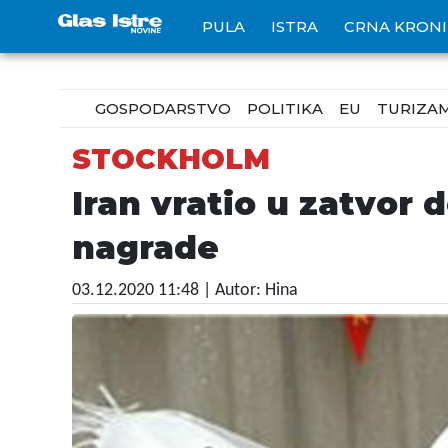
PULA
ISTRA
CRNA KRON
GOSPODARSTVO
POLITIKA
EU
TURIZA
STOCKHOLM
Iran vratio u zatvor 
nagrade
03.12.2020 11:48
| Autor: Hina