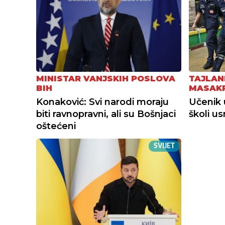
MINISTAR VANJSKIH POSLOVA
TAJLAN
BIH
MASAK
Konaković: Svi narodi moraju
Učenik 
biti ravnopravni, ali su Bošnjaci
školi u
oštećeni
SVIJET