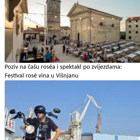
Poziv na čašu roséa i spektakl po zvijezdama:
Festival rosé vina u Višnjanu