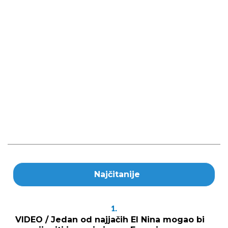
Najčitanije
1.
VIDEO / Jedan od najjačih El Nina mogao bi