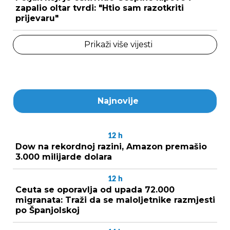
zapalio oltar tvrdi: "Htio sam razotkriti
prijevaru"
Prikaži više vijesti
Najnovije
12
h
Dow na rekordnoj razini, Amazon premašio
3.000 milijarde dolara
12
h
Ceuta se oporavlja od upada 72.000
migranata: Traži da se maloljetnike razmjesti
po Španjolskoj