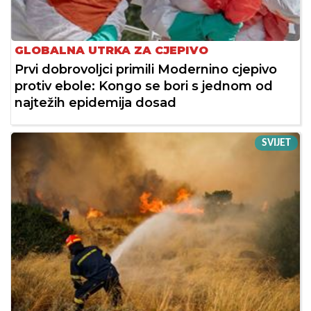
GLOBALNA UTRKA ZA CJEPIVO
Prvi dobrovoljci primili Modernino cjepivo
protiv ebole: Kongo se bori s jednom od
najtežih epidemija dosad
SVIJET