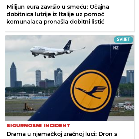
Milijun eura završio u smeću: Očajna
dobitnica lutrije iz Italije uz pomoć
komunalaca pronašla dobitni listić
SVIJET
SIGURNOSNI INCIDENT
Drama u njemačkoj zračnoj luci: Dron s