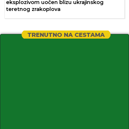
eksplozivom uočen blizu ukrajinskog
teretnog zrakoplova
TRENUTNO NA CESTAMA