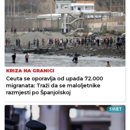
KRIZA NA GRANICI
Ceuta se oporavlja od upada 72.000
migranata: Traži da se maloljetnike
razmjesti po Španjolskoj
SVIJET