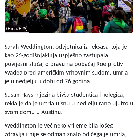
(Hina/EPA)
Sarah Weddington, odvjetnica iz Teksasa koja je
kao 26-godišnjakinja uspješno zastupala
povijesni slučaj o pravu na pobačaj Roe protiv
Wadea pred američkim Vrhovnim sudom, umrla
je u nedjelju u dobi od 76 godina.
Susan Hays, njezina bivša studentica i kolegica,
rekla je da je umrla u snu u nedjelju rano ujutro u
svom domu u Austinu.
Weddington je već neko vrijeme bila lošeg
zdravlja i nije se odmah znalo od čega je umrla,