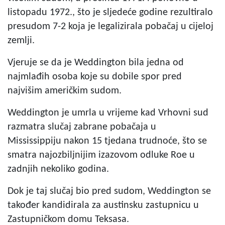
listopadu 1972., što je sljedeće godine rezultiralo
presudom 7-2 koja je legalizirala pobačaj u cijeloj
zemlji.
Vjeruje se da je Weddington bila jedna od
najmlađih osoba koje su dobile spor pred
najvišim američkim sudom.
Weddington je umrla u vrijeme kad Vrhovni sud
razmatra slučaj zabrane pobačaja u
Mississippiju nakon 15 tjedana trudnoće, što se
smatra najozbiljnijim izazovom odluke Roe u
zadnjih nekoliko godina.
Dok je taj slučaj bio pred sudom, Weddington se
također kandidirala za austinsku zastupnicu u
Zastupničkom domu Teksasa.