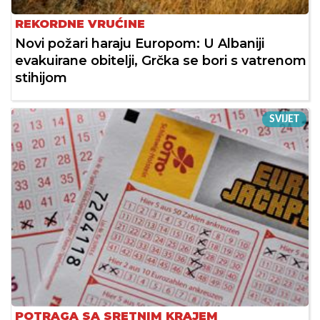
REKORDNE VRUĆINE
Novi požari haraju Europom: U Albaniji
evakuirane obitelji, Grčka se bori s vatrenom
stihijom
SVIJET
POTRAGA SA SRETNIM KRAJEM