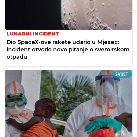
LUNARNI INCIDENT
Dio SpaceX-ove rakete udario u Mjesec:
Incident otvorio novo pitanje o svemirskom
otpadu
SVIJET