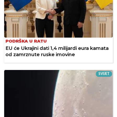
PODRŠKA U RATU
EU će Ukrajini dati 1,4 milijardi eura kamata
od zamrznute ruske imovine
SVIJET