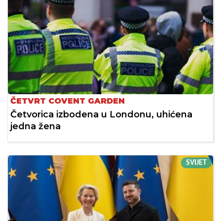
ČETVRT COVENT GARDEN
Četvorica izbodena u Londonu, uhićena
jedna žena
SVIJET