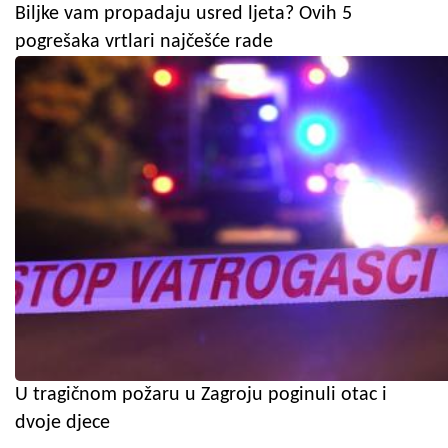
Biljke vam propadaju usred ljeta? Ovih 5
pogrešaka vrtlari najčešće rade
U tragičnom požaru u Zagroju poginuli otac i
dvoje djece