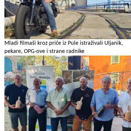
Mladi filmaši kroz priče iz Pule istraživali Uljanik,
pekare, OPG-ove i strane radnike