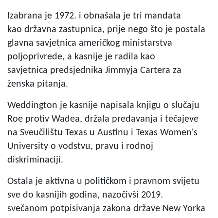
Izabrana je 1972. i obnašala je tri mandata
kao državna zastupnica, prije nego što je postala
glavna savjetnica američkog ministarstva
poljoprivrede, a kasnije je radila kao
savjetnica predsjednika Jimmyja Cartera za
ženska pitanja.
Weddington je kasnije napisala knjigu o slučaju
Roe protiv Wadea, držala predavanja i tečajeve
na Sveučilištu Texas u Austinu i Texas Women's
University o vodstvu, pravu i rodnoj
diskriminaciji.
Ostala je aktivna u političkom i pravnom svijetu
sve do kasnijih godina, nazočivši 2019.
svečanom potpisivanja zakona države New Yorka