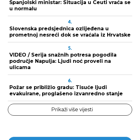
Španjolski ministar: Situacija u Ceuti vraća se
u normalu
4.
Slovenska predsjednica ozlijeđena u
prometnoj nesreći dok se vraćala iz Hrvatske
5.
VIDEO / Serija snažnih potresa pogodila
područje Napulja: Ljudi noć proveli na
ulicama
6.
Požar se približio gradu: Tisuće ljudi
evakuirane, proglašeno izvanredno stanje
Prikaži više vijesti