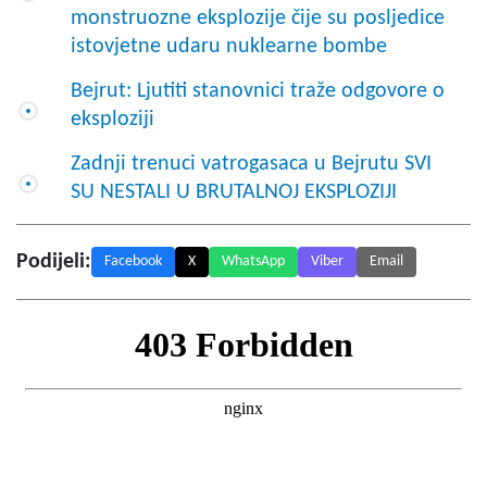
monstruozne eksplozije čije su posljedice
istovjetne udaru nuklearne bombe
Bejrut: Ljutiti stanovnici traže odgovore o
eksploziji
Zadnji trenuci vatrogasaca u Bejrutu SVI
SU NESTALI U BRUTALNOJ EKSPLOZIJI
Podijeli:
Facebook
X
WhatsApp
Viber
Email