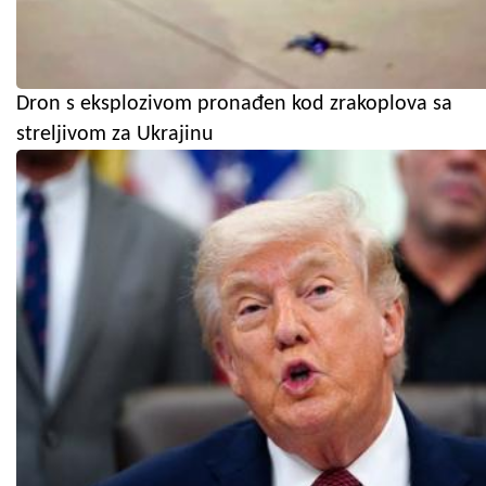
Dron s eksplozivom pronađen kod zrakoplova sa
streljivom za Ukrajinu