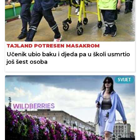
TAJLAND POTRESEN MASAKROM
Učenik ubio baku i djeda pa u školi usmrtio
još šest osoba
SVIJET