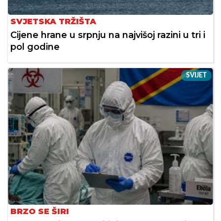
SVJETSKA TRŽIŠTA
Cijene hrane u srpnju na najvišoj razini u tri i
pol godine
SVIJET
BRZO SE ŠIRI