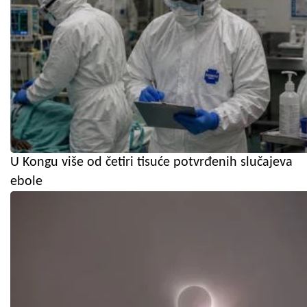
U Kongu više od četiri tisuće potvrđenih slučajeva
ebole