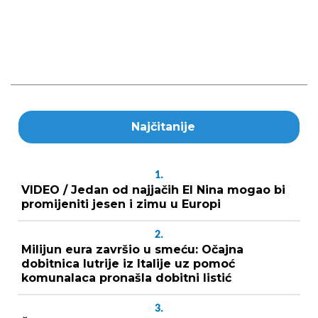
Najčitanije
1.
VIDEO / Jedan od najjačih El Nina mogao bi
promijeniti jesen i zimu u Europi
2.
Milijun eura završio u smeću: Očajna
dobitnica lutrije iz Italije uz pomoć
komunalaca pronašla dobitni listić
3.