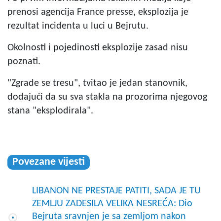
prenosi agencija France presse, eksplozija je
rezultat incidenta u luci u Bejrutu.
Okolnosti i pojedinosti eksplozije zasad nisu
poznati.
"Zgrade se tresu", tvitao je jedan stanovnik,
dodajući da su sva stakla na prozorima njegovog
stana "eksplodirala".
Povezane vijesti
LIBANON NE PRESTAJE PATITI, SADA JE TU
ZEMLJU ZADESILA VELIKA NESREĆA: Dio
Bejruta sravnjen je sa zemljom nakon