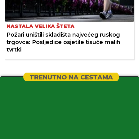
NASTALA VELIKA ŠTETA
Požari uništili skladišta najvećeg ruskog
trgovca: Posljedice osjetile tisuće malih
tvrtki
TRENUTNO NA CESTAMA