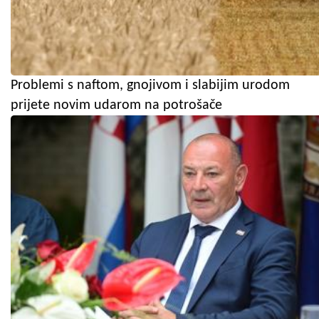
Problemi s naftom, gnojivom i slabijim urodom
prijete novim udarom na potrošače