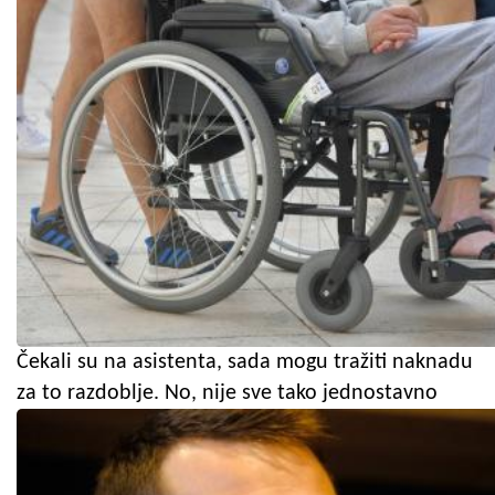
Čekali su na asistenta, sada mogu tražiti naknadu
za to razdoblje. No, nije sve tako jednostavno