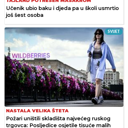
TAJLAND POTRESEN MASAKROM
Učenik ubio baku i djeda pa u školi usmrtio
još šest osoba
SVIJET
NASTALA VELIKA ŠTETA
Požari uništili skladišta najvećeg ruskog
trgovca: Posljedice osjetile tisuće malih