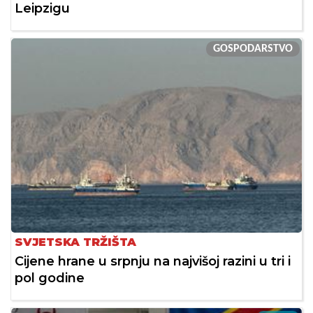
Leipzigu
GOSPODARSTVO
SVJETSKA TRŽIŠTA
Cijene hrane u srpnju na najvišoj razini u tri i
pol godine