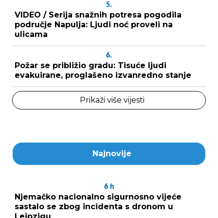
5.
VIDEO / Serija snažnih potresa pogodila
područje Napulja: Ljudi noć proveli na
ulicama
6.
Požar se približio gradu: Tisuće ljudi
evakuirane, proglašeno izvanredno stanje
Prikaži više vijesti
Najnovije
6
h
Njemačko nacionalno sigurnosno vijeće
sastalo se zbog incidenta s dronom u
Leipzigu