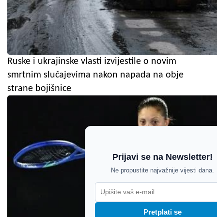
Ruske i ukrajinske vlasti izvijestile o novim
smrtnim slučajevima nakon napada na obje
strane bojišnice
Prijavi se na Newsletter!
Ne propustite najvažnije vijesti dana.
Pretplati se