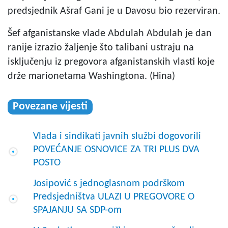
predsjednik Ašraf Gani je u Davosu bio rezerviran.
Šef afganistanske vlade Abdulah Abdulah je dan
ranije izrazio žaljenje što talibani ustraju na
isključenju iz pregovora afganistanskih vlasti koje
drže marionetama Washingtona. (Hina)
Povezane vijesti
Vlada i sindikati javnih službi dogovorili
POVEĆANJE OSNOVICE ZA TRI PLUS DVA
POSTO
Josipović s jednoglasnom podrškom
Predsjedništva ULAZI U PREGOVORE O
SPAJANJU SA SDP-om