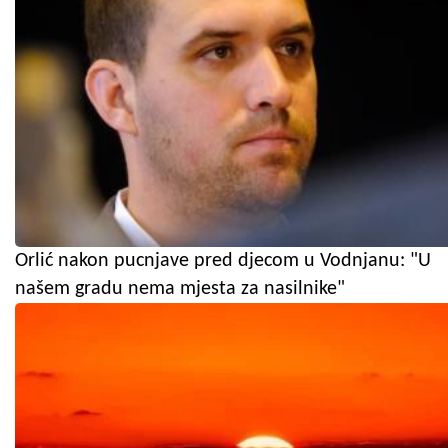
Orlić nakon pucnjave pred djecom u Vodnjanu: "U
našem gradu nema mjesta za nasilnike"