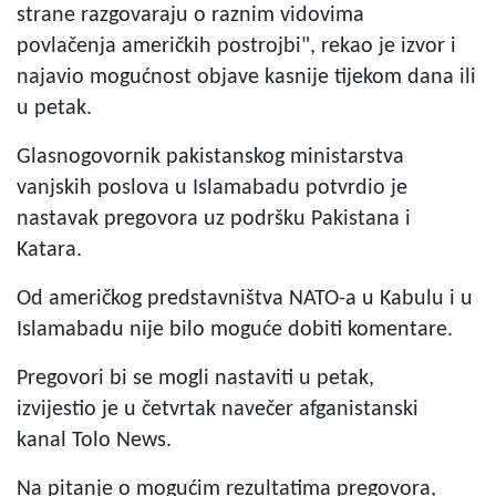
strane razgovaraju o raznim vidovima
povlačenja američkih postrojbi", rekao je izvor i
najavio mogućnost objave kasnije tijekom dana ili
u petak.
Glasnogovornik pakistanskog ministarstva
vanjskih poslova u Islamabadu potvrdio je
nastavak pregovora uz podršku Pakistana i
Katara.
Od američkog predstavništva NATO-a u Kabulu i u
Islamabadu nije bilo moguće dobiti komentare.
Pregovori bi se mogli nastaviti u petak,
izvijestio je u četvrtak navečer afganistanski
kanal Tolo News.
Na pitanje o mogućim rezultatima pregovora,