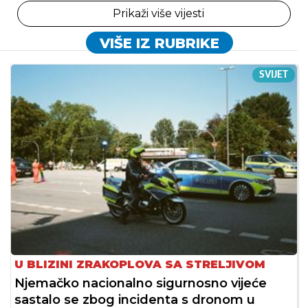
Prikaži više vijesti
VIŠE IZ RUBRIKE
SVIJET
U BLIZINI ZRAKOPLOVA SA STRELJIVOM
Njemačko nacionalno sigurnosno vijeće
sastalo se zbog incidenta s dronom u