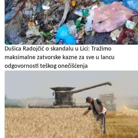
Dušica Radojčić o skandalu u Lici: Tražimo
maksimalne zatvorske kazne za sve u lancu
odgovornosti teškog onečišćenja