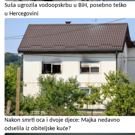
Suša ugrozila vodoopskrbu u BiH, posebno teško
u Hercegovini
Nakon smrti oca i dvoje djece: Majka nedavno
odselila iz obiteljske kuće?