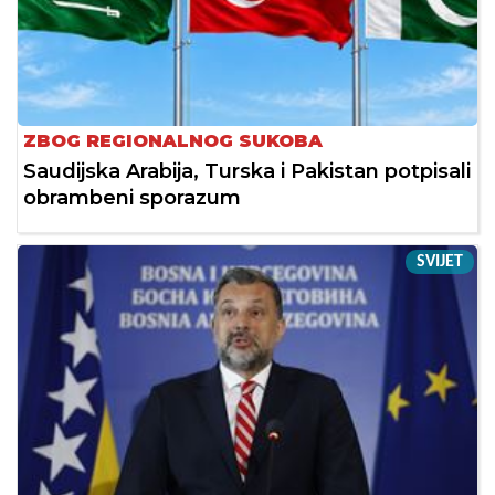
ZBOG REGIONALNOG SUKOBA
Saudijska Arabija, Turska i Pakistan potpisali
obrambeni sporazum
SVIJET