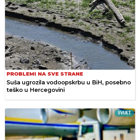
PROBLEMI NA SVE STRANE
Suša ugrozila vodoopskrbu u BiH, posebno
teško u Hercegovini
SVIJET