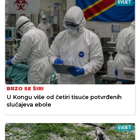
SVIJET
BRZO SE ŠIRI
U Kongu više od četiri tisuće potvrđenih
slučajeva ebole
SVIJET