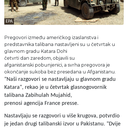
EPA
Pregovori između američkog izaslanstva i
predstavnika talibana nastavljeni su u četvrtak u
glavnom gradu Katara Dohi
četvrti dan zaredom, objavili su
afganistanski pobunjenici, a svrha pregovora je
okončanje sukoba bez presedana u Afganistanu.
"Naši razgovori se nastavljaju u glavnom gradu
Katara", rekao je u četvrtak glasnogovornik
talibana Zabihulah Mujahid,
prenosi agencija France presse.
Nastavljaju se razgovori u više krugova, potvrdio
je jedan drugi talibanski izvor u Pakistanu. "Dvije