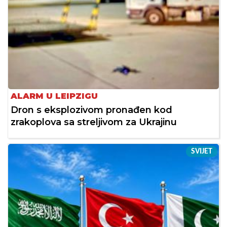
ALARM U LEIPZIGU
Dron s eksplozivom pronađen kod
zrakoplova sa streljivom za Ukrajinu
SVIJET