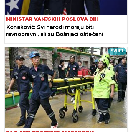
MINISTAR VANJSKIH POSLOVA BIH
Konaković: Svi narodi moraju biti
ravnopravni, ali su Bošnjaci oštećeni
SVIJET