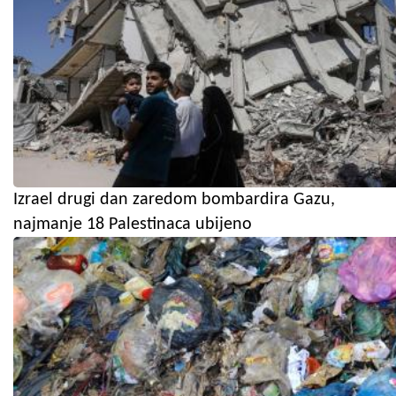
Izrael drugi dan zaredom bombardira Gazu,
najmanje 18 Palestinaca ubijeno