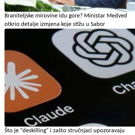
Braniteljske mirovine idu gore? Ministar Medved
otkrio detalje izmjena koje stižu u Sabor
Što je "deskilling" i zašto stručnjaci upozoravaju