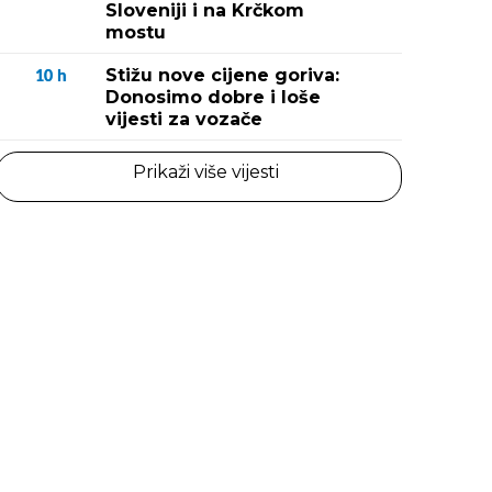
Sloveniji i na Krčkom
mostu
Stižu nove cijene goriva:
10
h
Donosimo dobre i loše
vijesti za vozače
Prikaži više vijesti