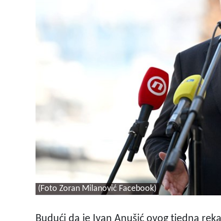
(Foto Zoran Milanović Facebook)
Budući da je Ivan Anušić ovog tjedna rek