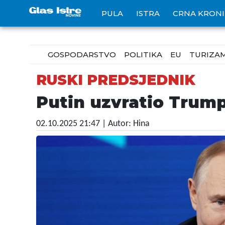
PULA
ISTRA
CRNA KRON
GOSPODARSTVO
POLITIKA
EU
TURIZA
RUSKI PREDSJEDNIK
Putin uzvratio Trumpu
02.10.2025 21:47
| Autor: Hina