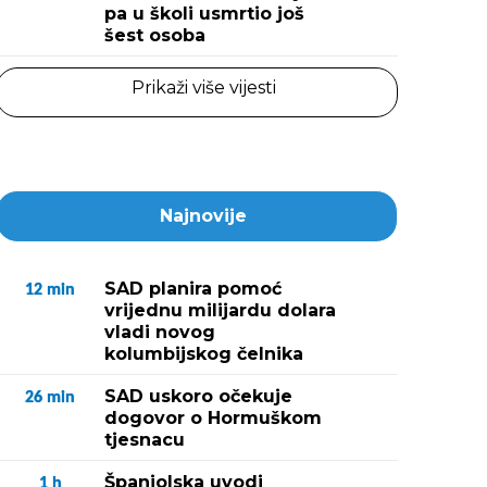
pa u školi usmrtio još
šest osoba
Prikaži više vijesti
Najnovije
SAD planira pomoć
12
min
vrijednu milijardu dolara
vladi novog
kolumbijskog čelnika
SAD uskoro očekuje
26
min
dogovor o Hormuškom
tjesnacu
Španjolska uvodi
1
h