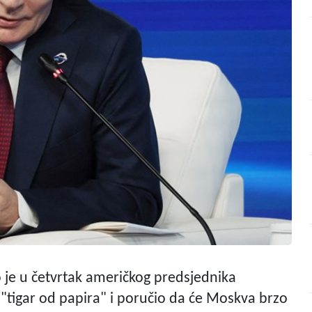
o je u četvrtak američkog predsjednika
 "tigar od papira" i poručio da će Moskva brzo