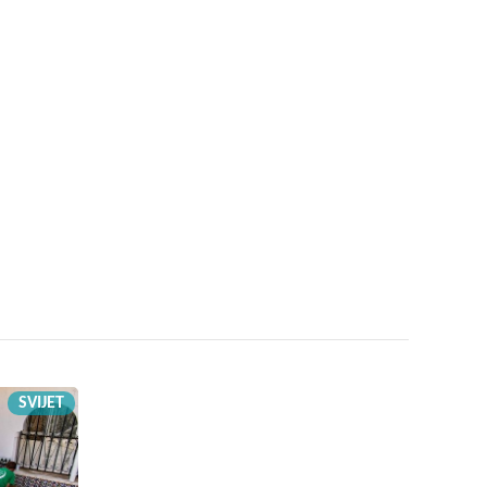
SVIJET