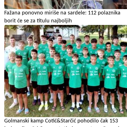
Fažana ponovno miriše na sardele: 112 polaznika
borit će se za titulu najboljih
Golmanski kamp Cotić&Starčić pohodilo čak 153