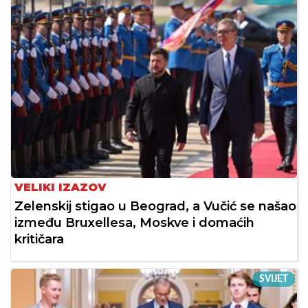
VELIKI IZAZOV
Zelenskij stigao u Beograd, a Vučić se našao
između Bruxellesa, Moskve i domaćih
kritičara
SVIJET