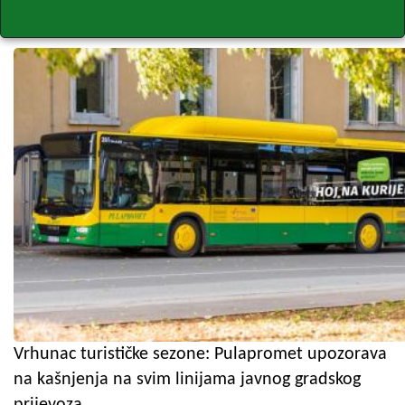
Vrhunac turističke sezone: Pulapromet upozorava
na kašnjenja na svim linijama javnog gradskog
prijevoza