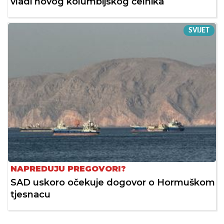
vladi novog kolumbijskog čelnika
SVIJET
NAPREDUJU PREGOVORI?
SAD uskoro očekuje dogovor o Hormuškom
tjesnacu