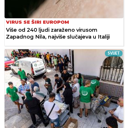
VIRUS SE ŠIRI EUROPOM
Više od 240 ljudi zaraženo virusom
Zapadnog Nila, najviše slučajeva u Italiji
SVIJET