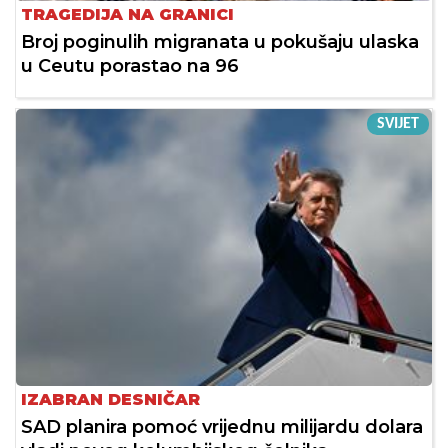
TRAGEDIJA NA GRANICI
Broj poginulih migranata u pokušaju ulaska
u Ceutu porastao na 96
SVIJET
IZABRAN DESNIČAR
SAD planira pomoć vrijednu milijardu dolara