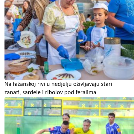
Na fažanskoj rivi u nedjelju oživljavaju stari
zanati, sardele i ribolov pod feralima