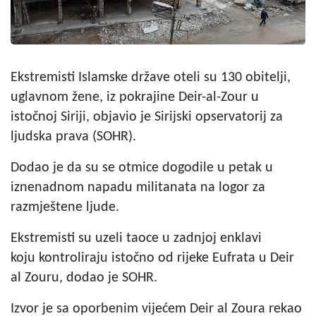
Ekstremisti Islamske države oteli su 130 obitelji,
uglavnom žene, iz pokrajine Deir-al-Zour u
istočnoj Siriji, objavio je Sirijski opservatorij za
ljudska prava (SOHR).
Dodao je da su se otmice dogodile u petak u
iznenadnom napadu militanata na logor za
razmještene ljude.
Ekstremisti su uzeli taoce u zadnjoj enklavi
koju kontroliraju istočno od rijeke Eufrata u Deir
al Zouru, dodao je SOHR.
Izvor je sa oporbenim vijećem Deir al Zoura rekao