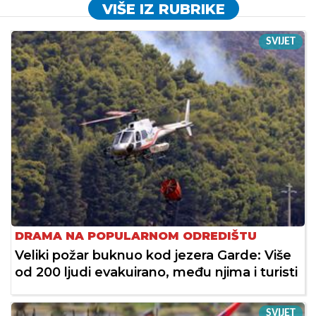
VIŠE IZ RUBRIKE
SVIJET
DRAMA NA POPULARNOM ODREDIŠTU
Veliki požar buknuo kod jezera Garde: Više
od 200 ljudi evakuirano, među njima i turisti
SVIJET