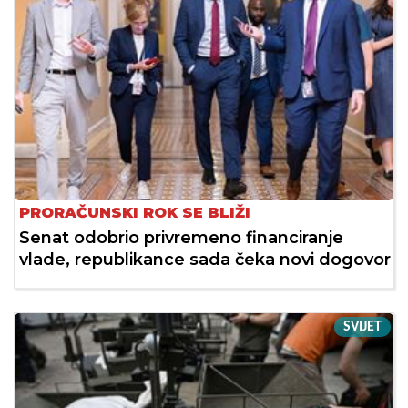
PRORAČUNSKI ROK SE BLIŽI
Senat odobrio privremeno financiranje
vlade, republikance sada čeka novi dogovor
SVIJET