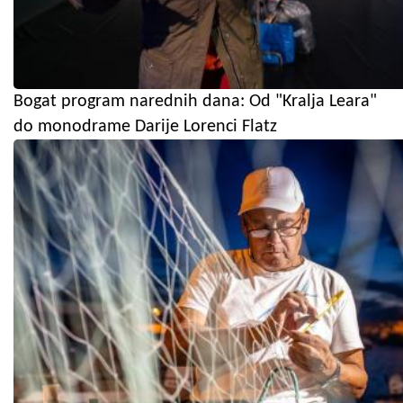
Bogat program narednih dana: Od "Kralja Leara"
do monodrame Darije Lorenci Flatz