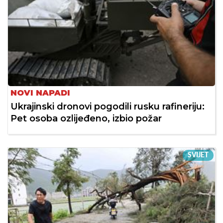
NOVI NAPADI
Ukrajinski dronovi pogodili rusku rafineriju:
Pet osoba ozlijeđeno, izbio požar
SVIJET