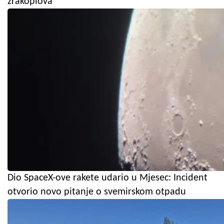
zrakoplova
Dio SpaceX-ove rakete udario u Mjesec: Incident
otvorio novo pitanje o svemirskom otpadu