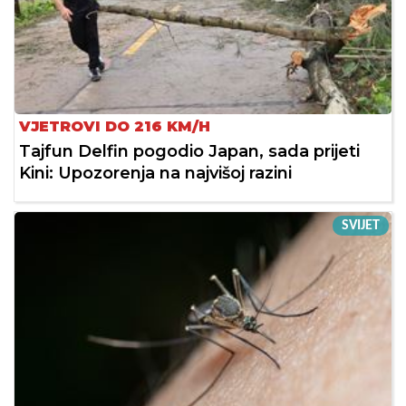
VJETROVI DO 216 KM/H
Tajfun Delfin pogodio Japan, sada prijeti
Kini: Upozorenja na najvišoj razini
SVIJET