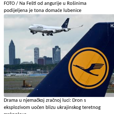
FOTO / Na Fešti od angurije u Rošinima
podijeljena je tona domaće lubenice
Drama u njemačkoj zračnoj luci: Dron s
eksplozivom uočen blizu ukrajinskog teretnog