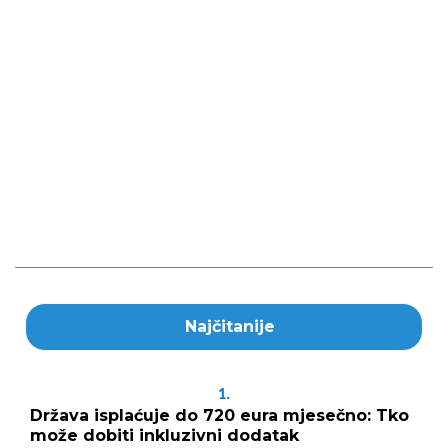
Najčitanije
1.
Država isplaćuje do 720 eura mjesečno: Tko
može dobiti inkluzivni dodatak