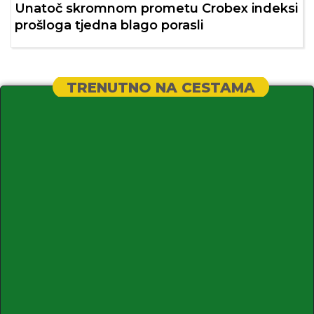
Unatoč skromnom prometu Crobex indeksi
prošloga tjedna blago porasli
TRENUTNO NA CESTAMA