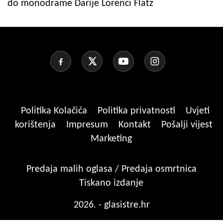
do monodrame Darije Lorenci Flatz
Politika Kolačića
Politika privatnosti
Uvjeti
korištenja
Impresum
Kontakt
Pošalji vijest
Marketing
Predaja malih oglasa / Predaja osmrtnica
Tiskano izdanje
2026. - glasistre.hr