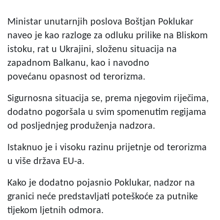
Ministar unutarnjih poslova Boštjan Poklukar
naveo je kao razloge za odluku prilike na Bliskom
istoku, rat u Ukrajini, složenu situacija na
zapadnom Balkanu, kao i navodno
povećanu opasnost od terorizma.
Sigurnosna situacija se, prema njegovim riječima,
dodatno pogoršala u svim spomenutim regijama
od posljednjeg produženja nadzora.
Istaknuo je i visoku razinu prijetnje od terorizma
u više država EU-a.
Kako je dodatno pojasnio Poklukar, nadzor na
granici neće predstavljati poteškoće za putnike
tijekom ljetnih odmora.