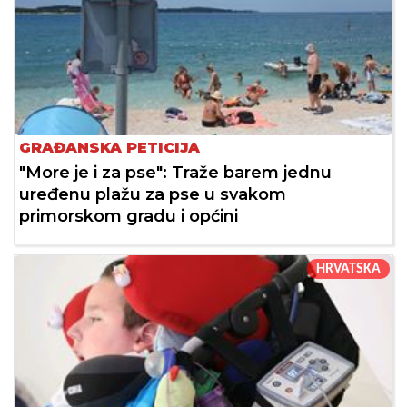
GRAĐANSKA PETICIJA
"More je i za pse": Traže barem jednu
uređenu plažu za pse u svakom
primorskom gradu i općini
HRVATSKA