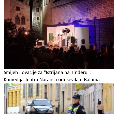
Smijeh i ovacije za "Istrijana na Tinderu":
Komedija Teatra Naranča oduševila u Balama