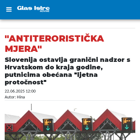
"ANTITERORISTIČKA
MJERA"
Slovenija ostavlja granični nadzor s
Hrvatskom do kraja godine,
putnicima obećana "ljetna
protočnost"
22.06.2025 12:00
Autor: Hina