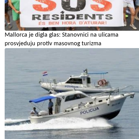
Mallorca je digla glas: Stanovnici na ulicama
prosvjeduju protiv masovnog turizma