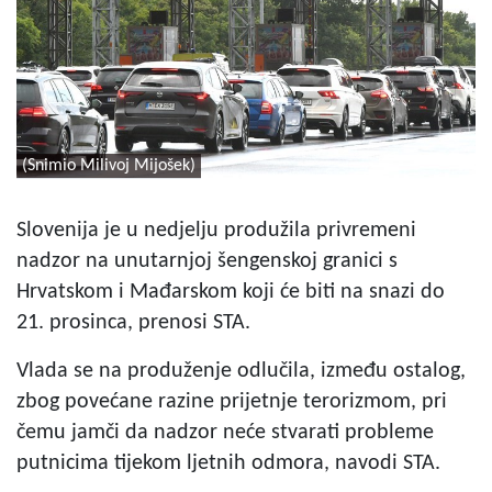
(Snimio Milivoj Mijošek)
Slovenija je u nedjelju produžila privremeni
nadzor na unutarnjoj šengenskoj granici s
Hrvatskom i Mađarskom koji će biti na snazi do
21. prosinca, prenosi STA.
Vlada se na produženje odlučila, između ostalog,
zbog povećane razine prijetnje terorizmom, pri
čemu jamči da nadzor neće stvarati probleme
putnicima tijekom ljetnih odmora, navodi STA.