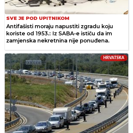
SVE JE POD UPITNIKOM
Antifašisti moraju napustiti zgradu koju
koriste od 1953.: Iz SABA-e ističu da im
zamjenska nekretnina nije ponuđena.
HRVATSKA