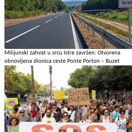
Milijunski zahvat u srcu Istre završen: Otvorena
obnovljena dionica ceste Ponte Porton – Buzet