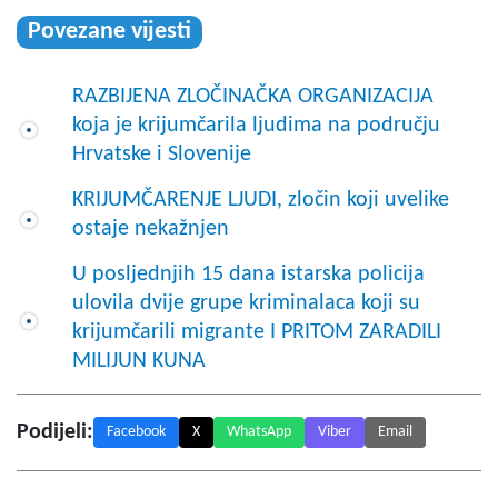
Povezane vijesti
RAZBIJENA ZLOČINAČKA ORGANIZACIJA
koja je krijumčarila ljudima na području
Hrvatske i Slovenije
KRIJUMČARENJE LJUDI, zločin koji uvelike
ostaje nekažnjen
U posljednjih 15 dana istarska policija
ulovila dvije grupe kriminalaca koji su
krijumčarili migrante I PRITOM ZARADILI
MILIJUN KUNA
Podijeli:
Facebook
X
WhatsApp
Viber
Email