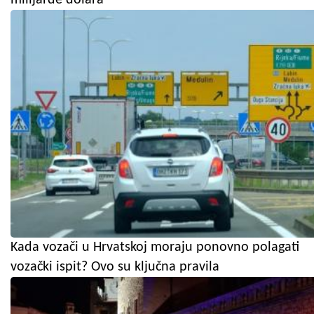
Kada vozači u Hrvatskoj moraju ponovno polagati
vozački ispit? Ovo su ključna pravila