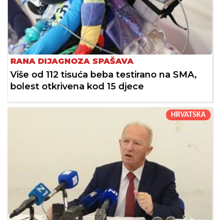
RANA DIJAGNOZA SPAŠAVA
Više od 112 tisuća beba testirano na SMA,
bolest otkrivena kod 15 djece
HRVATSKA