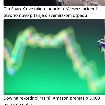
Dio SpaceX-ove rakete udario u Mjesec: Incident
otvorio novo pitanje o svemirskom otpadu
Dow na rekordnoj razini, Amazon premašio 3.000
milijarde dolara