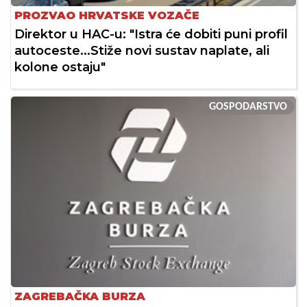
PROZVAO HRVATSKE VOZAČE
Direktor u HAC-u: "Istra će dobiti puni profil
autoceste...Stiže novi sustav naplate, ali
kolone ostaju"
GOSPODARSTVO
ZAGREBAČKA BURZA