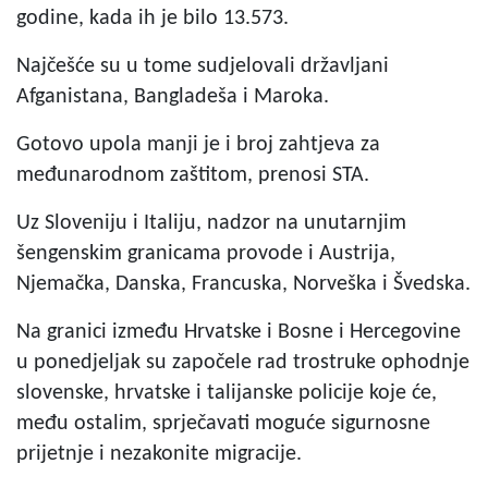
godine, kada ih je bilo 13.573.
Najčešće su u tome sudjelovali državljani
Afganistana, Bangladeša i Maroka.
Gotovo upola manji je i broj zahtjeva za
međunarodnom zaštitom, prenosi STA.
Uz Sloveniju i Italiju, nadzor na unutarnjim
šengenskim granicama provode i Austrija,
Njemačka, Danska, Francuska, Norveška i Švedska.
Na granici između Hrvatske i Bosne i Hercegovine
u ponedjeljak su započele rad trostruke ophodnje
slovenske, hrvatske i talijanske policije koje će,
među ostalim, sprječavati moguće sigurnosne
prijetnje i nezakonite migracije.