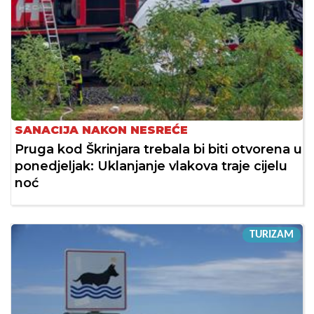
SANACIJA NAKON NESREĆE
Pruga kod Škrinjara trebala bi biti otvorena u
ponedjeljak: Uklanjanje vlakova traje cijelu
noć
TURIZAM