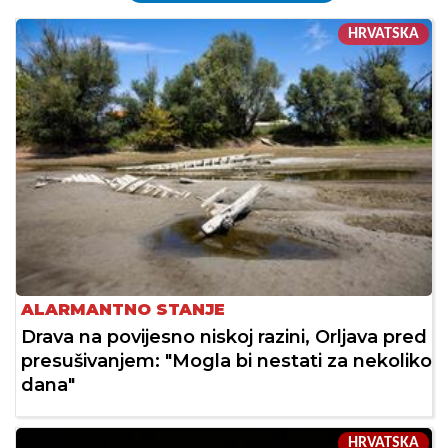
HRVATSKA
ALARMANTNO STANJE
Drava na povijesno niskoj razini, Orljava pred
presušivanjem: "Mogla bi nestati za nekoliko
dana"
HRVATSKA