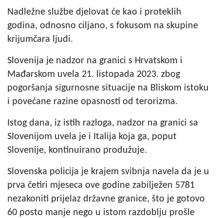
Nadležne službe djelovat će kao i proteklih
godina, odnosno ciljano, s fokusom na skupine
krijumčara ljudi.
Slovenija je nadzor na granici s Hrvatskom i
Mađarskom uvela 21. listopada 2023. zbog
pogoršanja sigurnosne situacije na Bliskom istoku
i povećane razine opasnosti od terorizma.
Istog dana, iz istih razloga, nadzor na granici sa
Slovenijom uvela je i Italija koja ga, poput
Slovenije, kontinuirano produžuje.
Slovenska policija je krajem svibnja navela da je u
prva četiri mjeseca ove godine zabilježen 5781
nezakoniti prijelaz državne granice, što je gotovo
60 posto manje nego u istom razdoblju prošle