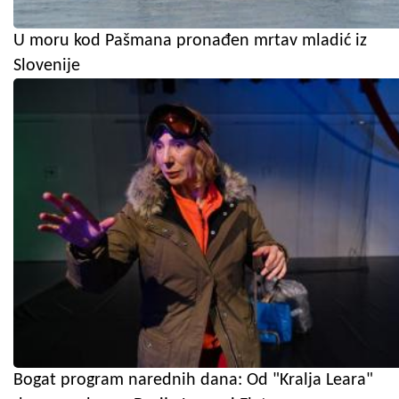
U moru kod Pašmana pronađen mrtav mladić iz
Slovenije
Bogat program narednih dana: Od "Kralja Leara"