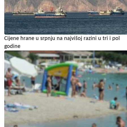
Cijene hrane u srpnju na najvišoj razini u tri i pol
godine