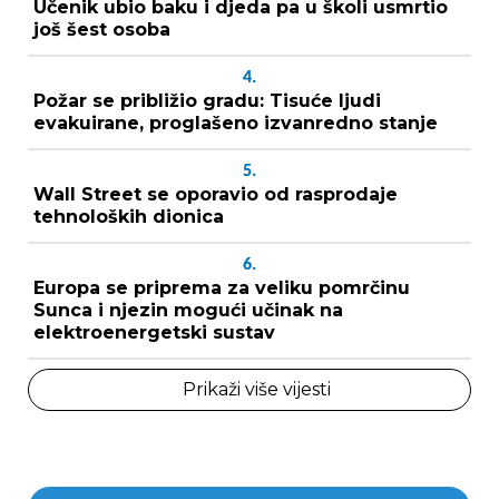
Učenik ubio baku i djeda pa u školi usmrtio
još šest osoba
4.
Požar se približio gradu: Tisuće ljudi
evakuirane, proglašeno izvanredno stanje
5.
Wall Street se oporavio od rasprodaje
tehnoloških dionica
6.
Europa se priprema za veliku pomrčinu
Sunca i njezin mogući učinak na
elektroenergetski sustav
Prikaži više vijesti