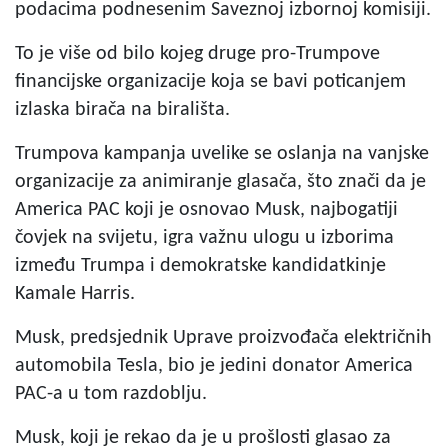
podacima podnesenim Saveznoj izbornoj komisiji.
To je više od bilo kojeg druge pro-Trumpove
financijske organizacije koja se bavi poticanjem
izlaska birača na birališta.
Trumpova kampanja uvelike se oslanja na vanjske
organizacije za animiranje glasača, što znači da je
America PAC koji je osnovao Musk, najbogatiji
čovjek na svijetu, igra važnu ulogu u izborima
između Trumpa i demokratske kandidatkinje
Kamale Harris.
Musk, predsjednik Uprave proizvođača električnih
automobila Tesla, bio je jedini donator America
PAC-a u tom razdoblju.
Musk, koji je rekao da je u prošlosti glasao za