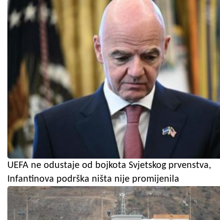
UEFA ne odustaje od bojkota Svjetskog prvenstva,
Infantinova podrška ništa nije promijenila