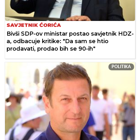
SAVJETNIK ĆORIĆA
Bivši SDP-ov ministar postao savjetnik HDZ-
a, odbacuje kritike: "Da sam se htio
prodavati, prodao bih se 90-ih"
POLITIKA