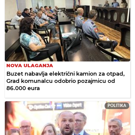
NOVA ULAGANJA
Buzet nabavlja električni kamion za otpad,
Grad komunalcu odobrio pozajmicu od
86.000 eura
POLITIKA