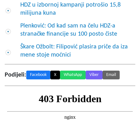
HDZ u izbornoj kampanji potrošio 15,8
milijuna kuna
Plenković: Od kad sam na čelu HDZ-a
stranačke financije su 100 posto čiste
Škare Ožbolt: Filipović plasira priče da iza
mene stoje moćnici
Podijeli:
Facebook
X
WhatsApp
Viber
Email