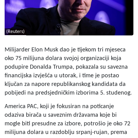
(Reuters)
Milijarder Elon Musk dao je tijekom tri mjeseca
oko 75 milijuna dolara svojoj organizaciji koja
podupire Donalda Trumpa, pokazala su savezna
financijska izvješća u utorak, i time je postao
ključan za napore republikanskog kandidata da
pobijedi na predsjedničkim izborima 5. studenog.
America PAC, koji je fokusiran na poticanje
odaziva birača u saveznim državama koje bi
mogle biti presudne za izbore, potrošio je oko 72
milijuna dolara u razdoblju srpanj-rujan, prema