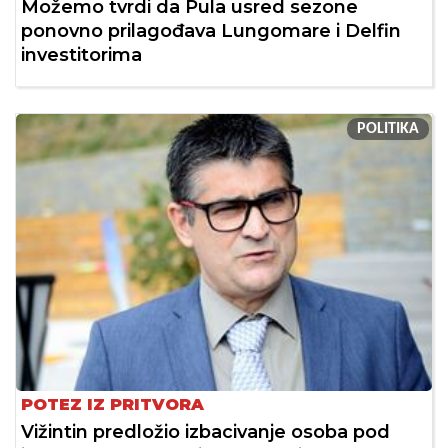
Možemo tvrdi da Pula usred sezone
ponovno prilagođava Lungomare i Delfin
investitorima
POLITIKA
POTEZ IZ PRITVORA
Vižintin predložio izbacivanje osoba pod