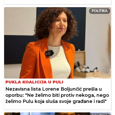
POLITIKA
PUKLA KOALICIJA U PULI
Nezavisna lista Lorene Boljunčić prešla u
oporbu: "Ne želimo biti protiv nekoga, nego
želimo Pulu koja sluša svoje građane i radi"