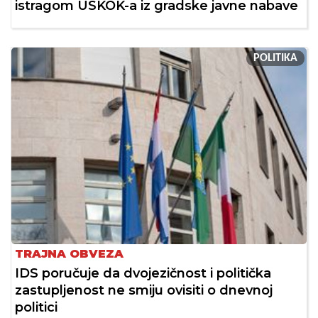
istragom USKOK-a iz gradske javne nabave
POLITIKA
TRAJNA OBVEZA
IDS poručuje da dvojezičnost i politička
zastupljenost ne smiju ovisiti o dnevnoj
politici