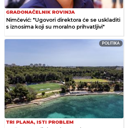
GRADONAČELNIK ROVINJA
Nimčević: "Ugovori direktora će se uskladiti
s iznosima koji su moralno prihvatljivi"
POLITIKA
TRI PLANA, ISTI PROBLEM