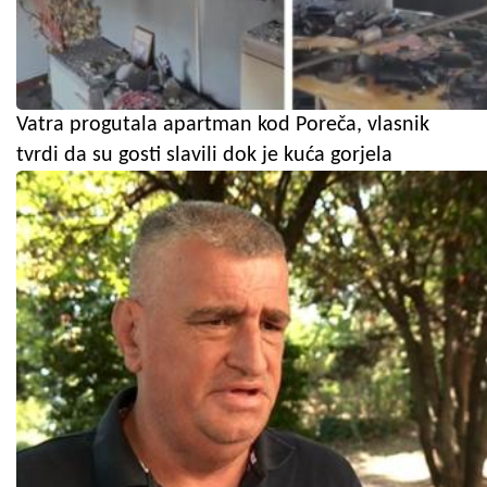
Vatra progutala apartman kod Poreča, vlasnik
tvrdi da su gosti slavili dok je kuća gorjela