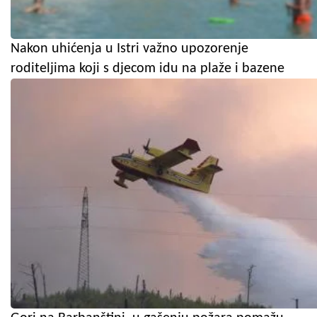
Nakon uhićenja u Istri važno upozorenje
roditeljima koji s djecom idu na plaže i bazene