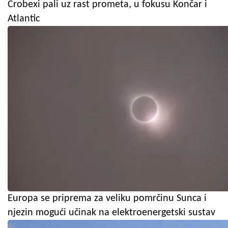
Crobexi pali uz rast prometa, u fokusu Končar i
Atlantic
Europa se priprema za veliku pomrčinu Sunca i
njezin mogući učinak na elektroenergetski sustav