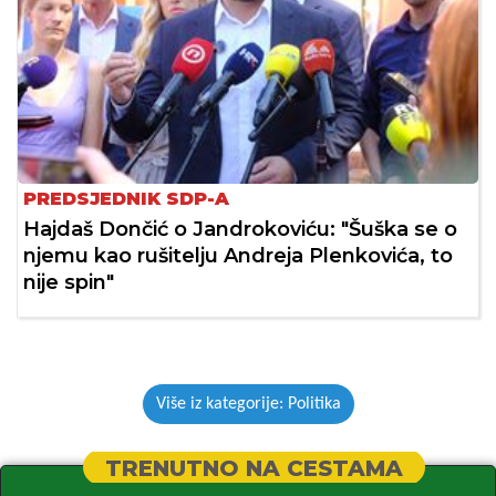
PREDSJEDNIK SDP-A
Hajdaš Dončić o Jandrokoviću: "Šuška se o
njemu kao rušitelju Andreja Plenkovića, to
nije spin"
Više iz kategorije: Politika
TRENUTNO NA CESTAMA