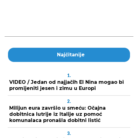
Najčitanije
1.
VIDEO / Jedan od najjačih El Nina mogao bi
promijeniti jesen i zimu u Europi
2.
Milijun eura završio u smeću: Očajna
dobitnica lutrije iz Italije uz pomoć
komunalaca pronašla dobitni listić
3.