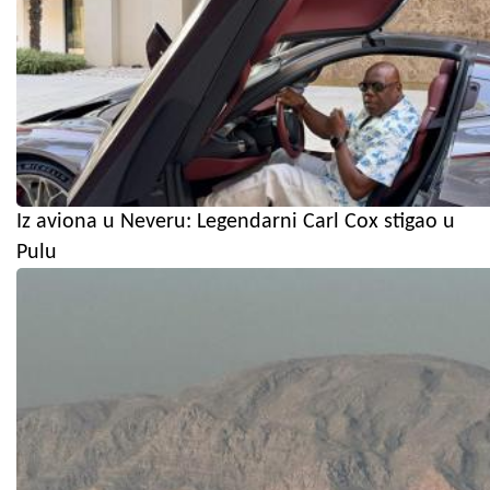
Iz aviona u Neveru: Legendarni Carl Cox stigao u
Pulu