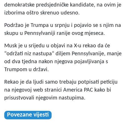
demokratske predsjedničke kandidate, na ovim je
izborima oštro skrenuo udesno.
Podržao je Trumpa u srpnju i pojavio se s njim na
skupu u Pennsylvaniji ranije ovog mjeseca.
Musk je u srijedu u objavi na X-u rekao da će
"održati niz nastupa" diljem Pennsylvanije, manje
od dva tjedna nakon njegova pojavljivanja s
Trumpom u državi.
Rekao je da ljudi samo trebaju potpisati peticiju
na njegovoj web stranici America PAC kako bi
prisustvovali njegovim nastupima.
Povezane vijesti