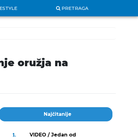
FESTYLE
PRETRAGA
nje oružja na
Najčitanije
VIDEO / Jedan od
1.