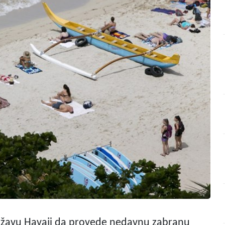
 državu Havaji da provede nedavnu zabranu