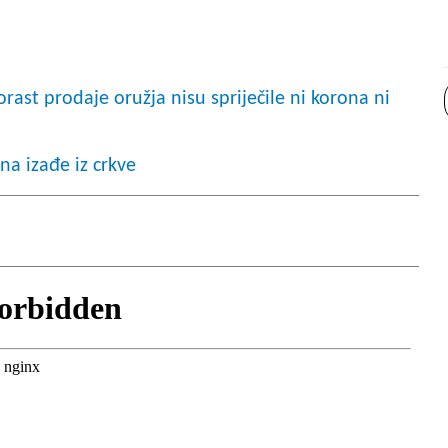
st prodaje oružja nisu spriječile ni korona ni
a izađe iz crkve