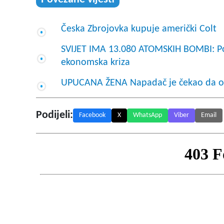
Česka Zbrojovka kupuje američki Colt
SVIJET IMA 13.080 ATOMSKIH BOMBI: Pora
ekonomska kriza
UPUCANA ŽENA Napadač je čekao da on
Podijeli:
Facebook
X
WhatsApp
Viber
Email