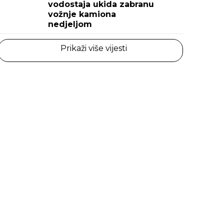
vodostaja ukida zabranu
vožnje kamiona
nedjeljom
Prikaži više vijesti