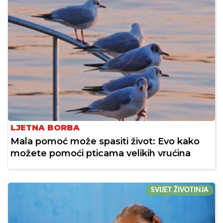
LJETNA BORBA
Mala pomoć može spasiti život: Evo kako
možete pomoći pticama velikih vrućina
SVIJET ŽIVOTINJA