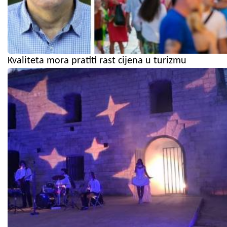
Kvaliteta mora pratiti rast cijena u turizmu