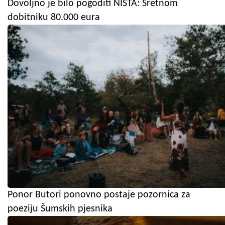
Dovoljno je bilo pogoditi NIŠTA: Sretnom
dobitniku 80.000 eura
Ponor Butori ponovno postaje pozornica za
poeziju Šumskih pjesnika