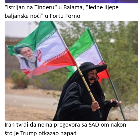
"Istrijan na Tinderu" u Balama, "Jedne lijepe
baljanske noći" u Fortu Forno
Iran tvrdi da nema pregovora sa SAD-om nakon
što je Trump otkazao napad