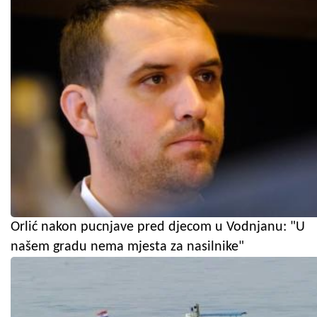
Orlić nakon pucnjave pred djecom u Vodnjanu: "U
našem gradu nema mjesta za nasilnike"