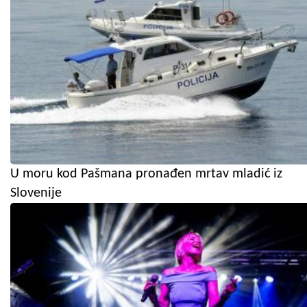
U moru kod Pašmana pronađen mrtav mladić iz
Slovenije