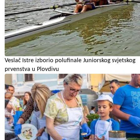
Veslač Istre izborio polufinale Juniorskog svjetskog
prvenstva u Plovdivu