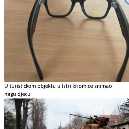
U turističkom objektu u Istri kriomice snimao
nagu djecu