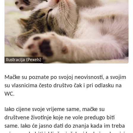
Ilustracija (Pexels)
Mačke su poznate po svojoj neovisnosti, a svojim
su vlasnicima često društvo čak i pri odlasku na
WC.
Iako cijene svoje vrijeme same, mačke su
društvene životinje koje ne vole predugo biti
same. Iako će jasno dati do znanja kada im treba