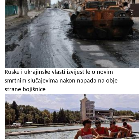
Ruske i ukrajinske vlasti izvijestile o novim
smrtnim slučajevima nakon napada na obje
strane bojišnice