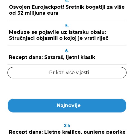
4.
Osvojen Eurojackpot! Sretnik bogatiji za više
od 32 milijuna eura
5.
Meduze se pojavile uz istarsku obalu:
Stručnjaci objasnili o kojoj je vrsti riječ
6.
Recept dana: Sataraš, ljetni klasik
Prikaži više vijesti
Najnovije
3
h
Recept dana: Ljetne kraljice, punjene paprike