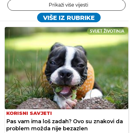
Prikaži više vijesti
VIŠE IZ RUBRIKE
SVIJET ŽIVOTINJA
KORISNI SAVJETI
Pas vam ima loš zadah? Ovo su znakovi da
problem možda nije bezazlen