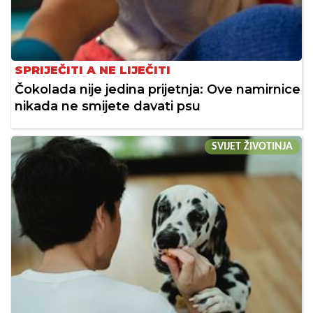
SPRIJEČITI A NE LIJEČITI
Čokolada nije jedina prijetnja: Ove namirnice
nikada ne smijete davati psu
SVIJET ŽIVOTINJA