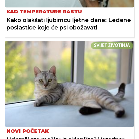
KAD TEMPERATURE RASTU
Kako olakšati ljubimcu ljetne dane: Ledene
poslastice koje će psi obožavati
SVIJET ŽIVOTINJA
NOVI POČETAK