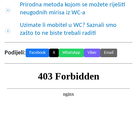
Prirodna metoda kojom se možete riješiti
neugodnih mirisa iz WC-a
Uzimate li mobitel u WC? Saznali smo
zašto to ne biste trebali raditi
Podijeli:
Facebook
X
WhatsApp
Viber
Email