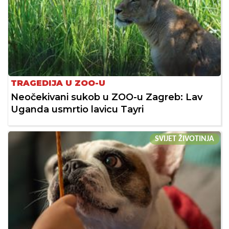
TRAGEDIJA U ZOO-U
Neočekivani sukob u ZOO-u Zagreb: Lav
Uganda usmrtio lavicu Tayri
SVIJET ŽIVOTINJA