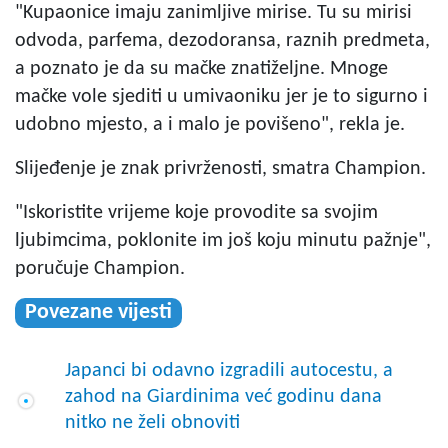
"Kupaonice imaju zanimljive mirise. Tu su mirisi
odvoda, parfema, dezodoransa, raznih predmeta,
a poznato je da su mačke znatiželjne. Mnoge
mačke vole sjediti u umivaoniku jer je to sigurno i
udobno mjesto, a i malo je povišeno", rekla je.
Slijeđenje je znak privrženosti, smatra Champion.
"Iskoristite vrijeme koje provodite sa svojim
ljubimcima, poklonite im još koju minutu pažnje",
poručuje Champion.
Povezane vijesti
Japanci bi odavno izgradili autocestu, a
zahod na Giardinima već godinu dana
nitko ne želi obnoviti