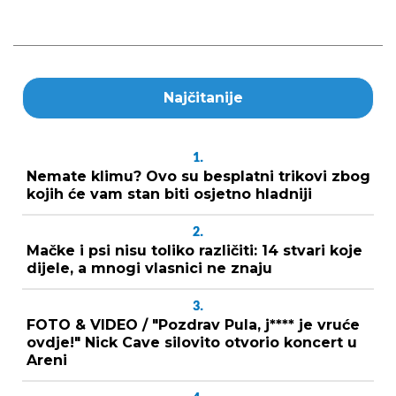
Najčitanije
1.
Nemate klimu? Ovo su besplatni trikovi zbog
kojih će vam stan biti osjetno hladniji
2.
Mačke i psi nisu toliko različiti: 14 stvari koje
dijele, a mnogi vlasnici ne znaju
3.
FOTO & VIDEO / "Pozdrav Pula, j**** je vruće
ovdje!" Nick Cave silovito otvorio koncert u
Areni