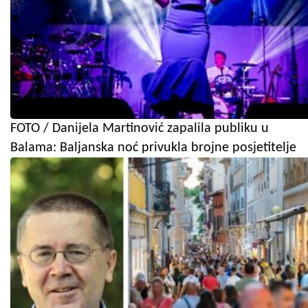
FOTO / Danijela Martinović zapalila publiku u
Balama: Baljanska noć privukla brojne posjetitelje