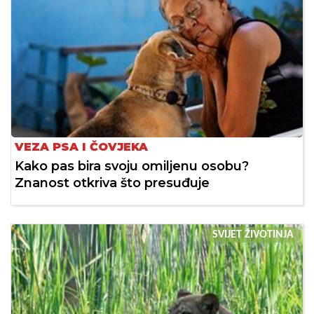
VEZA PSA I ČOVJEKA
Kako pas bira svoju omiljenu osobu?
Znanost otkriva što presuđuje
SVIJET ŽIVOTINJA