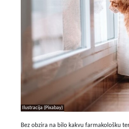
Ilustracija (Pixabay)
Bez obzira na bilo kakvu farmakološku te