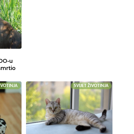
ZOO-u
mrtio
ŽIVOTINJA
SVIJET ŽIVOTINJA