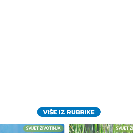
VIŠE IZ RUBRIKE
SVIJET ŽIVOTINJA
SVIJET 