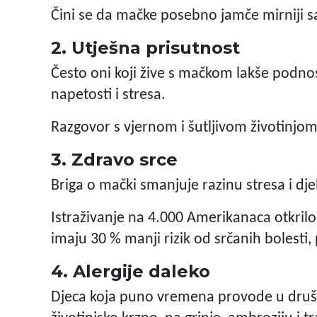
Čini se da mačke posebno jamče mirniji s
2. Utješna prisutnost
Često oni koji žive s mačkom lakše podnos
napetosti i stresa.
Razgovor s vjernom i šutljivom životinjo
3. Zdravo srce
Briga o mački smanjuje razinu stresa i dje
Istraživanje na 4.000 Amerikanaca otkrilo
imaju 30 % manji rizik od srčanih bolesti,
4. Alergije daleko
Djeca koja puno vremena provode u društv