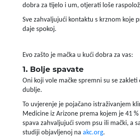
dobra za tijelo i um, otjerati loše raspolož
Sve zahvaljujući kontaktu s krznom koje p
daje spokoj.
Evo zašto je mačka u kući dobra za vas:
1. Bolje spavate
Oni koji vole mačke spremni su se zaklet
dublje.
To uvjerenje je pojačano istraživanjem kl
Medicine iz Arizone prema kojem je 41 % lj
spava zahvaljujući svom psu ili mački, a s
studiji objavljenoj na
akc.org
.