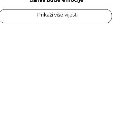
danas bude emocije
Prikaži više vijesti