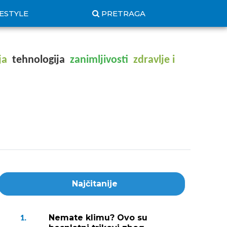
FESTYLE
PRETRAGA
ja
tehnologija
zanimljivosti
zdravlje i
Najčitanije
Nemate klimu? Ovo su
1.