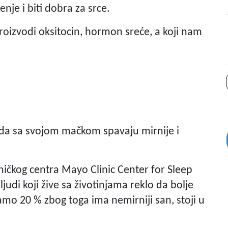
enje i biti dobra za srce.
roizvodi oksitocin, hormon sreće, a koji nam
i da sa svojom mačkom spavaju mirnije i
iničkog centra Mayo Clinic Center for Sleep
udi koji žive sa životinjama reklo da bolje
amo 20 % zbog toga ima nemirniji san, stoji u