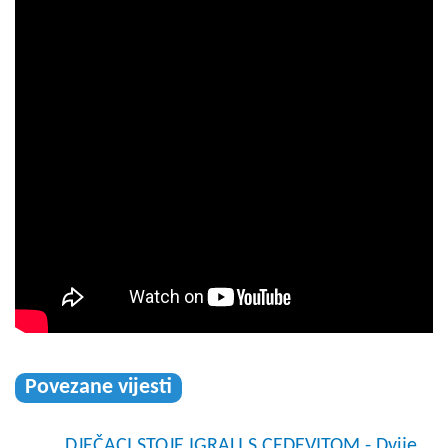
Povezane vijesti
DJEČACI STOJE IGRALI S CEDEVITOM - Dvije