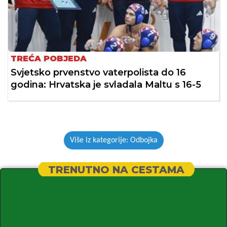
TREĆA POBJEDA
Svjetsko prvenstvo vaterpolista do 16
godina: Hrvatska je svladala Maltu s 16-5
Više iz kategorije: Odbojka
TRENUTNO NA CESTAMA