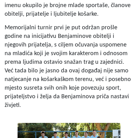
imenu okupilo je brojne mlade sportaše, članove
obitelji, prijatelje i ljubitelje košarke.
Memorijalni turnir prvi je put održan prošle
godine na inicijativu Benjaminove obitelji i
njegovih prijatelja, s ciljem očuvanja uspomene
na mladića koji je svojim karakterom i odnosom
prema ljudima ostavio snažan trag u zajednici.
Već tada bilo je jasno da ovaj događaj nije samo
natjecanje na košarkaškom terenu, već i posebno
mjesto susreta svih onih koje povezuju sport,
prijateljstvo i želja da Benjaminova priča nastavi
živjeti.