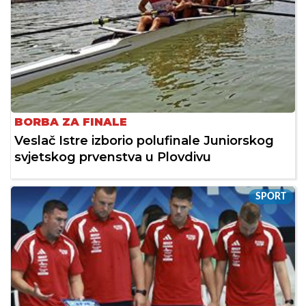
BORBA ZA FINALE
Veslač Istre izborio polufinale Juniorskog
svjetskog prvenstva u Plovdivu
SPORT