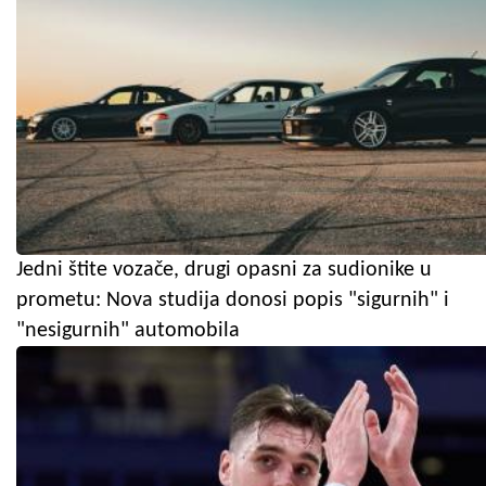
Jedni štite vozače, drugi opasni za sudionike u
prometu: Nova studija donosi popis "sigurnih" i
"nesigurnih" automobila