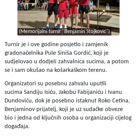
(Memorijalni turnir "Benjamin Stojković")
Turnir je i ove godine posjetio i zamjenik
gradonačelnika Pule Siniša Gordić, koji je
sudjelovao u dodjeli zahvalnica sucima, a potom
se i sam okušao na košarkaškom terenu.
Organizatori su posebnu zahvalu uputili
sucima Sandiju Isiću, Jakobu Fabijaniću i Ivanu
Dundoviću, dok je posebno istaknut Roko Cetina,
Benjaminov prijatelj, koji je uz sudačke obveze
bio i jedna od ključnih osoba u organizaciji cijelog
događaja.