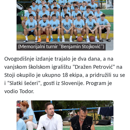
(Memorijalni turnir "Benjamin Stojković")
Ovogodišnje izdanje trajalo je dva dana, a na
vanjskom školskom igralištu "Dražen Petrović" na
Stoji okupilo je ukupno 18 ekipa, a pridružili su se
i "Slatki šećeri", gosti iz Slovenije. Program je
vodio Todor.