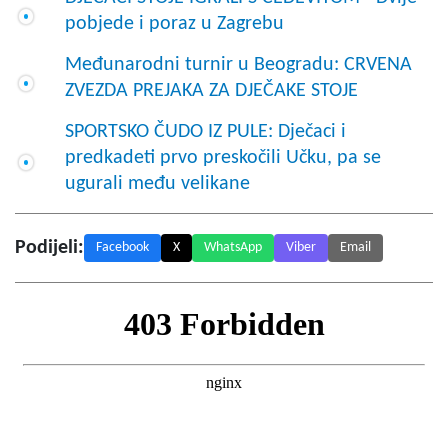
pobjede i poraz u Zagrebu
Međunarodni turnir u Beogradu: CRVENA
ZVEZDA PREJAKA ZA DJEČAKE STOJE
SPORTSKO ČUDO IZ PULE: Dječaci i
predkadeti prvo preskočili Učku, pa se
ugurali među velikane
Podijeli:
Facebook
X
WhatsApp
Viber
Email