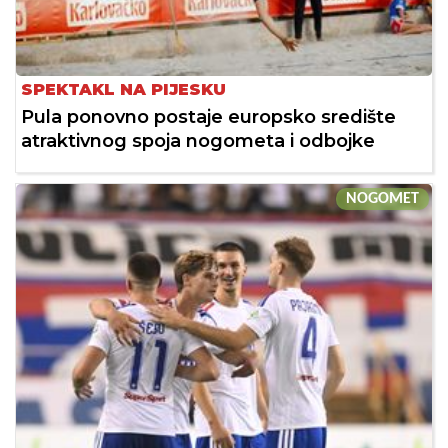
SPEKTAKL NA PIJESKU
Pula ponovno postaje europsko središte
atraktivnog spoja nogometa i odbojke
NOGOMET