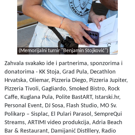
(Memorijalni turnir "Benjamin Stojković")
Zahvala svakako ide i partnerima, sponzorima i
donatorima - KK Stoja, Grad Pula, Decathlon
Hrvatska, Oliemar, Pizzeria Diego, Pizzeria Jupiter,
Pizzeria Tivoli, Gagliardo, Smoked Bistro, Rock
Caffe, Kuglana Pula, Polite BastART, Istarski.hr,
Personal Event, DJ Sosa, Flash Studio, MO Sv.
Polikarp – Sisplac, El Pulari Parasol, SempreQui
Streams, ARTIMI video produkcija, Adria Beach
Bar & Restaurant, Damijanić Distillery, Radio