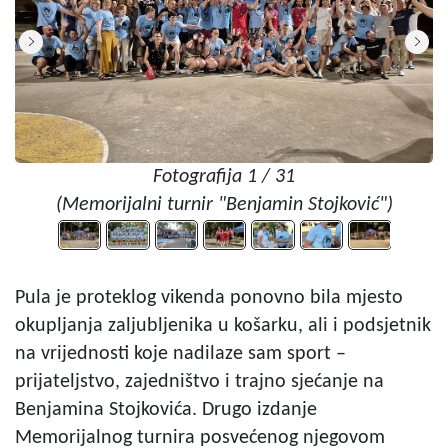
Fotografija 1 / 31
(Memorijalni turnir "Benjamin Stojković")
Pula je proteklog vikenda ponovno bila mjesto
okupljanja zaljubljenika u košarku, ali i podsjetnik
na vrijednosti koje nadilaze sam sport –
prijateljstvo, zajedništvo i trajno sjećanje na
Benjamina Stojkovića. Drugo izdanje
Memorijalnog turnira posvećenog njegovom