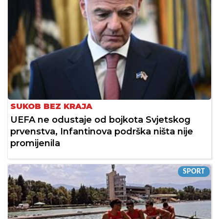
SUKOB BEZ KRAJA
UEFA ne odustaje od bojkota Svjetskog
prvenstva, Infantinova podrška ništa nije
promijenila
SPORT