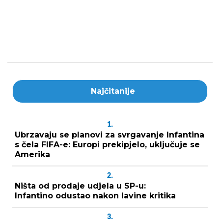
Najčitanije
1.
Ubrzavaju se planovi za svrgavanje Infantina
s čela FIFA-e: Europi prekipjelo, uključuje se
Amerika
2.
Ništa od prodaje udjela u SP-u:
Infantino odustao nakon lavine kritika
3.