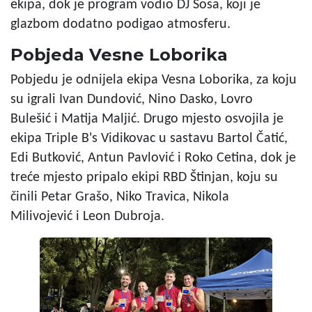
ekipa, dok je program vodio DJ Sosa, koji je
glazbom dodatno podigao atmosferu.
Pobjeda Vesne Loborika
Pobjedu je odnijela ekipa Vesna Loborika, za koju
su igrali Ivan Dundović, Nino Dasko, Lovro
Bulešić i Matija Maljić. Drugo mjesto osvojila je
ekipa Triple B's Vidikovac u sastavu Bartol Čatić,
Edi Butković, Antun Pavlović i Roko Cetina, dok je
treće mjesto pripalo ekipi RBD Štinjan, koju su
činili Petar Grašo, Niko Travica, Nikola
Milivojević i Leon Dubroja.