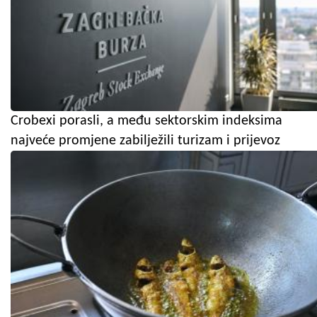
Crobexi porasli, a među sektorskim indeksima
najveće promjene zabilježili turizam i prijevoz