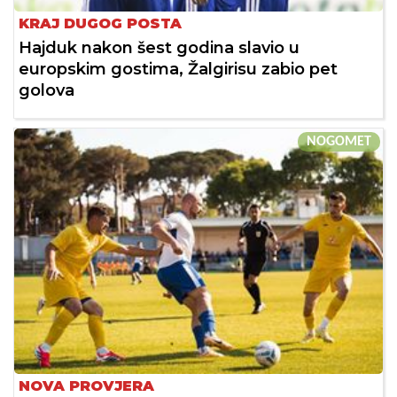
KRAJ DUGOG POSTA
Hajduk nakon šest godina slavio u
europskim gostima, Žalgirisu zabio pet
golova
NOGOMET
NOVA PROVJERA