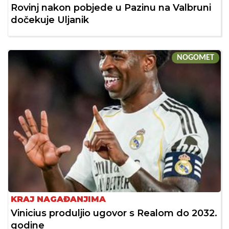
Rovinj nakon pobjede u Pazinu na Valbruni
dočekuje Uljanik
NOGOMET
KRAJ NAGAĐANJIMA
Vinicius produljio ugovor s Realom do 2032.
godine