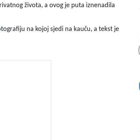
 privatnog života, a ovog je puta iznenadila
ografiju na kojoj sjedi na kauču, a tekst je