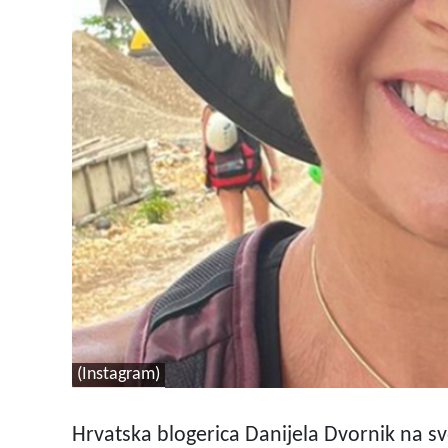
(Instagram)
Hrvatska blogerica Danijela Dvornik na s