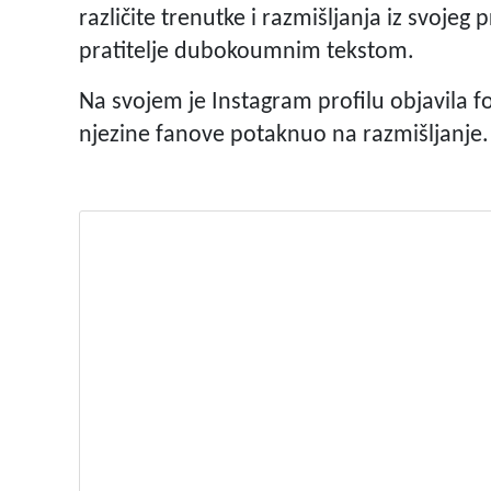
različite trenutke i razmišljanja iz svojeg
pratitelje dubokoumnim tekstom.
Na svojem je Instagram profilu objavila fot
njezine fanove potaknuo na razmišljanje.