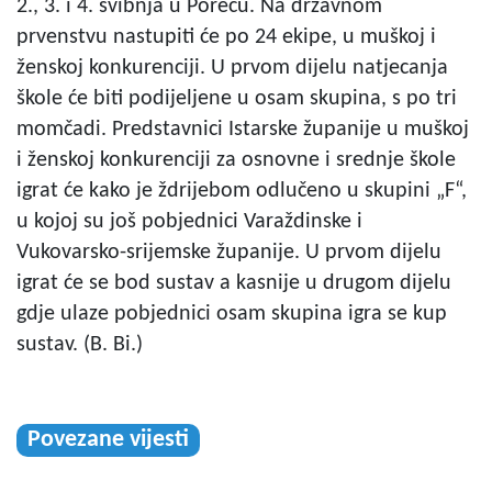
2., 3. i 4. svibnja u Poreču. Na državnom
prvenstvu nastupiti će po 24 ekipe, u muškoj i
ženskoj konkurenciji. U prvom dijelu natjecanja
škole će biti podijeljene u osam skupina, s po tri
momčadi. Predstavnici Istarske županije u muškoj
i ženskoj konkurenciji za osnovne i srednje škole
igrat će kako je ždrijebom odlučeno u skupini „F“,
u kojoj su još pobjednici Varaždinske i
Vukovarsko-srijemske županije. U prvom dijelu
igrat će se bod sustav a kasnije u drugom dijelu
gdje ulaze pobjednici osam skupina igra se kup
sustav. (B. Bi.)
Povezane vijesti