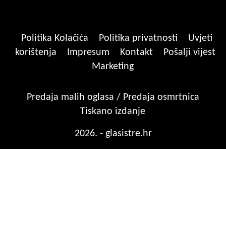
Politika Kolačića
Politika privatnosti
Uvjeti
korištenja
Impresum
Kontakt
Pošalji vijest
Marketing
Predaja malih oglasa / Predaja osmrtnica
Tiskano izdanje
2026. - glasistre.hr