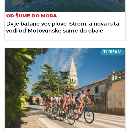
OD ŠUME DO MORA
Dvije batane već plove Istrom, a nova ruta
vodi od Motovunske šume do obale
TURIZAM