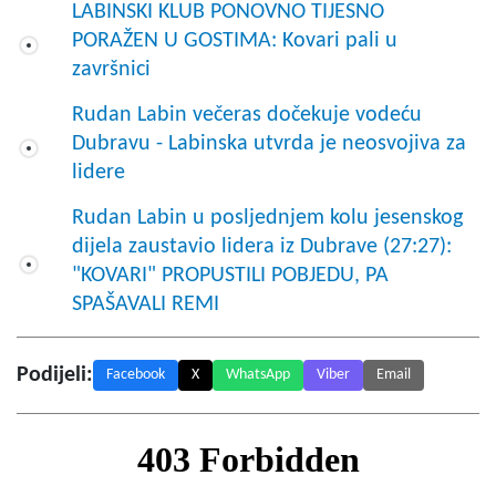
LABINSKI KLUB PONOVNO TIJESNO
PORAŽEN U GOSTIMA: Kovari pali u
završnici
Rudan Labin večeras dočekuje vodeću
Dubravu - Labinska utvrda je neosvojiva za
lidere
Rudan Labin u posljednjem kolu jesenskog
dijela zaustavio lidera iz Dubrave (27:27):
"KOVARI" PROPUSTILI POBJEDU, PA
SPAŠAVALI REMI
Podijeli:
Facebook
X
WhatsApp
Viber
Email