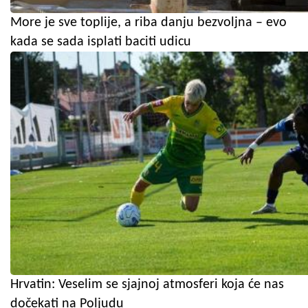
More je sve toplije, a riba danju bezvoljna – evo
kada se sada isplati baciti udicu
Hrvatin: Veselim se sjajnoj atmosferi koja će nas
dočekati na Poljudu