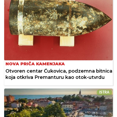
NOVA PRIČA KAMENJAKA
Otvoren centar Ćukovica, podzemna bitnica
koja otkriva Premanturu kao otok-utvrdu
ISTRA