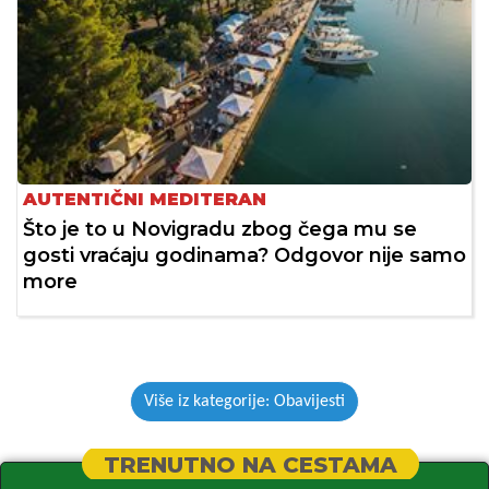
AUTENTIČNI MEDITERAN
Što je to u Novigradu zbog čega mu se
gosti vraćaju godinama? Odgovor nije samo
more
Više iz kategorije: Obavijesti
TRENUTNO NA CESTAMA