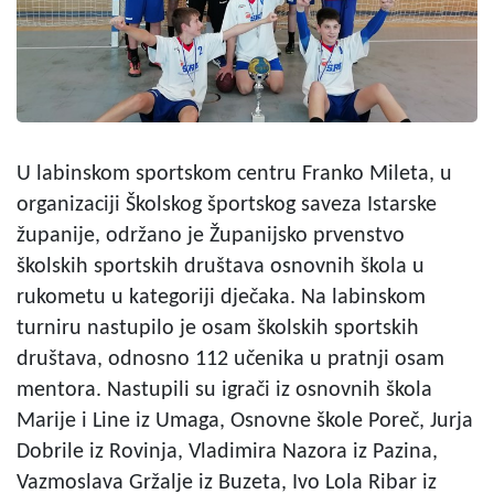
U labinskom sportskom centru Franko Mileta, u
organizaciji Školskog športskog saveza Istarske
županije, održano je Županijsko prvenstvo
školskih sportskih društava osnovnih škola u
rukometu u kategoriji dječaka. Na labinskom
turniru nastupilo je osam školskih sportskih
društava, odnosno 112 učenika u pratnji osam
mentora. Nastupili su igrači iz osnovnih škola
Marije i Line iz Umaga, Osnovne škole Poreč, Jurja
Dobrile iz Rovinja, Vladimira Nazora iz Pazina,
Vazmoslava Gržalje iz Buzeta, Ivo Lola Ribar iz