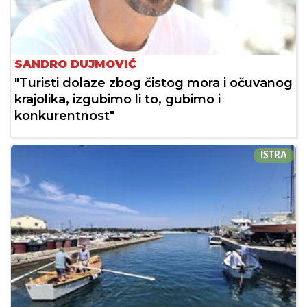
SANDRO DUJMOVIĆ
"Turisti dolaze zbog čistog mora i očuvanog
krajolika, izgubimo li to, gubimo i
konkurentnost"
ISTRA