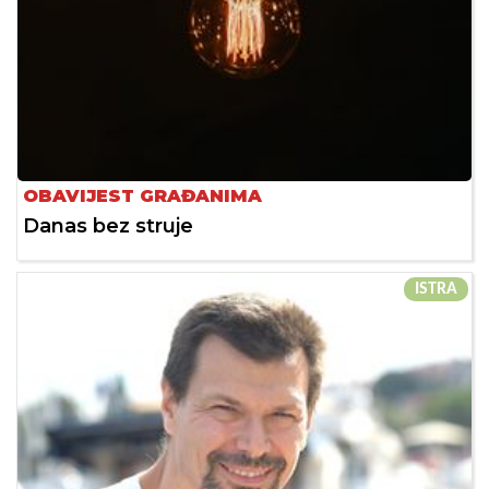
OBAVIJEST GRAĐANIMA
Danas bez struje
ISTRA