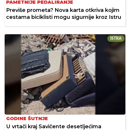
PAMETNIJE PEDALIRANJE
Previše prometa? Nova karta otkriva kojim
cestama biciklisti mogu sigurnije kroz Istru
ISTRA
GODINE ŠUTNJE
U vrtači kraj Savičente desetljećima