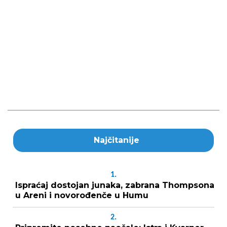
Najčitanije
1.
Ispraćaj dostojan junaka, zabrana Thompsona
u Areni i novorođenče u Humu
2.