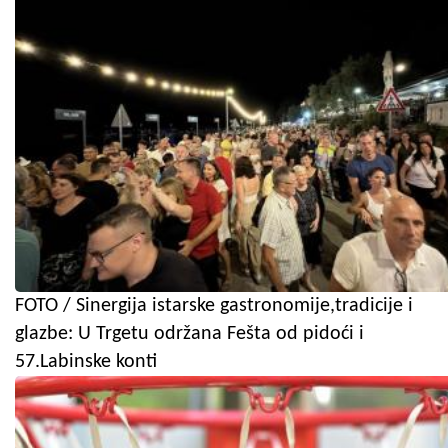
FOTO / Sinergija istarske gastronomije,tradicije i
glazbe: U Trgetu održana Fešta od pidoći i
57.Labinske konti