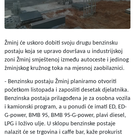
Žminj će uskoro dobiti svoju drugu benzinsku
postaju koja se upravo dovršava u industrijskoj
zoni Žminj smještenoj između autoceste i jedinog
žminjskog kružnog toka na mjesnoj zaobilaznici.
- Benzinsku postaju Žminj planiramo otvoriti
početkom listopada i zaposliti desetak djelatnika.
Benzinska postaja prilagođena je za osobna vozila
i kamionski program, a u ponudi će imati ED, ED-
G-power, BMB 95, BMB 95-G-power, plavi diesel,
LPG i loživo ulje. U sklopu benzinske postaje
nalazit će se trgovina i caffe bar, kaže prokurist