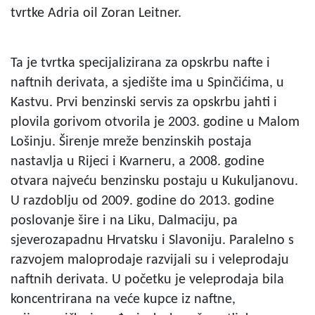
tvrtke Adria oil Zoran Leitner.
Ta je tvrtka specijalizirana za opskrbu nafte i
naftnih derivata, a sjedište ima u Spinčićima, u
Kastvu. Prvi benzinski servis za opskrbu jahti i
plovila gorivom otvorila je 2003. godine u Malom
Lošinju. Širenje mreže benzinskih postaja
nastavlja u Rijeci i Kvarneru, a 2008. godine
otvara najveću benzinsku postaju u Kukuljanovu.
U razdoblju od 2009. godine do 2013. godine
poslovanje šire i na Liku, Dalmaciju, pa
sjeverozapadnu Hrvatsku i Slavoniju. Paralelno s
razvojem maloprodaje razvijali su i veleprodaju
naftnih derivata. U početku je veleprodaja bila
koncentrirana na veće kupce iz naftne,