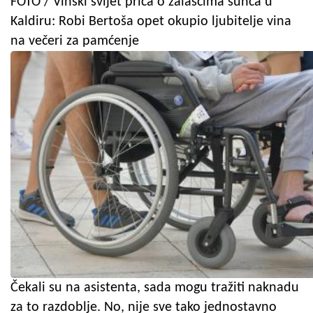
FOTO / Vinski svijet priča o zalascima sunca u
Kaldiru: Robi Bertoša opet okupio ljubitelje vina
na večeri za pamćenje
Čekali su na asistenta, sada mogu tražiti naknadu
za to razdoblje. No, nije sve tako jednostavno