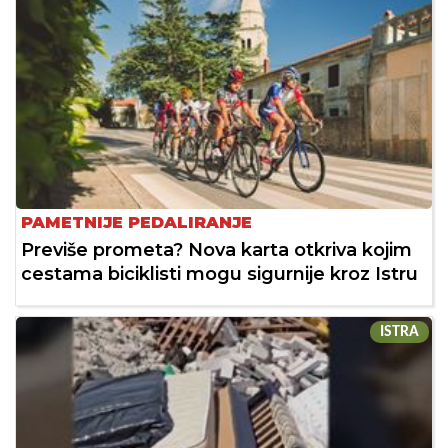
PAMETNIJE PEDALIRANJE
Previše prometa? Nova karta otkriva kojim
cestama biciklisti mogu sigurnije kroz Istru
ISTRA