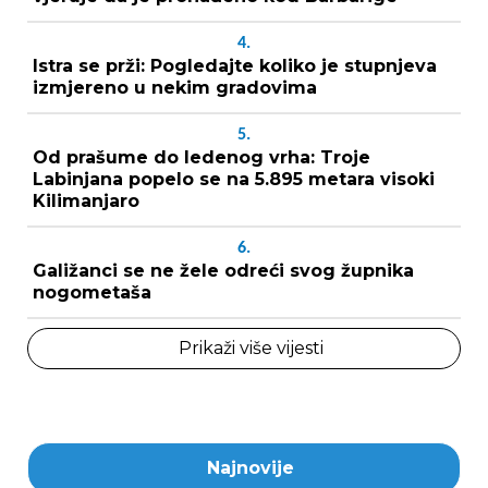
4.
Istra se prži: Pogledajte koliko je stupnjeva
izmjereno u nekim gradovima
5.
Od prašume do ledenog vrha: Troje
Labinjana popelo se na 5.895 metara visoki
Kilimanjaro
6.
Galižanci se ne žele odreći svog župnika
nogometaša
Prikaži više vijesti
Najnovije