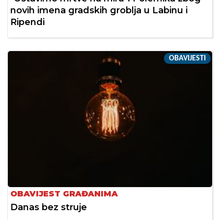
novih imena gradskih groblja u Labinu i
Ripendi
OBAVIJESTI
OBAVIJEST GRAĐANIMA
Danas bez struje