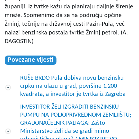
županiji. Iz tvrtke kažu da planiraju daljnje širenje
mreže. Spomenimo da se na području općine
Žminj, točnije na državnoj cesti Pazin-Pula, već
nalazi benzinska postaja tvrtke Žminj petrol. (A.
DAGOSTIN)
Povezane vijesti
RUŠE BRDO Pula dobiva novu benzinsku
crpku na ulazu u grad, površine 1.200
kvadrata, a investitor je tvrtka iz Zagreba
INVESTITOR ŽELI IZGRADITI BENZINSKU
PUMPU NA POLJOPRIVREDNOM ZEMLJIŠTU;
GRADONAČELNIK PALIAGA: Zašto
Ministarstvo želi da se gradi mimo