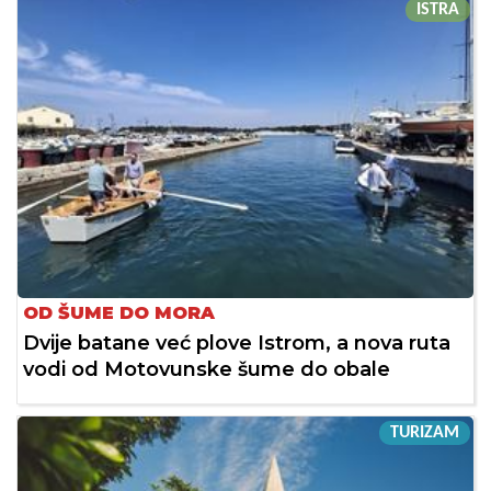
ISTRA
OD ŠUME DO MORA
Dvije batane već plove Istrom, a nova ruta
vodi od Motovunske šume do obale
TURIZAM