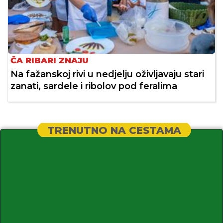
ČA RIBARI ZNAJU
Na fažanskoj rivi u nedjelju oživljavaju stari
zanati, sardele i ribolov pod feralima
TRENUTNO NA CESTAMA