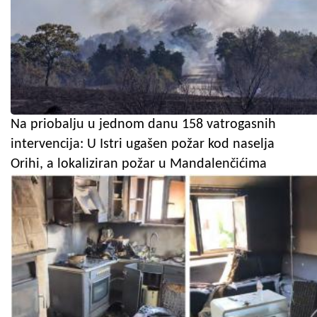
Na priobalju u jednom danu 158 vatrogasnih
intervencija: U Istri ugašen požar kod naselja
Orihi, a lokaliziran požar u Mandalenčićima