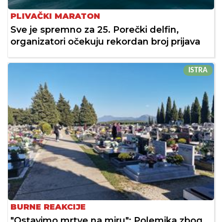
PLIVAČKI MARATON
Sve je spremno za 25. Porečki delfin,
organizatori očekuju rekordan broj prijava
ISTRA
BURNE REAKCIJE
"Ostavimo mrtve na miru": Polemika zbog