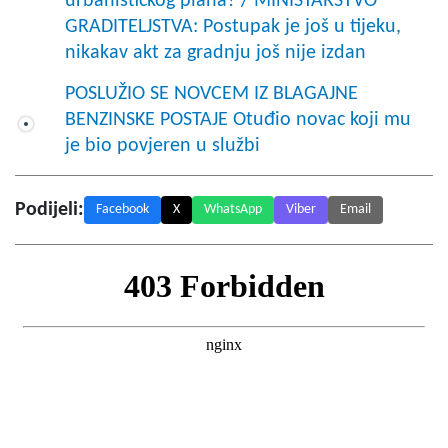
urbanističkog plana? / MINISTARSTVO
GRADITELJSTVA: Postupak je još u tijeku,
nikakav akt za gradnju još nije izdan
POSLUŽIO SE NOVCEM IZ BLAGAJNE
BENZINSKE POSTAJE Otuđio novac koji mu
je bio povjeren u službi
Podijeli:
Facebook
X
WhatsApp
Viber
Email