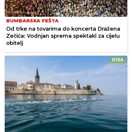
BUMBARSKA FEŠTA
Od trke na tovarima do koncerta Dražena
Zečića: Vodnjan sprema spektakl za cijelu
obitelj
ISTRA