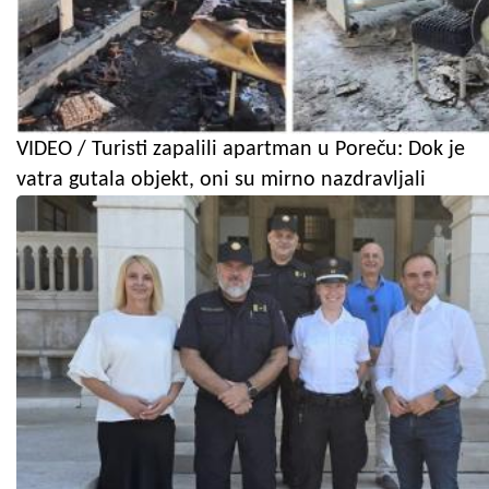
VIDEO / Turisti zapalili apartman u Poreču: Dok je
vatra gutala objekt, oni su mirno nazdravljali