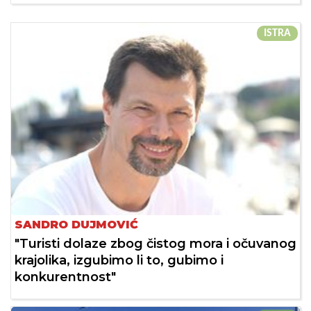
ISTRA
SANDRO DUJMOVIĆ
"Turisti dolaze zbog čistog mora i očuvanog
krajolika, izgubimo li to, gubimo i
konkurentnost"