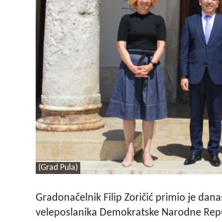
(Grad Pula)
Gradonačelnik Filip Zoričić primio je da
veleposlanika Demokratske Narodne Repub