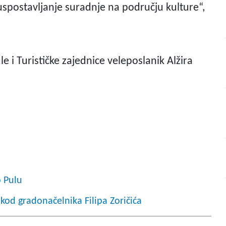
spostavljanje suradnje na području kulture“,
 i Turističke zajednice veleposlanik Alžira
o Pulu
 kod gradonačelnika Filipa Zoričića