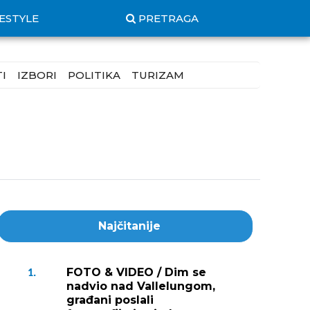
FESTYLE
PRETRAGA
I
IZBORI
POLITIKA
TURIZAM
Najčitanije
FOTO & VIDEO / Dim se
1.
nadvio nad Vallelungom,
građani poslali