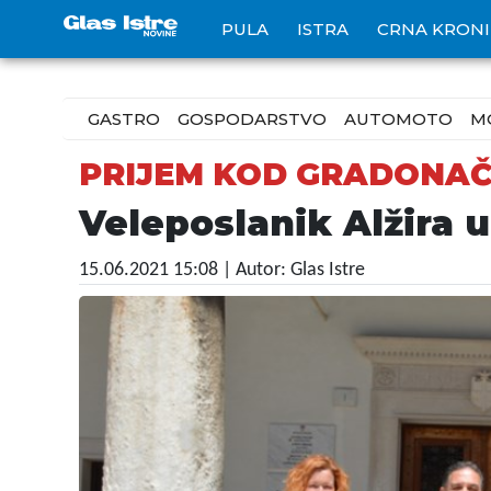
PULA
ISTRA
CRNA KRON
GASTRO
GOSPODARSTVO
AUTOMOTO
M
PRIJEM KOD GRADONAČ
Veleposlanik Alžira 
15.06.2021 15:08
| Autor: Glas Istre