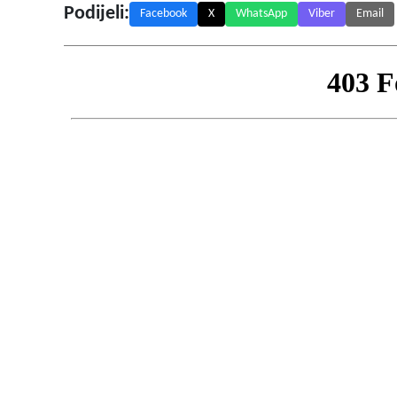
Podijeli:
Facebook
X
WhatsApp
Viber
Email