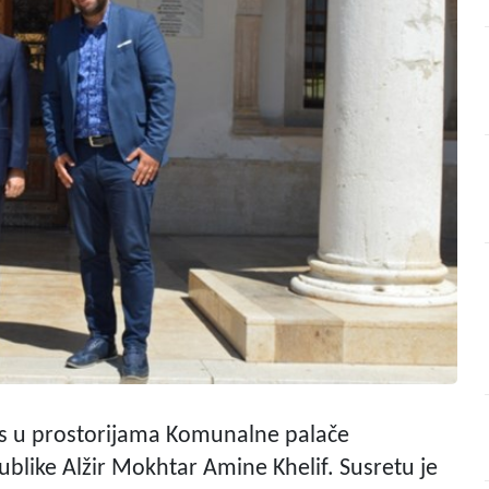
nas u prostorijama Komunalne palače
like Alžir Mokhtar Amine Khelif. Susretu je