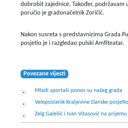
dobrobit zajednice. Također, podržavam u
poručio je gradonačelnik Zoričić.
Nakon susreta s predstavnicima Grada Pule
posjetio je i razgledao pulski Amfiteatar.
Povezane vijesti
Mladi sportaši ponos su našeg grada
Veleposlanik Kraljevine Danske posjeti
Zelg Galešić i Ivan Vitasović na prijemu