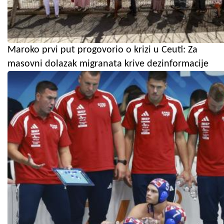
Maroko prvi put progovorio o krizi u Ceuti: Za
masovni dolazak migranata krive dezinformacije