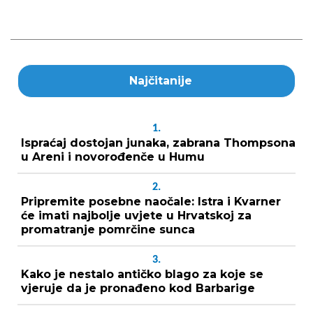
Najčitanije
1.
Ispraćaj dostojan junaka, zabrana Thompsona
u Areni i novorođenče u Humu
2.
Pripremite posebne naočale: Istra i Kvarner
će imati najbolje uvjete u Hrvatskoj za
promatranje pomrčine sunca
3.
Kako je nestalo antičko blago za koje se
vjeruje da je pronađeno kod Barbarige