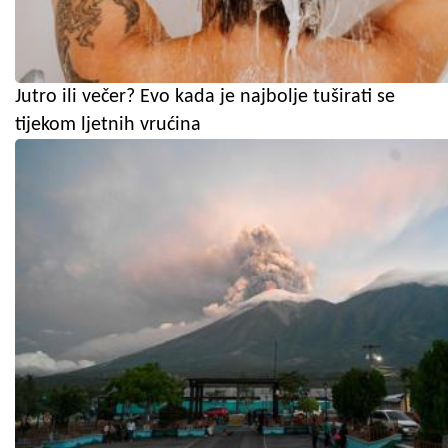
Jutro ili večer? Evo kada je najbolje tuširati se
tijekom ljetnih vrućina