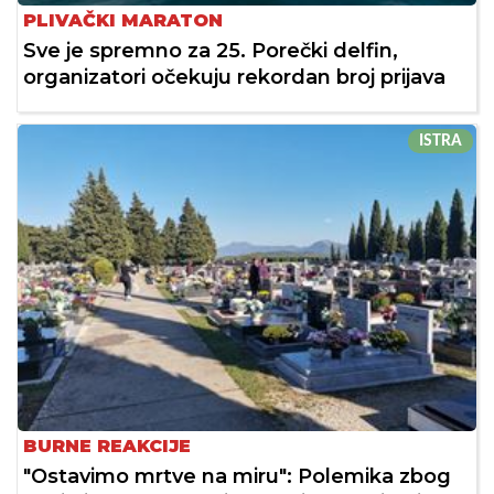
PLIVAČKI MARATON
Sve je spremno za 25. Porečki delfin,
organizatori očekuju rekordan broj prijava
ISTRA
BURNE REAKCIJE
"Ostavimo mrtve na miru": Polemika zbog