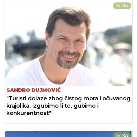
ISTRA
SANDRO DUJMOVIĆ
"Turisti dolaze zbog čistog mora i očuvanog
krajolika, izgubimo li to, gubimo i
konkurentnost"
ISTRA