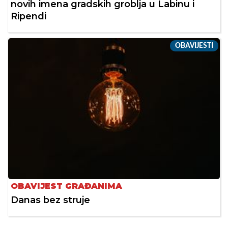
novih imena gradskih groblja u Labinu i
Ripendi
OBAVIJESTI
OBAVIJEST GRAĐANIMA
Danas bez struje