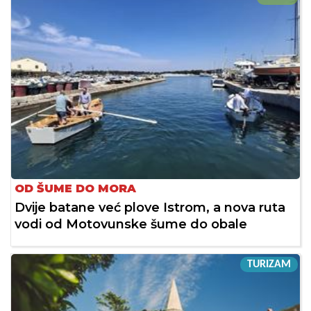
OD ŠUME DO MORA
Dvije batane već plove Istrom, a nova ruta
vodi od Motovunske šume do obale
TURIZAM