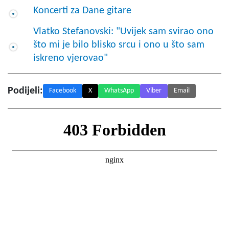
Koncerti za Dane gitare
Vlatko Stefanovski: "Uvijek sam svirao ono
što mi je bilo blisko srcu i ono u što sam
iskreno vjerovao"
Podijeli:
Facebook
X
WhatsApp
Viber
Email