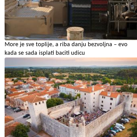
More je sve toplije, a riba danju bezvoljna – evo
kada se sada isplati baciti udicu