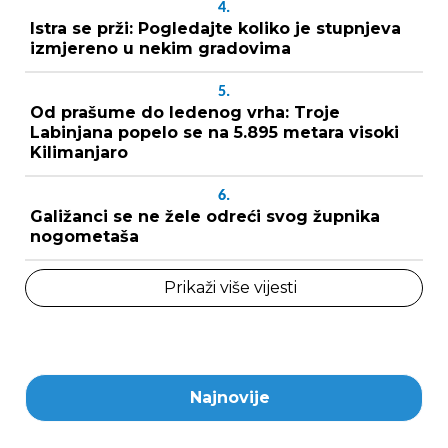
4.
Istra se prži: Pogledajte koliko je stupnjeva
izmjereno u nekim gradovima
5.
Od prašume do ledenog vrha: Troje
Labinjana popelo se na 5.895 metara visoki
Kilimanjaro
6.
Galižanci se ne žele odreći svog župnika
nogometaša
Prikaži više vijesti
Najnovije