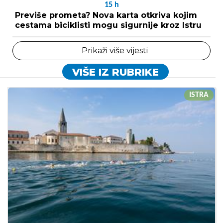
15
h
Previše prometa? Nova karta otkriva kojim
cestama biciklisti mogu sigurnije kroz Istru
Prikaži više vijesti
VIŠE IZ RUBRIKE
ISTRA