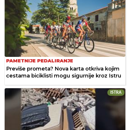
PAMETNIJE PEDALIRANJE
Previše prometa? Nova karta otkriva kojim
cestama biciklisti mogu sigurnije kroz Istru
ISTRA