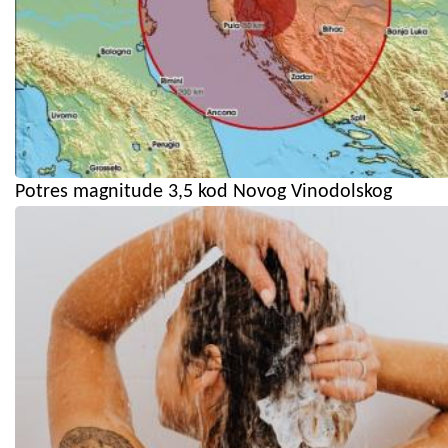
Potres magnitude 3,5 kod Novog Vinodolskog