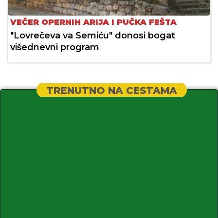
VEČER OPERNIH ARIJA I PUČKA FEŠTA
"Lovrečeva va Semiću" donosi bogat
višednevni program
TRENUTNO NA CESTAMA