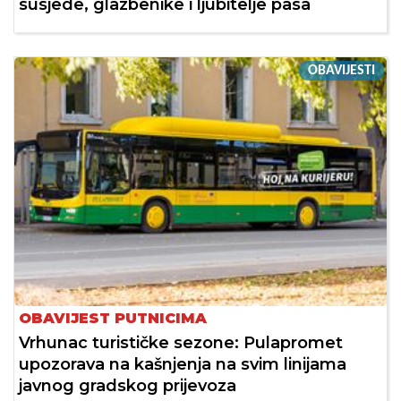
susjede, glazbenike i ljubitelje pasa
OBAVIJESTI
OBAVIJEST PUTNICIMA
Vrhunac turističke sezone: Pulapromet
upozorava na kašnjenja na svim linijama
javnog gradskog prijevoza