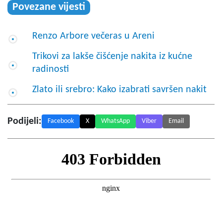
Povezane vijesti
Renzo Arbore večeras u Areni
Trikovi za lakše čišćenje nakita iz kućne
radinosti
Zlato ili srebro: Kako izabrati savršen nakit
Podijeli:
Facebook
X
WhatsApp
Viber
Email