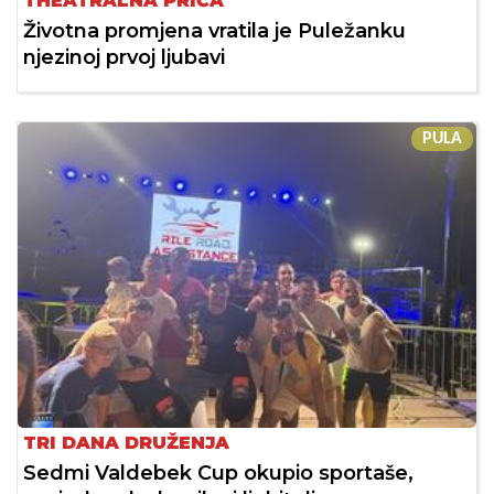
THEATRALNA PRIČA
Životna promjena vratila je Puležanku
njezinoj prvoj ljubavi
PULA
TRI DANA DRUŽENJA
Sedmi Valdebek Cup okupio sportaše,