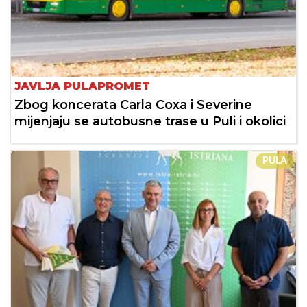
JAVLJA PULAPROMET
Zbog koncerata Carla Coxa i Severine
mijenjaju se autobusne trase u Puli i okolici
PULA