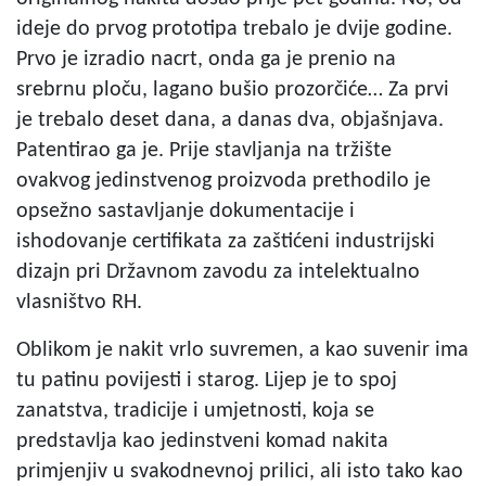
ideje do prvog prototipa trebalo je dvije godine.
Prvo je izradio nacrt, onda ga je prenio na
srebrnu ploču, lagano bušio prozorčiće… Za prvi
je trebalo deset dana, a danas dva, objašnjava.
Patentirao ga je. Prije stavljanja na tržište
ovakvog jedinstvenog proizvoda prethodilo je
opsežno sastavljanje dokumentacije i
ishodovanje certifikata za zaštićeni industrijski
dizajn pri Državnom zavodu za intelektualno
vlasništvo RH.
Oblikom je nakit vrlo suvremen, a kao suvenir ima
tu patinu povijesti i starog. Lijep je to spoj
zanatstva, tradicije i umjetnosti, koja se
predstavlja kao jedinstveni komad nakita
primjenjiv u svakodnevnoj prilici, ali isto tako kao