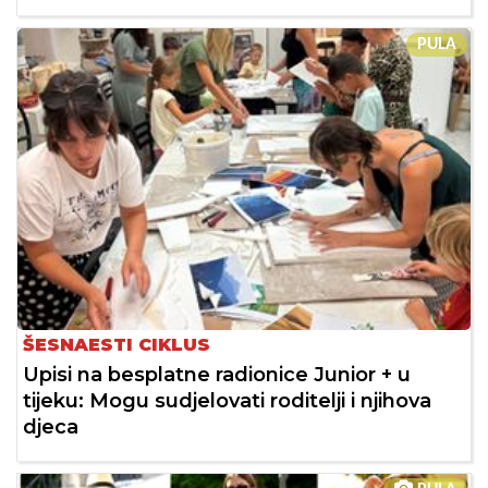
PULA
ŠESNAESTI CIKLUS
Upisi na besplatne radionice Junior + u
tijeku: Mogu sudjelovati roditelji i njihova
djeca