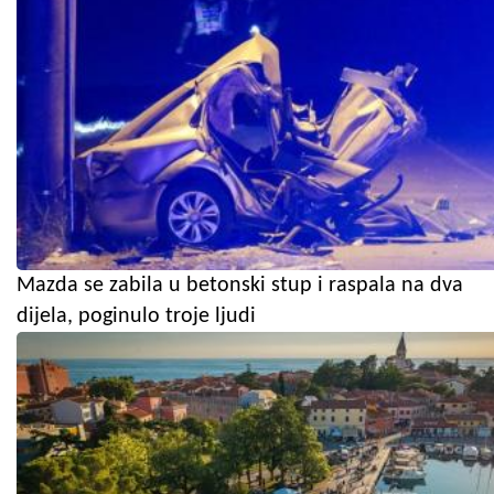
Mazda se zabila u betonski stup i raspala na dva
dijela, poginulo troje ljudi