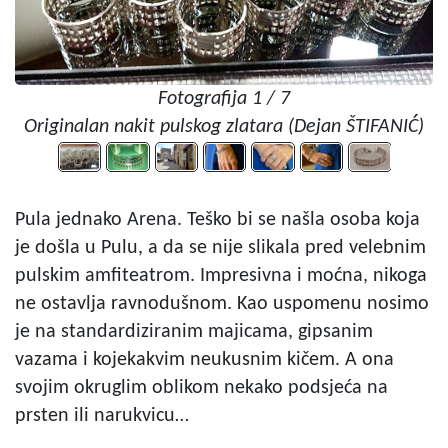
Fotografija 1 / 7
Originalan nakit pulskog zlatara (Dejan ŠTIFANIĆ)
Pula jednako Arena. Teško bi se našla osoba koja
je došla u Pulu, a da se nije slikala pred velebnim
pulskim amfiteatrom. Impresivna i moćna, nikoga
ne ostavlja ravnodušnom. Kao uspomenu nosimo
je na standardiziranim majicama, gipsanim
vazama i kojekakvim neukusnim kičem. A ona
svojim okruglim oblikom nekako podsjeća na
prsten ili narukvicu…