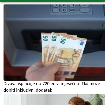
Država isplaćuje do 720 eura mjesečno: Tko može
dobiti inkluzivni dodatak