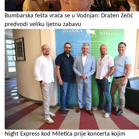
Bumbarska fešta vraća se u Vodnjan: Dražen Zečić
predvodi veliku ljetnu zabavu
Night Express kod Miletića prije koncerta kojim