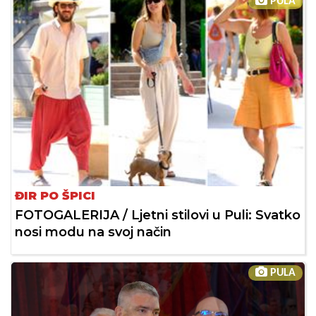
PULA
ĐIR PO ŠPICI
FOTOGALERIJA / Ljetni stilovi u Puli: Svatko
nosi modu na svoj način
PULA