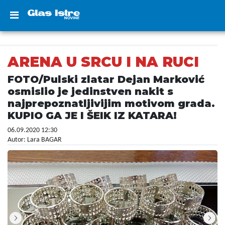
ARENA U SRCU I NA RUCI
FOTO/Pulski zlatar Dejan Marković
osmislio je jedinstven nakit s
najprepoznatljivijim motivom grada.
KUPIO GA JE I ŠEIK IZ KATARA!
06.09.2020 12:30
Autor: Lara BAGAR