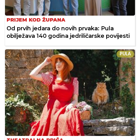
PRIJEM KOD ŽUPANA
Od prvih jedara do novih prvaka: Pula
obilježava 140 godina jedriličarske povijesti
PULA