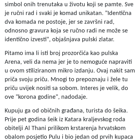
simbol onih trenutaka u životu koji se pamte. Sve
je ručni rad i svaki je komad unikatan. "Identična
dva komada ne postoje, jer se završni rad,
odnosno gravura koja se ručno radi ne može se
identično izvesti", objašnjava pulski zlatar.
Pitamo ima li isti broj prozorčića kao pulska
Arena, veli da nema jer je to nemoguće napraviti
u ovom stiliziranom mikro izdanju. Ovaj nakit sam
priča svoju priču. Mnogi to prepoznaju i žele tu
priču uvijek nositi sa sobom. Interes je velik, do
ove "korona godine", nadodaje.
Kupuju ga od običnih građana, turista do šeika.
Prije pet godina šeik iz Katara kraljevskog roda
obitelji Al Thani prilikom krstarenja hrvatskom
obalom posjetio Pulu i bio jedan od prvih kupaca