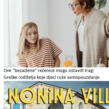
Ove "bezazlene" rečenice mogu ostaviti trag:
Greške roditelja koje djeci ruše samopouzdanje