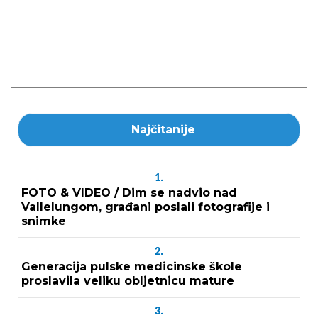
Najčitanije
1.
FOTO & VIDEO / Dim se nadvio nad
Vallelungom, građani poslali fotografije i
snimke
2.
Generacija pulske medicinske škole
proslavila veliku obljetnicu mature
3.