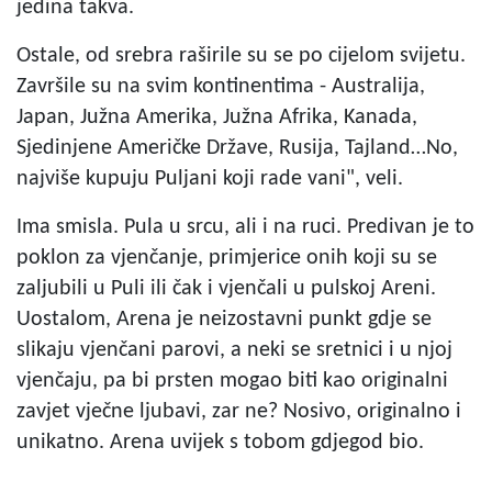
jedina takva.
Ostale, od srebra raširile su se po cijelom svijetu.
Završile su na svim kontinentima - Australija,
Japan, Južna Amerika, Južna Afrika, Kanada,
Sjedinjene Američke Države, Rusija, Tajland…No,
najviše kupuju Puljani koji rade vani", veli.
Ima smisla. Pula u srcu, ali i na ruci. Predivan je to
poklon za vjenčanje, primjerice onih koji su se
zaljubili u Puli ili čak i vjenčali u pulskoj Areni.
Uostalom, Arena je neizostavni punkt gdje se
slikaju vjenčani parovi, a neki se sretnici i u njoj
vjenčaju, pa bi prsten mogao biti kao originalni
zavjet vječne ljubavi, zar ne? Nosivo, originalno i
unikatno. Arena uvijek s tobom gdjegod bio.