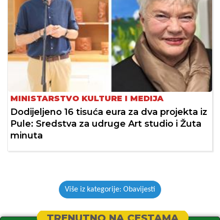
MINISTARSTVO KULTURE I MEDIJA
Dodijeljeno 16 tisuća eura za dva projekta iz
Pule: Sredstva za udruge Art studio i Žuta
minuta
Više iz kategorije: Obavijesti
TRENUTNO NA CESTAMA