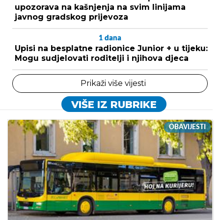
upozorava na kašnjenja na svim linijama
javnog gradskog prijevoza
1
dana
Upisi na besplatne radionice Junior + u tijeku:
Mogu sudjelovati roditelji i njihova djeca
Prikaži više vijesti
VIŠE IZ RUBRIKE
OBAVIJESTI