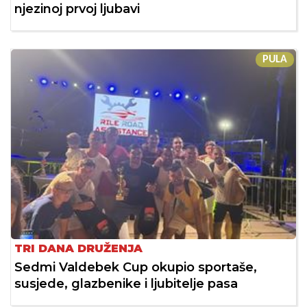
njezinoj prvoj ljubavi
PULA
TRI DANA DRUŽENJA
Sedmi Valdebek Cup okupio sportaše,
susjede, glazbenike i ljubitelje pasa