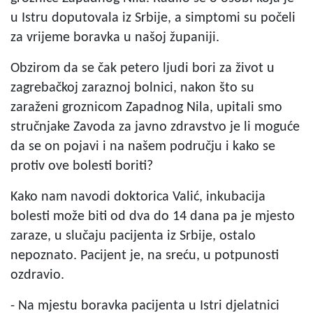
u Istru doputovala iz Srbije, a simptomi su počeli
za vrijeme boravka u našoj županiji.
Obzirom da se čak petero ljudi bori za život u
zagrebačkoj zaraznoj bolnici, nakon što su
zaraženi groznicom Zapadnog Nila, upitali smo
stručnjake Zavoda za javno zdravstvo je li moguće
da se on pojavi i na našem području i kako se
protiv ove bolesti boriti?
Kako nam navodi doktorica Valić, inkubacija
bolesti može biti od dva do 14 dana pa je mjesto
zaraze, u slučaju pacijenta iz Srbije, ostalo
nepoznato. Pacijent je, na sreću, u potpunosti
ozdravio.
- Na mjestu boravka pacijenta u Istri djelatnici