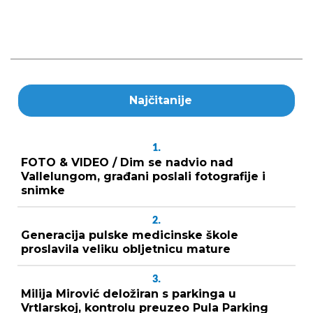
Najčitanije
1.
FOTO & VIDEO / Dim se nadvio nad
Vallelungom, građani poslali fotografije i
snimke
2.
Generacija pulske medicinske škole
proslavila veliku obljetnicu mature
3.
Milija Mirović deložiran s parkinga u
Vrtlarskoj, kontrolu preuzeo Pula Parking