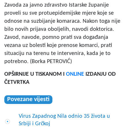
Zavoda za javno zdravstvo Istarske županije
proveli su sve protuepidemijske mjere koje se
odnose na suzbijanje komaraca. Nakon toga nije
bilo novih prijava oboljelih, navodi doktorica.
Zavod, navode, pomno prati sva događanja
vezana uz bolesti koje prenose komarci, prati
situaciju na terenu te intervenira, kada je to
potrebno. (Borka PETROVIĆ)
OPŠIRNIJE U TISKANOM I
ONLINE
IZDANJU OD
ČETVRTKA
Povezane vijesti
Virus Zapadnog Nila odnio 35 života u
Srbiji i Grčkoj