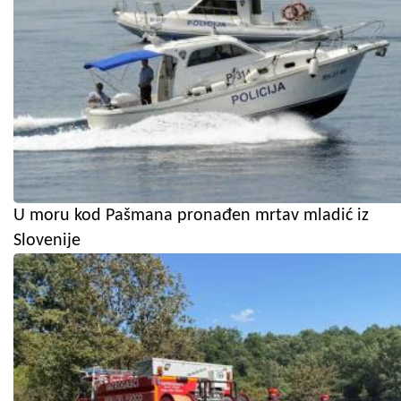
U moru kod Pašmana pronađen mrtav mladić iz
Slovenije