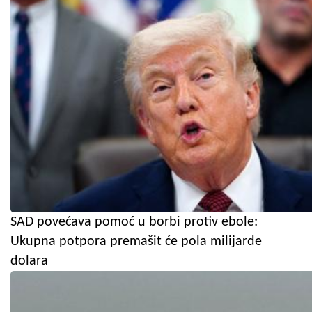
SAD povećava pomoć u borbi protiv ebole:
Ukupna potpora premašit će pola milijarde
dolara