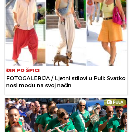
ĐIR PO ŠPICI
FOTOGALERIJA / Ljetni stilovi u Puli: Svatko
nosi modu na svoj način
PULA