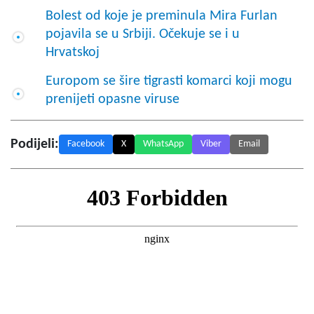
Bolest od koje je preminula Mira Furlan
pojavila se u Srbiji. Očekuje se i u
Hrvatskoj
Europom se šire tigrasti komarci koji mogu
prenijeti opasne viruse
Podijeli:
Facebook
X
WhatsApp
Viber
Email