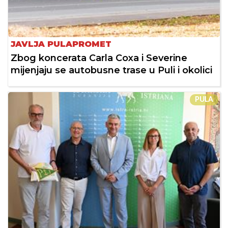
JAVLJA PULAPROMET
Zbog koncerata Carla Coxa i Severine
mijenjaju se autobusne trase u Puli i okolici
PULA