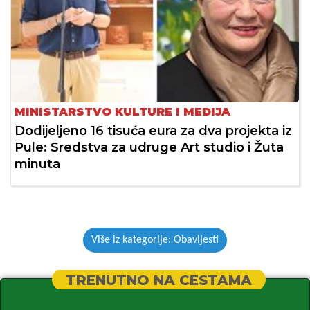
MINISTARSTVO KULTURE I MEDIJA
Dodijeljeno 16 tisuća eura za dva projekta iz
Pule: Sredstva za udruge Art studio i Žuta
minuta
Više iz kategorije: Obavijesti
TRENUTNO NA CESTAMA