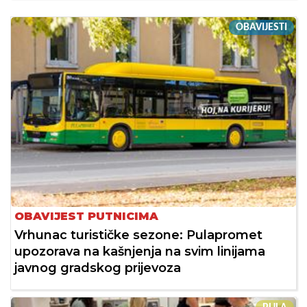
OBAVIJESTI
OBAVIJEST PUTNICIMA
Vrhunac turističke sezone: Pulapromet
upozorava na kašnjenja na svim linijama
javnog gradskog prijevoza