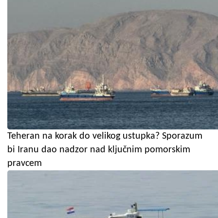
Teheran na korak do velikog ustupka? Sporazum
bi Iranu dao nadzor nad ključnim pomorskim
pravcem