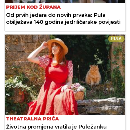
PRIJEM KOD ŽUPANA
Od prvih jedara do novih prvaka: Pula
obilježava 140 godina jedriličarske povijesti
PULA
THEATRALNA PRIČA
Životna promjena vratila je Puležanku