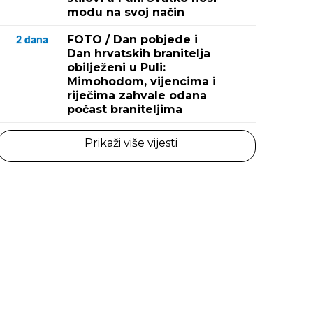
modu na svoj način
FOTO / Dan pobjede i
2
dana
Dan hrvatskih branitelja
obilježeni u Puli:
Mimohodom, vijencima i
riječima zahvale odana
počast braniteljima
Prikaži više vijesti