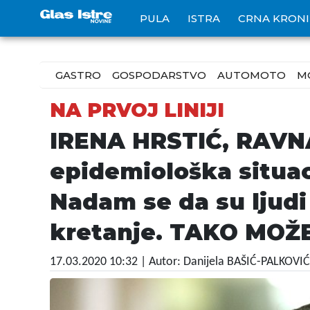
PULA
ISTRA
CRNA KRON
GASTRO
GOSPODARSTVO
AUTOMOTO
M
NA PRVOJ LINIJI
IRENA HRSTIĆ, RAVN
epidemiološka situac
Nadam se da su ljudi
kretanje. TAKO MOŽ
17.03.2020 10:32
| Autor: Danijela BAŠIĆ-PALKOVIĆ