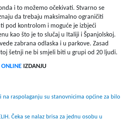
 onda i to možemo očekivati. Stvarno se
 znaju da trebaju maksimalno ograničiti
ti pod kontrolom i moguće je izbjeći
 kao što je to slučaj u Italiji i Španjolskoj.
 uvede zabrana odlaska i u parkove. Zasad
oj šetnji ne bi smjeli biti u grupi od 20 ljudi.
F ONLINE
IZDANJU
i na raspolaganju su stanovnicima općine za bilo
. Čeka se nalaz brisa za jednu osobu u