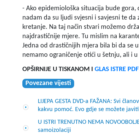
- Ako epidemiološka situacija bude gora,
nadam da su ljudi svjesni i savjesni te da
kretanje. Na taj način stvari možemo drža
najdrastičnije mjere. Tu mislim na karantenu
Jedna od drastičnijih mjera bila bi da se
nemamo ograničenje otići u šetnju, ali i u t
OPŠIRNIJE U TISKANOM I
GLAS ISTRE PD
Povezane vijesti
LIJEPA GESTA DVD-a FAŽANA: Svi članov
kakvu pomoć. Evo gdje se možete javiti
U ISTRI TRENUTNO NEMA NOVOOBOLJELIH
samoizolaciji