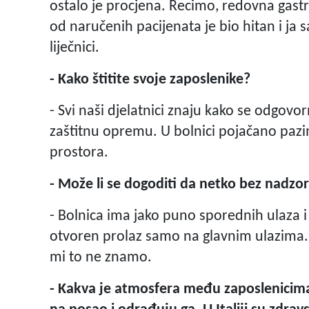
ostalo je procjena. Recimo, redovna gast
od naručenih pacijenata je bio hitan i ja s
liječnici.
- Kako štitite svoje zaposlenike?
- Svi naši djelatnici znaju kako se odgovor
zaštitnu opremu. U bolnici pojačano pazi
prostora.
- Može li se dogoditi da netko bez nadzo
- Bolnica ima jako puno sporednih ulaza i 
otvoren prolaz samo na glavnim ulazima. 
mi to ne znamo.
- Kakva je atmosfera među zaposlenicima? 