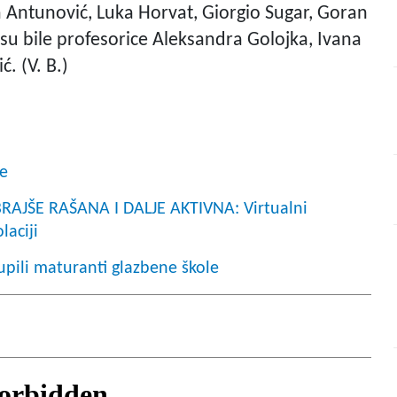
 Antunović, Luka Horvat, Giorgio Sugar, Goran
 su bile profesorice Aleksandra Golojka, Ivana
. (V. B.)
le
AJŠE RAŠANA I DALJE AKTIVNA: Virtualni
laciji
pili maturanti glazbene škole