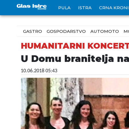
PULA
ISTRA
CRNA KRON
GASTRO
GOSPODARSTVO
AUTOMOTO
M
HUMANITARNI KONCER
U Domu branitelja na
10.06.2018 05:43