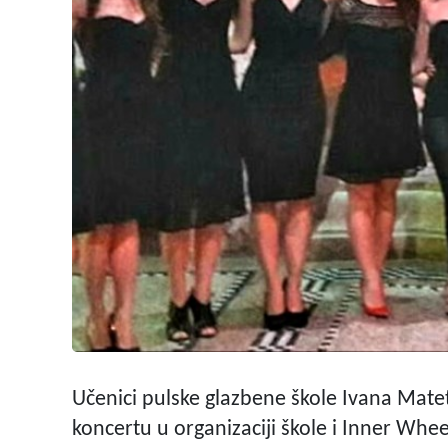
Učenici pulske glazbene škole Ivana Mat
koncertu u organizaciji škole i Inner Whee