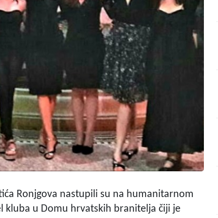
etića Ronjgova nastupili su na humanitarnom
l kluba u Domu hrvatskih branitelja čiji je