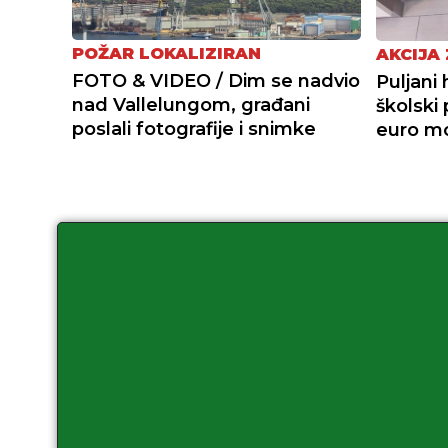
POŽAR LOKALIZIRAN
AKCIJA
FOTO & VIDEO / Dim se nadvio
Puljani 
nad Vallelungom, građani
školski 
poslali fotografije i snimke
euro mo