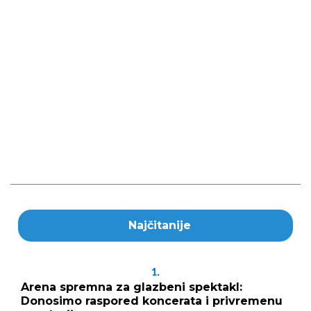
Najčitanije
1.
Arena spremna za glazbeni spektakl:
Donosimo raspored koncerata i privremenu