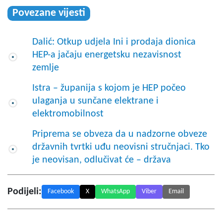
Povezane vijesti
Dalić: Otkup udjela Ini i prodaja dionica
HEP-a jačaju energetsku nezavisnost
zemlje
Istra – županija s kojom je HEP počeo
ulaganja u sunčane elektrane i
elektromobilnost
Priprema se obveza da u nadzorne obveze
državnih tvrtki uđu neovisni stručnjaci. Tko
je neovisan, odlučivat će – država
Podijeli:
Facebook
X
WhatsApp
Viber
Email