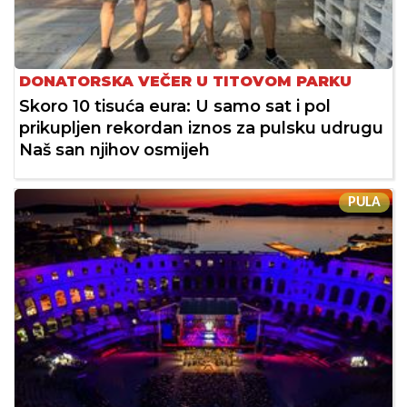
DONATORSKA VEČER U TITOVOM PARKU
Skoro 10 tisuća eura: U samo sat i pol
prikupljen rekordan iznos za pulsku udrugu
Naš san njihov osmijeh
PULA