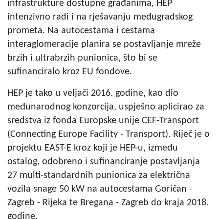
infrastrukture dostupne građanima, HEP
intenzivno radi i na rješavanju međugradskog
prometa. Na autocestama i cestama
interaglomeracije planira se postavljanje mreže
brzih i ultrabrzih punionica, što bi se
sufinanciralo kroz EU fondove.
HEP je tako u veljači 2016. godine, kao dio
međunarodnog konzorcija, uspješno aplicirao za
sredstva iz fonda Europske unije CEF-Transport
(Connecting Europe Facility - Transport). Riječ je o
projektu EAST-E kroz koji je HEP-u, između
ostalog, odobreno i sufinanciranje postavljanja
27 multi-standardnih punionica za električna
vozila snage 50 kW na autocestama Goričan -
Zagreb - Rijeka te Bregana - Zagreb do kraja 2018.
godine.