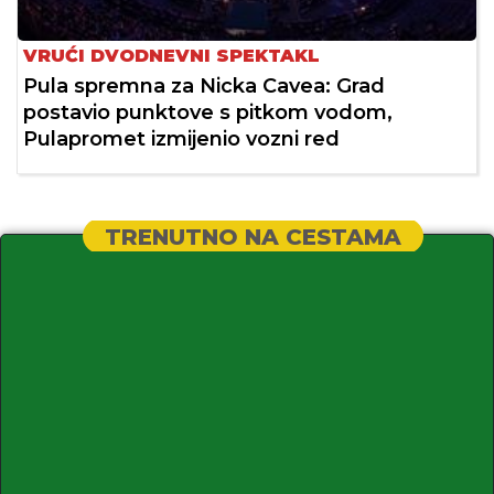
VRUĆI DVODNEVNI SPEKTAKL
Pula spremna za Nicka Cavea: Grad
postavio punktove s pitkom vodom,
Pulapromet izmijenio vozni red
TRENUTNO NA CESTAMA