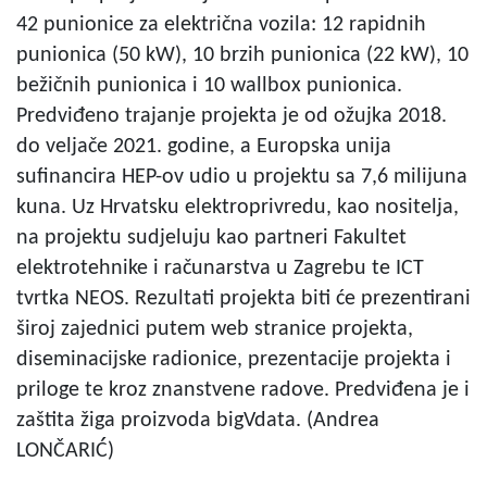
42 punionice za električna vozila: 12 rapidnih
punionica (50 kW), 10 brzih punionica (22 kW), 10
bežičnih punionica i 10 wallbox punionica.
Predviđeno trajanje projekta je od ožujka 2018.
do veljače 2021. godine, a Europska unija
sufinancira HEP-ov udio u projektu sa 7,6 milijuna
kuna. Uz Hrvatsku elektroprivredu, kao nositelja,
na projektu sudjeluju kao partneri Fakultet
elektrotehnike i računarstva u Zagrebu te ICT
tvrtka NEOS. Rezultati projekta biti će prezentirani
široj zajednici putem web stranice projekta,
diseminacijske radionice, prezentacije projekta i
priloge te kroz znanstvene radove. Predviđena je i
zaštita žiga proizvoda bigVdata. (Andrea
LONČARIĆ)