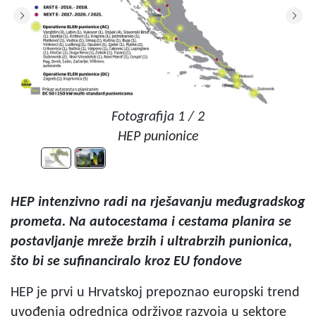
Fotografija 1 / 2
HEP punionice
HEP intenzivno radi na rješavanju međugradskog
prometa. Na autocestama i cestama planira se
postavljanje mreže brzih i ultrabrzih punionica,
što bi se sufinanciralo kroz EU fondove
HEP je prvi u Hrvatskoj prepoznao europski trend
uvođenja odrednica održivog razvoja u sektore