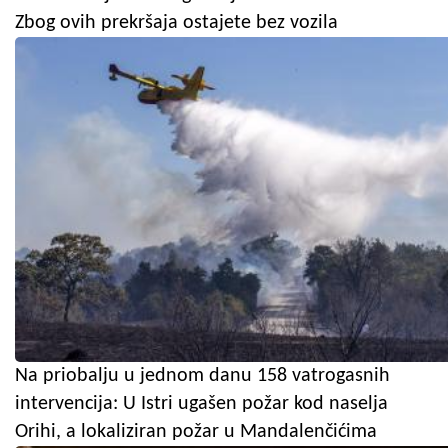
Zbog ovih prekršaja ostajete bez vozila
Na priobalju u jednom danu 158 vatrogasnih
intervencija: U Istri ugašen požar kod naselja
Orihi, a lokaliziran požar u Mandalenčićima