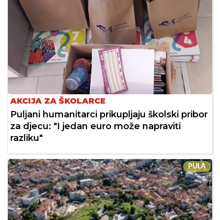
AKCIJA ZA ŠKOLARCE
Puljani humanitarci prikupljaju školski pribor
za djecu: "I jedan euro može napraviti
razliku"
PULA