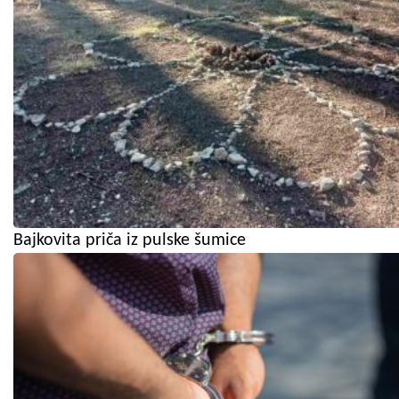
Bajkovita priča iz pulske šumice