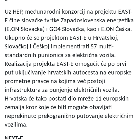
Uz HEP, međunarodni konzorcij na projektu EAST-
E čine slovačke tvrtke Zapadoslovenska energetika
(E.ON Slovačka) i GO4 Slovačka, kao i E.ON Češka.
Ukupno će se projektom EAST-E u Hrvatskoj,
Slovačkoj i Češkoj implementirati 57 multi-
standardnih punionica za električna vozila.
Realizacija projekta EAST-E omogućit će po prvi
put uključivanje hrvatskih autocesta na europske
prometne pravce na kojima već postoji
infrastruktura za punjenje električnih vozila.
Hrvatska će tako postati dio mreže 11 europskih
zemalja kroz koje će biti moguće obavljati
neprekinuto prekogranično putovanje električnim
vozilima.
NEXT-E