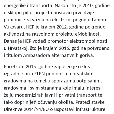
energetike i transporta. Nakon što je 2010. godine
u sklopu pilot projekta postavio prve dvije
punionice za vozila na električni pogon u Labinu i
Vukovaru, HEP je krajem 2012. godine pokrenuo
aktivnosti na razvojnom projektu eMobilnost.
Danas je HEP vodeći promotor elektromobilnosti
u Hrvatskoj, što je krajem 2016. godine potvrđeno
i titulom Ambasadora alternativnih goriva.
Početkom 2015. godine započeo je ciklus
izgradnje niza ELEN punionica u hrvatskim
gradovima na temelju sporazuma potpisanih s
gradovima i svim stranama koje imaju interes i
želju modernizirati javni i privatni transport te
tako doprinijeti očuvanju okoliša. Prateći stavke
Direktive 2014/94/EU o uspostavi infrastrukture