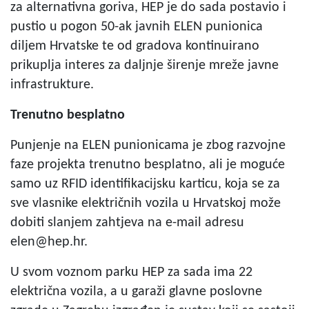
za alternativna goriva, HEP je do sada postavio i
pustio u pogon 50-ak javnih ELEN punionica
diljem Hrvatske te od gradova kontinuirano
prikuplja interes za daljnje širenje mreže javne
infrastrukture.
Trenutno besplatno
Punjenje na ELEN punionicama je zbog razvojne
faze projekta trenutno besplatno, ali je moguće
samo uz RFID identifikacijsku karticu, koja se za
sve vlasnike električnih vozila u Hrvatskoj može
dobiti slanjem zahtjeva na e-mail adresu
elen@hep.hr
.
U svom voznom parku HEP za sada ima 22
električna vozila, a u garaži glavne poslovne