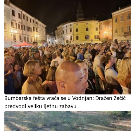
Bumbarska fešta vraća se u Vodnjan: Dražen Zečić
predvodi veliku ljetnu zabavu