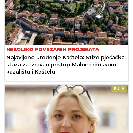
NEKOLIKO POVEZANIH PROJEKATA
Najavljeno uređenje Kaštela: Stiže pješačka
staza za izravan pristup Malom rimskom
kazalištu i Kaštelu
PULA