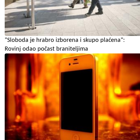
"Sloboda je hrabro izborena i skupo plaćena":
Rovinj odao počast braniteljima