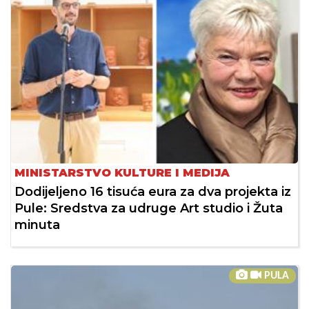
MINISTARSTVO KULTURE I MEDIJA
Dodijeljeno 16 tisuća eura za dva projekta iz
Pule: Sredstva za udruge Art studio i Žuta
minuta
PULA