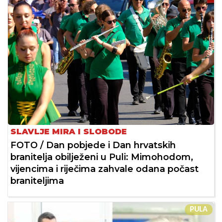
SLAVLJE MIRA I SLOBODE
FOTO / Dan pobjede i Dan hrvatskih
branitelja obilježeni u Puli: Mimohodom,
vijencima i riječima zahvale odana počast
braniteljima
PULA