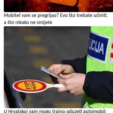
Mobitel vam se pregrijao? Evo što trebate učiniti,
a što nikako ne smijete
U Hrvatskoj vam mogu trajno oduzeti automobil: