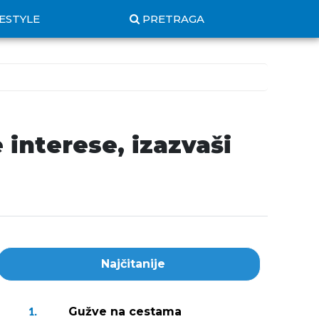
FESTYLE
PRETRAGA
 interese, izazvaši
Najčitanije
Gužve na cestama
1.