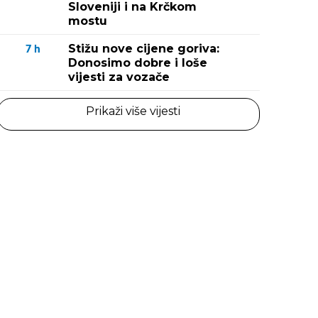
Sloveniji i na Krčkom
mostu
Stižu nove cijene goriva:
7
h
Donosimo dobre i loše
vijesti za vozače
Prikaži više vijesti