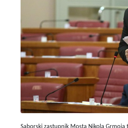
Saborski zastupnik Mosta Nikola Grmoja t