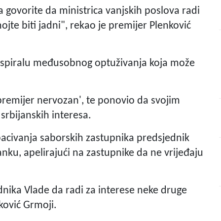
a govorite da ministrica vanjskih poslova radi
mojte biti jadni", rekao je premijer Plenković
 spiralu međusobnog optuživanja koja može
remijer nervozan', te ponovio da svojim
srbijanskih interesa.
acivanja saborskih zastupnika predsjednik
ku, apelirajući na zastupnike da ne vrijeđaju
dnika Vlade da radi za interese neke druge
oković Grmoji.