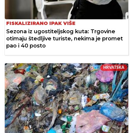
FISKALIZIRANO IPAK VIŠE
Sezona iz ugostiteljskog kuta: Trgovine
otimaju štedljive turiste, nekima je promet
pao i 40 posto
HRVATSKA