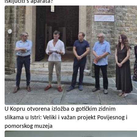
isključiti s aparata?"
U Kopru otvorena izložba o gotičkim zidnim
slikama u Istri: Veliki i važan projekt Povijesnog i
pomorskog muzeja