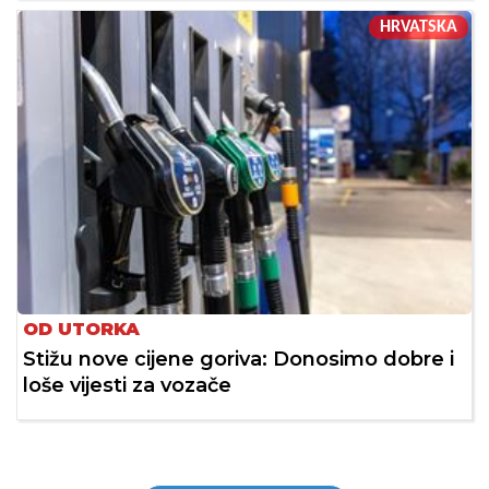
HRVATSKA
OD UTORKA
Stižu nove cijene goriva: Donosimo dobre i
loše vijesti za vozače