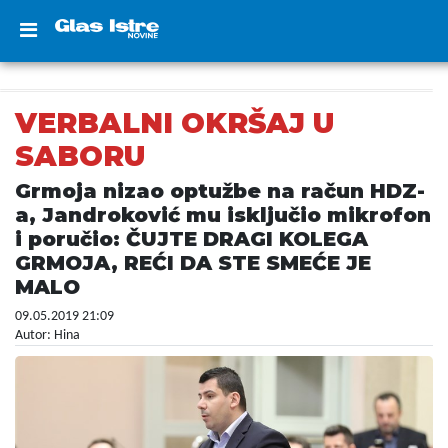
VERBALNI OKRŠAJ U
SABORU
Grmoja nizao optužbe na račun HDZ-
a, Jandroković mu isključio mikrofon
i poručio: ČUJTE DRAGI KOLEGA
GRMOJA, REĆI DA STE SMEĆE JE
MALO
09.05.2019 21:09
Autor: Hina