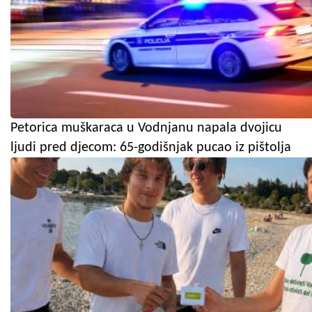
Petorica muškaraca u Vodnjanu napala dvojicu
ljudi pred djecom: 65-godišnjak pucao iz pištolja