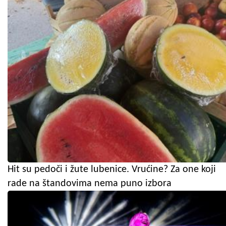
Hit su pedoči i žute lubenice. Vrućine? Za one koji
rade na štandovima nema puno izbora