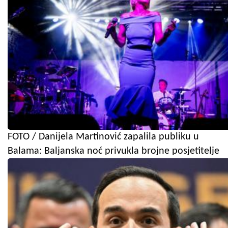
FOTO / Danijela Martinović zapalila publiku u
Balama: Baljanska noć privukla brojne posjetitelje