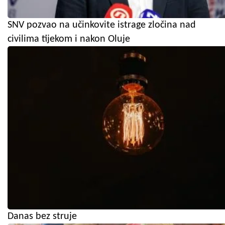
SNV pozvao na učinkovite istrage zločina nad
civilima tijekom i nakon Oluje
Danas bez struje