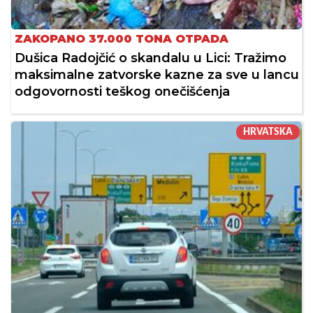
ZAKOPANO 37.000 TONA OTPADA
Dušica Radojčić o skandalu u Lici: Tražimo
maksimalne zatvorske kazne za sve u lancu
odgovornosti teškog onečišćenja
HRVATSKA