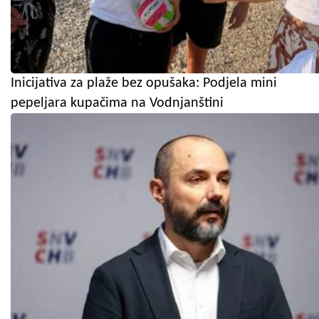
Inicijativa za plaže bez opušaka: Podjela mini
pepeljara kupačima na Vodnjanštini