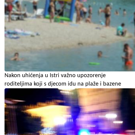
Nakon uhićenja u Istri važno upozorenje
roditeljima koji s djecom idu na plaže i bazene