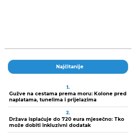
Najčitanije
1.
Gužve na cestama prema moru: Kolone pred
naplatama, tunelima i prijelazima
2.
Država isplaćuje do 720 eura mjesečno: Tko
može dobiti inkluzivni dodatak