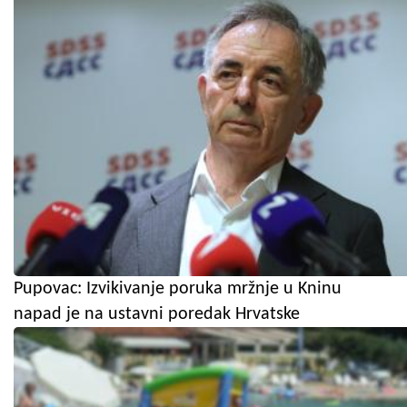
Pupovac: Izvikivanje poruka mržnje u Kninu
napad je na ustavni poredak Hrvatske