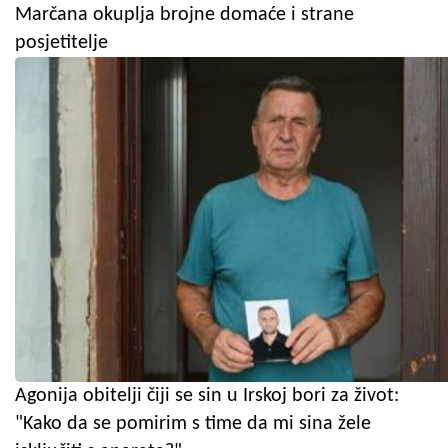
Marčana okuplja brojne domaće i strane
posjetitelje
Agonija obitelji čiji se sin u Irskoj bori za život:
"Kako da se pomirim s time da mi sina žele