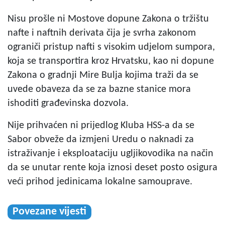
Nisu prošle ni Mostove dopune Zakona o tržištu
nafte i naftnih derivata čija je svrha zakonom
ograniči pristup nafti s visokim udjelom sumpora,
koja se transportira kroz Hrvatsku, kao ni dopune
Zakona o gradnji Mire Bulja kojima traži da se
uvede obaveza da se za bazne stanice mora
ishoditi građevinska dozvola.
Nije prihvaćen ni prijedlog Kluba HSS-a da se
Sabor obveže da izmjeni Uredu o naknadi za
istraživanje i eksploataciju ugljikovodika na način
da se unutar rente koja iznosi deset posto osigura
veći prihod jedinicama lokalne samouprave.
Povezane vijesti