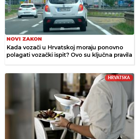
NOVI ZAKON
Kada vozači u Hrvatskoj moraju ponovno
polagati vozački ispit? Ovo su ključna pravila
HRVATSKA