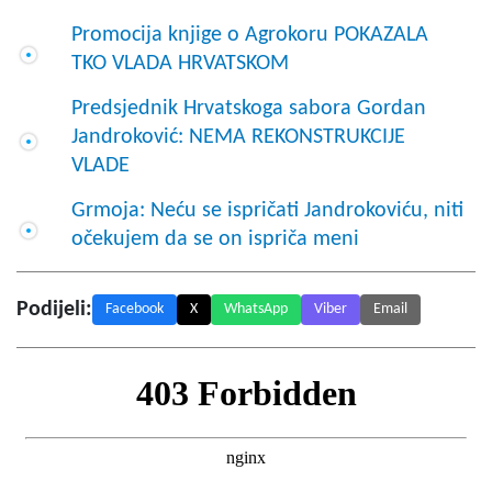
Promocija knjige o Agrokoru POKAZALA
TKO VLADA HRVATSKOM
Predsjednik Hrvatskoga sabora Gordan
Jandroković: NEMA REKONSTRUKCIJE
VLADE
Grmoja: Neću se ispričati Jandrokoviću, niti
očekujem da se on ispriča meni
Podijeli:
Facebook
X
WhatsApp
Viber
Email