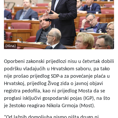
(Hina)
Oporbeni zakonski prijedlozi nisu u četvrtak dobili
podršku vladajućih u Hrvatskom saboru, pa tako
nije prošao prijedlog SDP-a za povećanje plaća u
Hrvatskoj, prijedlog Živog zida o javnoj objavi
registra pedofila, kao ni prijedlog Mosta da se
proglasi isključivi gospodarski pojas (IGP), na što
je žestoko reagirao Nikola Grmoja (Most).
"Od lažnih domoljuba nismo ništa drugo ni