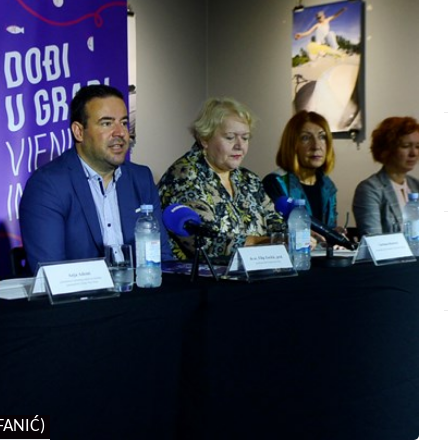
IFANIĆ)