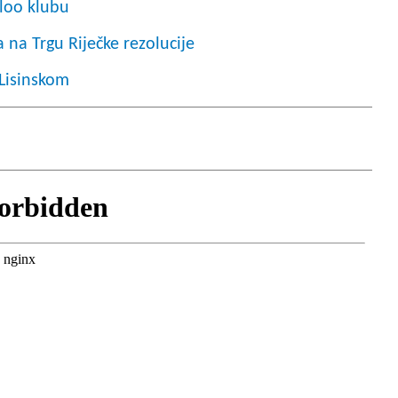
aloo klubu
 na Trgu Riječke rezolucije
 Lisinskom