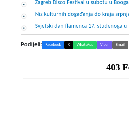
Zagreb Disco Festival u subotu u Boog
Niz kulturnih događanja do kraja srpnja
Svjetski dan flamenca 17. studenoga u
Podijeli:
Facebook
X
WhatsApp
Viber
Email