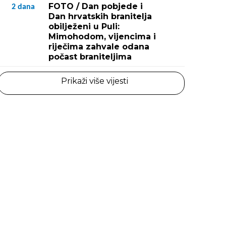
FOTO / Dan pobjede i
2
dana
Dan hrvatskih branitelja
obilježeni u Puli:
Mimohodom, vijencima i
riječima zahvale odana
počast braniteljima
Prikaži više vijesti