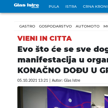
PULA
ISTRA
CRNA KRON
GASTRO
GOSPODARSTVO
AUTOMOTO
M
VIENI IN CITTA
Evo što će se sve do
manifestacija u organ
KONAČNO DOĐU U G
05.10.2021 13:21
| Autor: Glas Istre