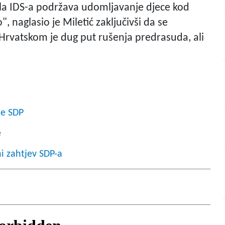
ela IDS-a podržava udomljavanje djece kod
", naglasio je Miletić zaključivši da se
 Hrvatskom je dug put rušenja predrasuda, ali
je SDP
e
ni zahtjev SDP-a