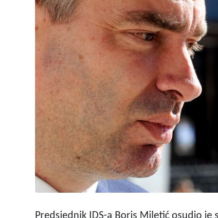
Predsjednik IDS-a Boris Miletić osudio je 