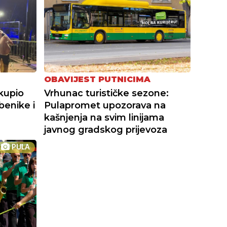
OBAVIJEST PUTNICIMA
kupio
Vrhunac turističke sezone:
benike i
Pulapromet upozorava na
kašnjenja na svim linijama
javnog gradskog prijevoza
PULA