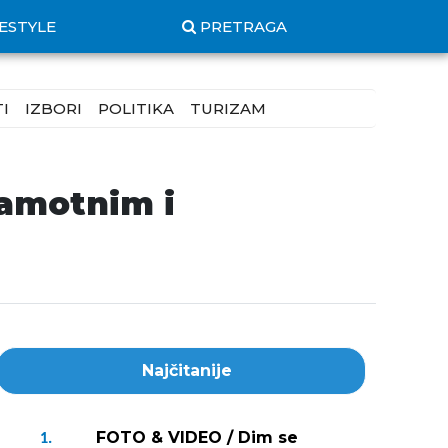
FESTYLE
PRETRAGA
I
IZBORI
POLITIKA
TURIZAM
ramotnim i
Najčitanije
FOTO & VIDEO / Dim se
1.