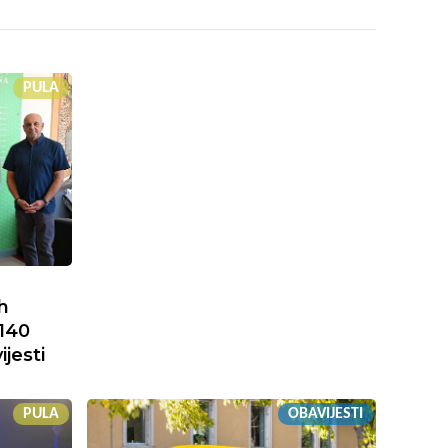
PULA
h
 140
ijesti
PULA
OBAVIJESTI