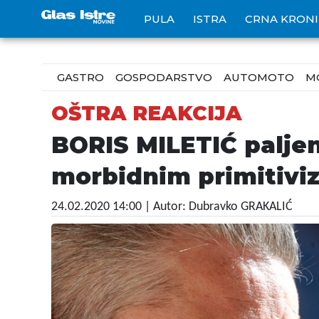
PULA
ISTRA
CRNA KRON
GASTRO
GOSPODARSTVO
AUTOMOTO
M
OŠTRA REAKCIJA
BORIS MILETIĆ palje
morbidnim primitiv
24.02.2020 14:00
| Autor: Dubravko GRAKALIĆ