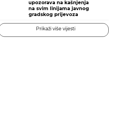
upozorava na kašnjenja
na svim linijama javnog
gradskog prijevoza
Prikaži više vijesti