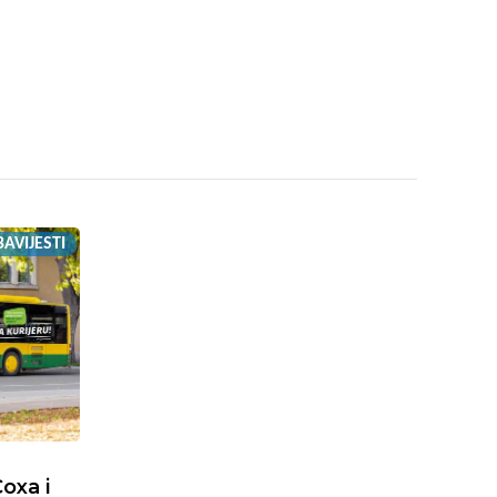
AVIJESTI
oxa i