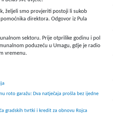
, željeli smo provjeriti postoji li sukob
m pomoćnika direktora. Odgovor iz Pula
munalnom sektoru. Prije otprilike godinu i pol
omunalnom poduzeću u Umagu, gdje je radio
om vremenu.
ija
nu roto garažu: Dva natječaja prošla bez ijedne
a gradskih tvrtki i kredit za obnovu Rojca