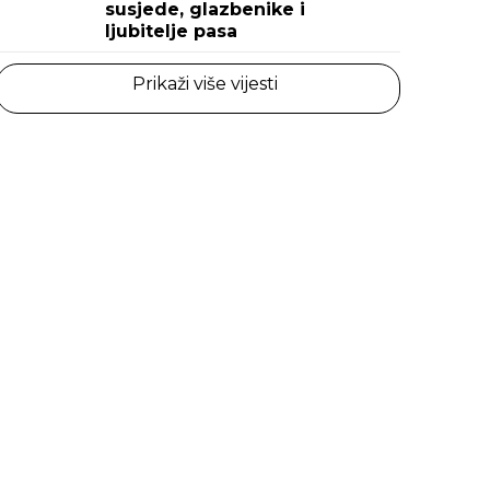
susjede, glazbenike i
ljubitelje pasa
Prikaži više vijesti