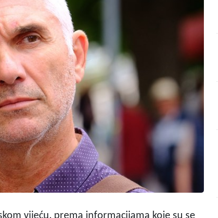
dskom vijeću, prema informacijama koje su se