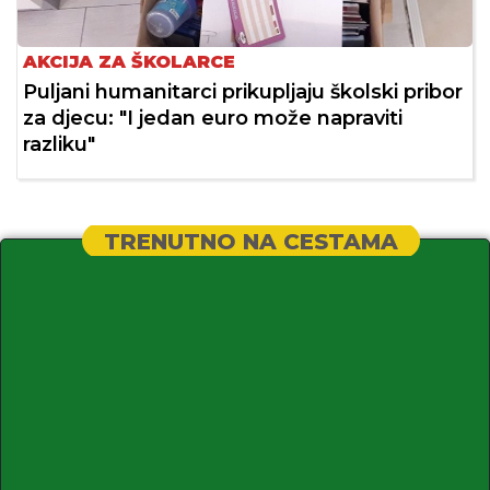
AKCIJA ZA ŠKOLARCE
Puljani humanitarci prikupljaju školski pribor
za djecu: "I jedan euro može napraviti
razliku"
TRENUTNO NA CESTAMA