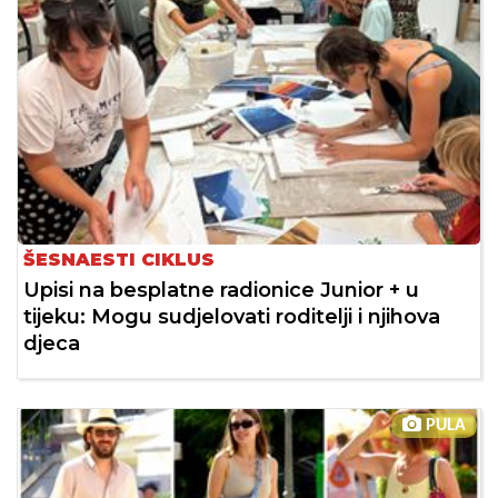
ŠESNAESTI CIKLUS
Upisi na besplatne radionice Junior + u
tijeku: Mogu sudjelovati roditelji i njihova
djeca
PULA