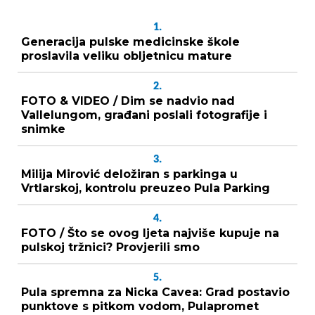
1.
Generacija pulske medicinske škole
proslavila veliku obljetnicu mature
2.
FOTO & VIDEO / Dim se nadvio nad
Vallelungom, građani poslali fotografije i
snimke
3.
Milija Mirović deložiran s parkinga u
Vrtlarskoj, kontrolu preuzeo Pula Parking
4.
FOTO / Što se ovog ljeta najviše kupuje na
pulskoj tržnici? Provjerili smo
5.
Pula spremna za Nicka Cavea: Grad postavio
punktove s pitkom vodom, Pulapromet