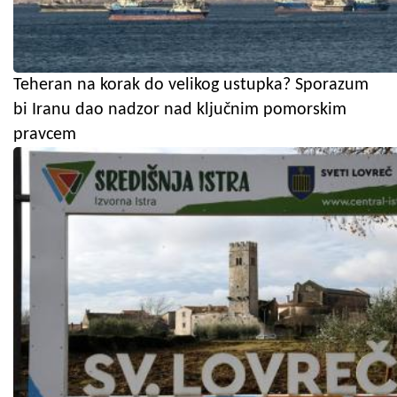
Teheran na korak do velikog ustupka? Sporazum
bi Iranu dao nadzor nad ključnim pomorskim
pravcem