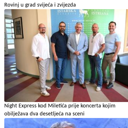
Rovinj u grad svijeća i zvijezda
Night Express kod Miletića prije koncerta kojim
obilježava dva desetljeća na sceni