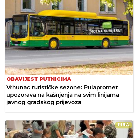
OBAVIJEST PUTNICIMA
Vrhunac turističke sezone: Pulapromet
upozorava na kašnjenja na svim linijama
javnog gradskog prijevoza
PULA