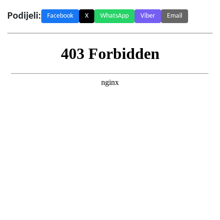
Podijeli:
Facebook
X
WhatsApp
Viber
Email