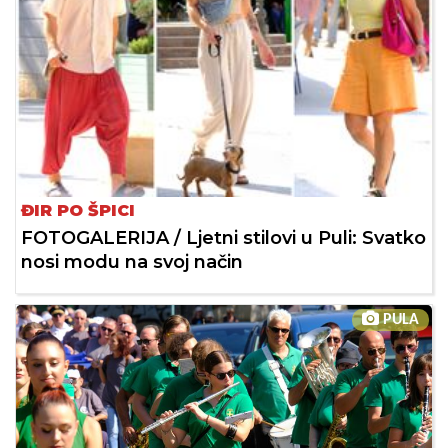
ĐIR PO ŠPICI
FOTOGALERIJA / Ljetni stilovi u Puli: Svatko
nosi modu na svoj način
PULA