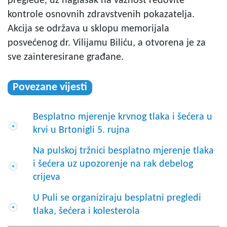
preglede, uz naglasak na važnost redovite
kontrole osnovnih zdravstvenih pokazatelja.
Akcija se održava u sklopu memorijala
posvećenog dr. Vilijamu Biliću, a otvorena je za
sve zainteresirane građane.
Povezane vijesti
Besplatno mjerenje krvnog tlaka i šećera u
krvi u Brtonigli 5. rujna
Na pulskoj tržnici besplatno mjerenje tlaka
i šećera uz upozorenje na rak debelog
crijeva
U Puli se organiziraju besplatni pregledi
tlaka, šećera i kolesterola