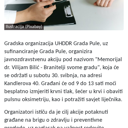
Ilustracija (Pixabay)
Gradska organizacija UHDDR Grada Pule, uz
sufinanciranje Grada Pule, organizira
javnozdravstvenu akciju pod nazivom "Memorijal
dr. Vilijam Bilić - Branitelji svome gradu", koja će
se održati u subotu 30. svibnja, na adresi
Kandlerova 40. Građani će od 9 do 13 sati moći
besplatno izmjeriti krvni tlak, šećer u krvi i obaviti
pulsnu oksimetriju, kao i potražiti savjet liječnika.
Organizatori ističu da je cilj akcije potaknuti
građane na brigu o zdravlju i preventivne