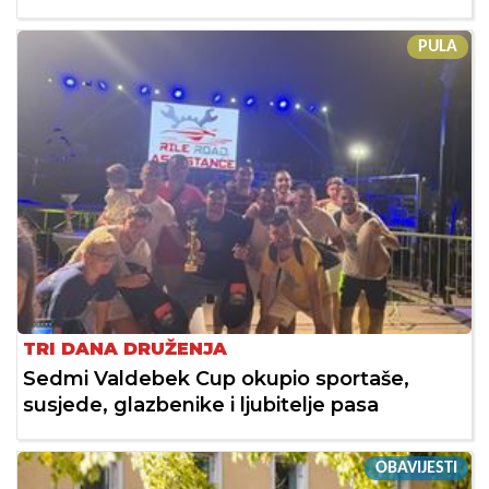
PULA
TRI DANA DRUŽENJA
Sedmi Valdebek Cup okupio sportaše,
susjede, glazbenike i ljubitelje pasa
OBAVIJESTI