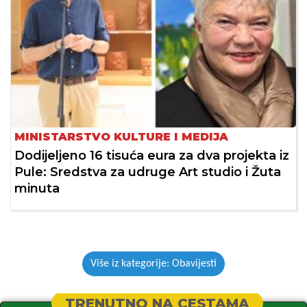
MINISTARSTVO KULTURE I MEDIJA
Dodijeljeno 16 tisuća eura za dva projekta iz
Pule: Sredstva za udruge Art studio i Žuta
minuta
Više iz kategorije: Obavijesti
TRENUTNO NA CESTAMA