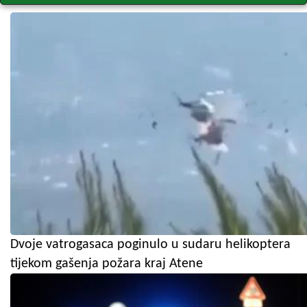
Dvoje vatrogasaca poginulo u sudaru helikoptera
tijekom gašenja požara kraj Atene