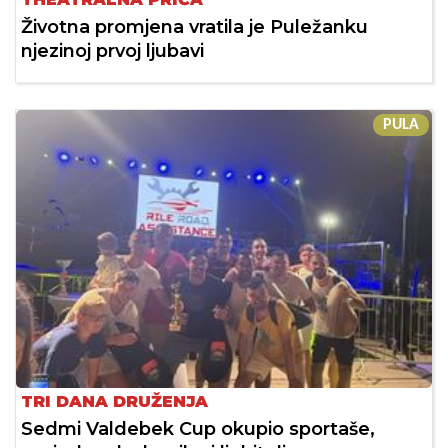
Životna promjena vratila je Puležanku
njezinoj prvoj ljubavi
PULA
TRI DANA DRUŽENJA
Sedmi Valdebek Cup okupio sportaše,