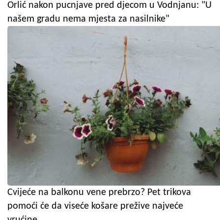
Orlić nakon pucnjave pred djecom u Vodnjanu: "U
našem gradu nema mjesta za nasilnike"
Cvijeće na balkonu vene prebrzo? Pet trikova
pomoći će da viseće košare prežive najveće