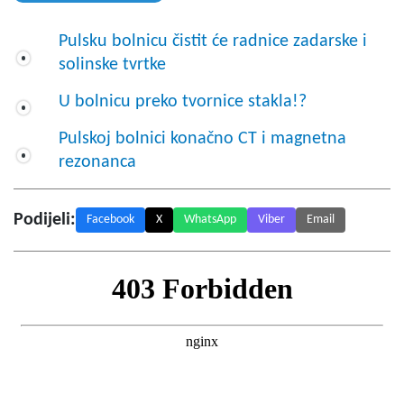
Pulsku bolnicu čistit će radnice zadarske i
solinske tvrtke
U bolnicu preko tvornice stakla!?
Pulskoj bolnici konačno CT i magnetna
rezonanca
Podijeli:
Facebook
X
WhatsApp
Viber
Email