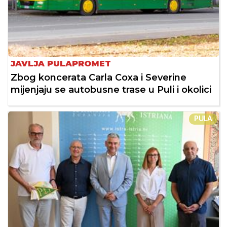
JAVLJA PULAPROMET
Zbog koncerata Carla Coxa i Severine
mijenjaju se autobusne trase u Puli i okolici
PULA