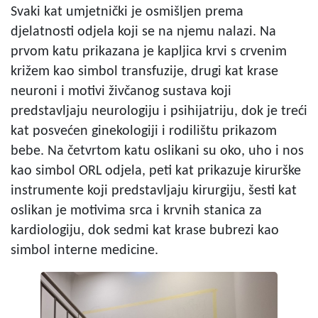
Svaki kat umjetnički je osmišljen prema
djelatnosti odjela koji se na njemu nalazi. Na
prvom katu prikazana je kapljica krvi s crvenim
križem kao simbol transfuzije, drugi kat krase
neuroni i motivi živčanog sustava koji
predstavljaju neurologiju i psihijatriju, dok je treći
kat posvećen ginekologiji i rodilištu prikazom
bebe. Na četvrtom katu oslikani su oko, uho i nos
kao simbol ORL odjela, peti kat prikazuje kirurške
instrumente koji predstavljaju kirurgiju, šesti kat
oslikan je motivima srca i krvnih stanica za
kardiologiju, dok sedmi kat krase bubrezi kao
simbol interne medicine.