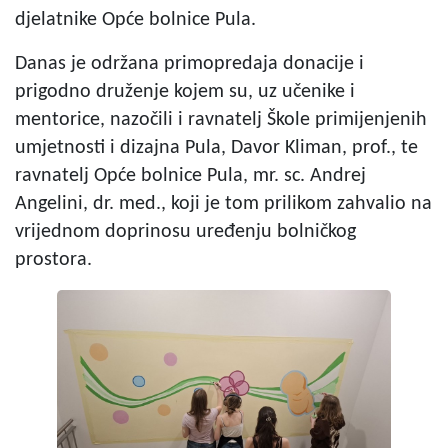
djelatnike Opće bolnice Pula.
Danas je održana primopredaja donacije i
prigodno druženje kojem su, uz učenike i
mentorice, nazočili i ravnatelj Škole primijenjenih
umjetnosti i dizajna Pula, Davor Kliman, prof., te
ravnatelj Opće bolnice Pula, mr. sc. Andrej
Angelini, dr. med., koji je tom prilikom zahvalio na
vrijednom doprinosu uređenju bolničkog
prostora.