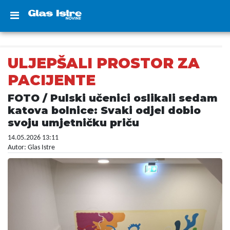
ULJEPŠALI PROSTOR ZA
PACIJENTE
FOTO / Pulski učenici oslikali sedam
katova bolnice: Svaki odjel dobio
svoju umjetničku priču
14.05.2026 13:11
Autor: Glas Istre