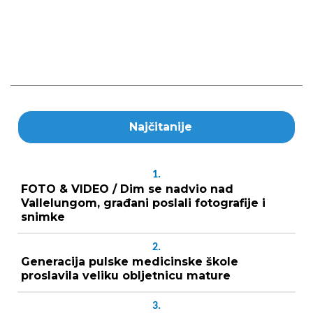
Najčitanije
1.
FOTO & VIDEO / Dim se nadvio nad
Vallelungom, građani poslali fotografije i
snimke
2.
Generacija pulske medicinske škole
proslavila veliku obljetnicu mature
3.