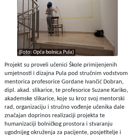
(Foto: Opća bolnica Pula)
Projekt su proveli učenici Škole primijenjenih
umjetnosti i dizajna Pula pod stručnim vodstvom
mentorica profesorice Gordane Ivančić Dobran,
dipl. akad. slikarice, te profesorice Suzane Kariko,
akademske slikarice, koje su kroz svoj mentorski
rad, organizaciju i stručno vođenje učenika dale
značajan doprinos realizaciji projekta te
humanizaciji bolničkog prostora i stvaranju
ugodnijeg okruženja za pacijente, posjetitelje i