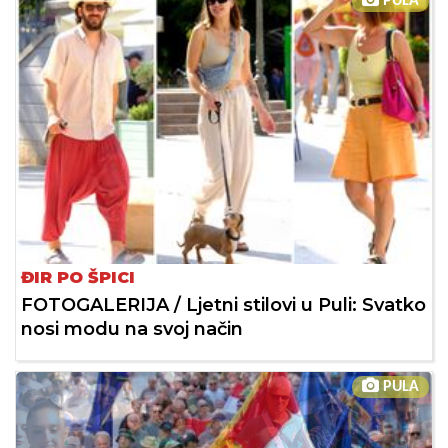
PULA
ĐIR PO ŠPICI
FOTOGALERIJA / Ljetni stilovi u Puli: Svatko
nosi modu na svoj način
PULA