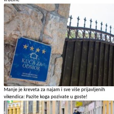
vrućine
Manje je kreveta za najam i sve više prijavljenih
vikendica: Pazite koga pozivate u goste!