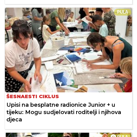
PULA
ŠESNAESTI CIKLUS
Upisi na besplatne radionice Junior + u
tijeku: Mogu sudjelovati roditelji i njihova
djeca