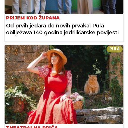
PRIJEM KOD ŽUPANA
Od prvih jedara do novih prvaka: Pula
obilježava 140 godina jedriličarske povijesti
PULA
THEATRALNA PRIČA