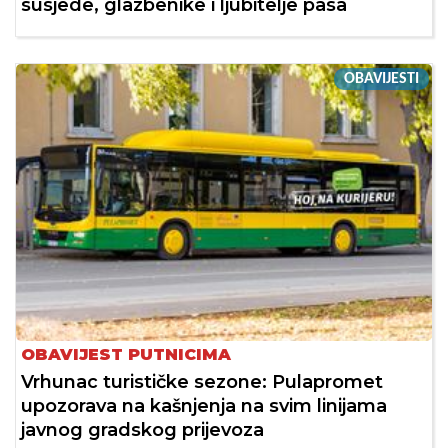
susjede, glazbenike i ljubitelje pasa
OBAVIJESTI
OBAVIJEST PUTNICIMA
Vrhunac turističke sezone: Pulapromet
upozorava na kašnjenja na svim linijama
javnog gradskog prijevoza