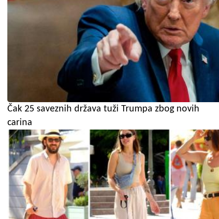
Čak 25 saveznih država tuži Trumpa zbog novih
carina