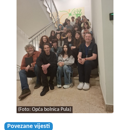
(Foto: Opća bolnica Pula)
Povezane vijesti