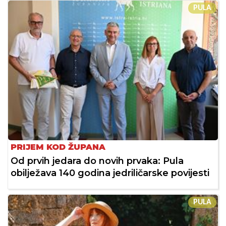
PULA
PRIJEM KOD ŽUPANA
Od prvih jedara do novih prvaka: Pula
obilježava 140 godina jedriličarske povijesti
PULA