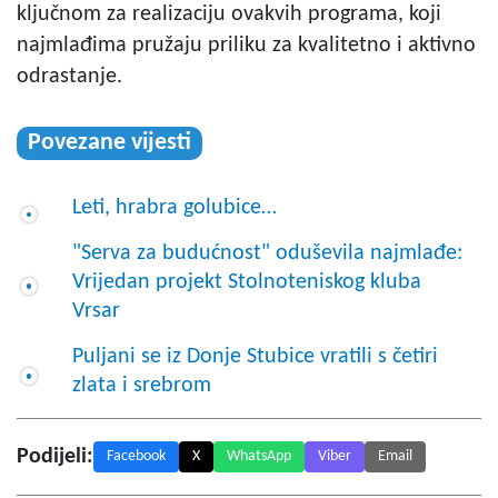
ključnom za realizaciju ovakvih programa, koji
najmlađima pružaju priliku za kvalitetno i aktivno
odrastanje.
Povezane vijesti
Leti, hrabra golubice…
"Serva za budućnost" oduševila najmlađe:
Vrijedan projekt Stolnoteniskog kluba
Vrsar
Puljani se iz Donje Stubice vratili s četiri
zlata i srebrom
Podijeli:
Facebook
X
WhatsApp
Viber
Email