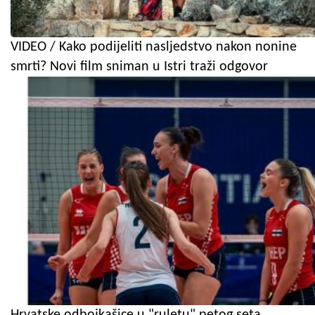
VIDEO / Kako podijeliti nasljedstvo nakon nonine
smrti? Novi film sniman u Istri traži odgovor
Hrvatske odbojkašice u "ruletu" petog seta