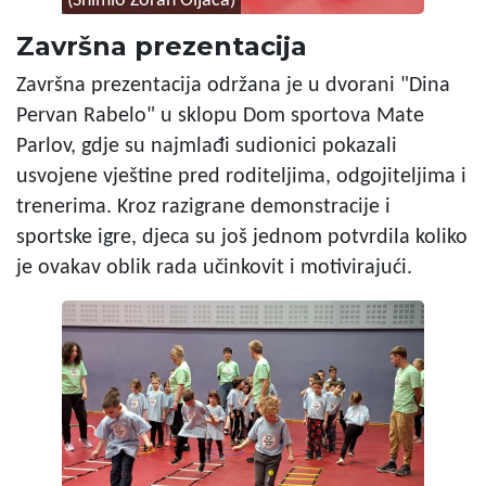
(Snimio Zoran Oljača)
Završna prezentacija
Završna prezentacija održana je u dvorani "Dina
Pervan Rabelo" u sklopu Dom sportova Mate
Parlov, gdje su najmlađi sudionici pokazali
usvojene vještine pred roditeljima, odgojiteljima i
trenerima. Kroz razigrane demonstracije i
sportske igre, djeca su još jednom potvrdila koliko
je ovakav oblik rada učinkovit i motivirajući.