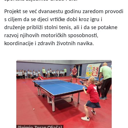
Projekt se već dvanaestu godinu zaredom provodi
s ciljem da se djeci vrtićke dobi kroz igru i
druženje približi stolni tenis, ali i da se potakne
razvoj njihovih motoričkih sposobnosti,
koordinacije i zdravih životnih navika.