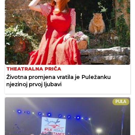
THEATRALNA PRIČA
Životna promjena vratila je Puležanku
njezinoj prvoj ljubavi
PULA