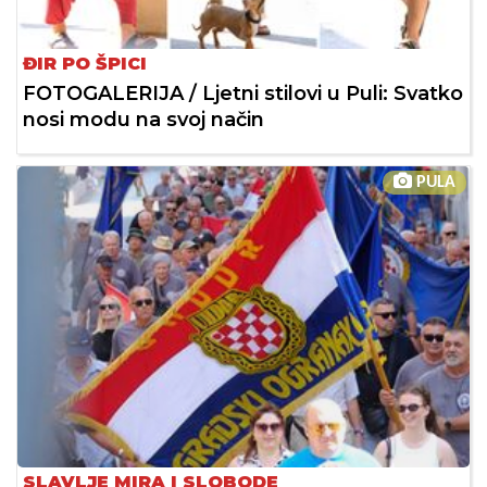
ĐIR PO ŠPICI
FOTOGALERIJA / Ljetni stilovi u Puli: Svatko
nosi modu na svoj način
PULA
SLAVLJE MIRA I SLOBODE