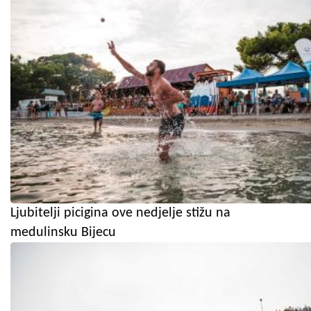
Ljubitelji picigina ove nedjelje stižu na
medulinsku Bijecu