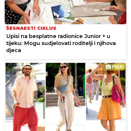
ŠESNAESTI CIKLUS
Upisi na besplatne radionice Junior + u
tijeku: Mogu sudjelovati roditelji i njihova
djeca
PULA