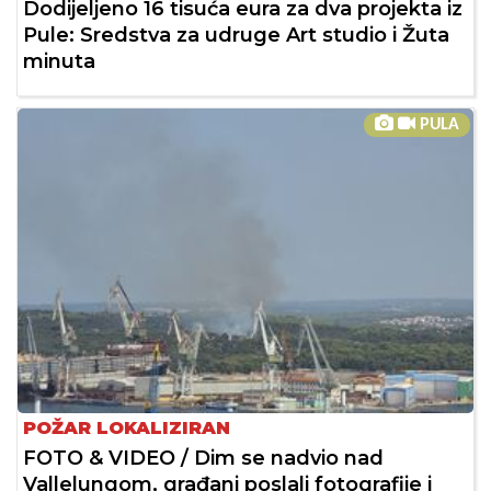
Dodijeljeno 16 tisuća eura za dva projekta iz
Pule: Sredstva za udruge Art studio i Žuta
minuta
PULA
POŽAR LOKALIZIRAN
FOTO & VIDEO / Dim se nadvio nad
Vallelungom, građani poslali fotografije i