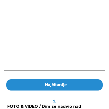
Najčitanije
1.
FOTO & VIDEO / Dim se nadvio nad