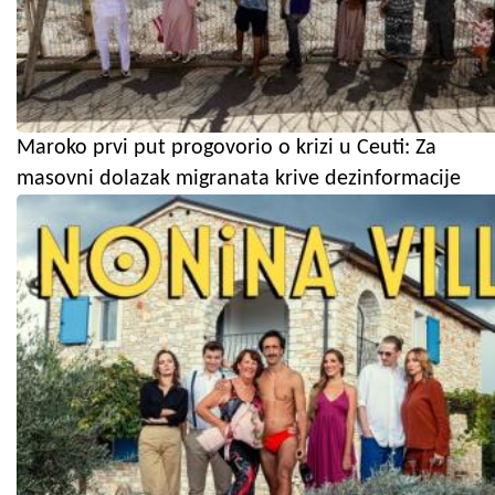
Maroko prvi put progovorio o krizi u Ceuti: Za
masovni dolazak migranata krive dezinformacije