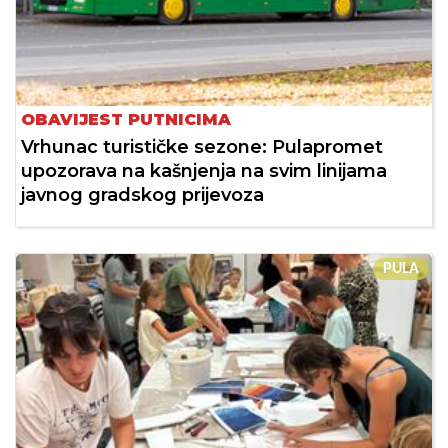
OBAVIJEST PUTNICIMA
Vrhunac turističke sezone: Pulapromet
upozorava na kašnjenja na svim linijama
javnog gradskog prijevoza
PULA