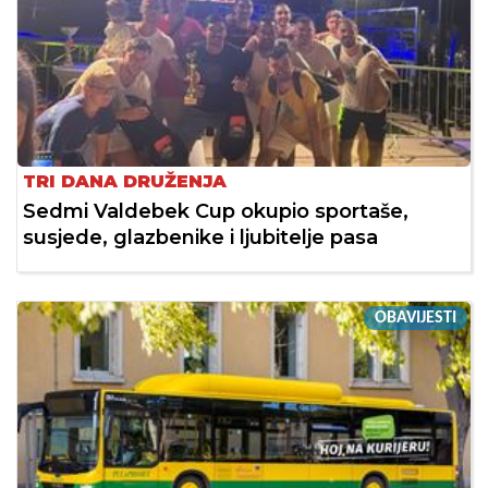
TRI DANA DRUŽENJA
Sedmi Valdebek Cup okupio sportaše,
susjede, glazbenike i ljubitelje pasa
OBAVIJESTI