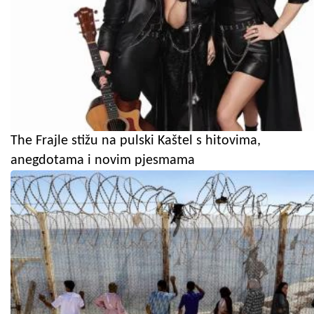
The Frajle stižu na pulski Kaštel s hitovima,
anegdotama i novim pjesmama