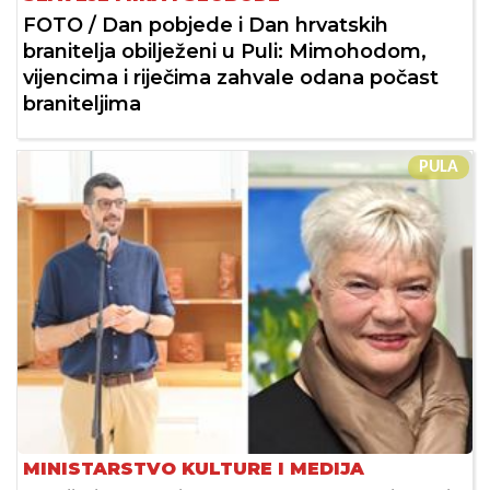
FOTO / Dan pobjede i Dan hrvatskih
branitelja obilježeni u Puli: Mimohodom,
vijencima i riječima zahvale odana počast
braniteljima
PULA
MINISTARSTVO KULTURE I MEDIJA