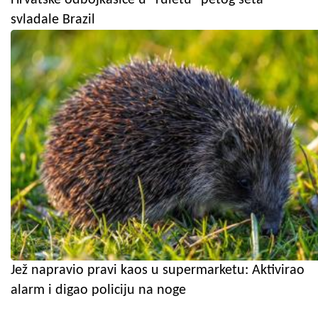
svladale Brazil
Jež napravio pravi kaos u supermarketu: Aktivirao
alarm i digao policiju na noge