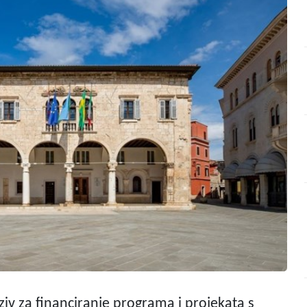
oziv za financiranje programa i projekata s