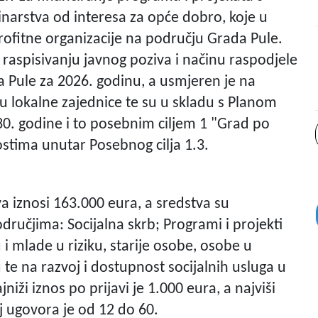
rinarstva od interesa za opće dobro, koje u
rofitne organizacije na području Grada Pule.
 raspisivanju javnog poziva i načinu raspodjele
a Pule za 2026. godinu, a usmjeren je na
u lokalne zajednice te su u skladu s Planom
30. godine i to posebnim ciljem 1 "Grad po
stima unutar Posebnog cilja 1.3.
a iznosi 163.000 eura, a sredstva su
ručjima: Socijalna skrb; Programi i projekti
i mlade u riziku, starije osobe, osobe u
 na razvoj i dostupnost socijalnih usluga u
niži iznos po prijavi je 1.000 eura, a najviši
j ugovora je od 12 do 60.