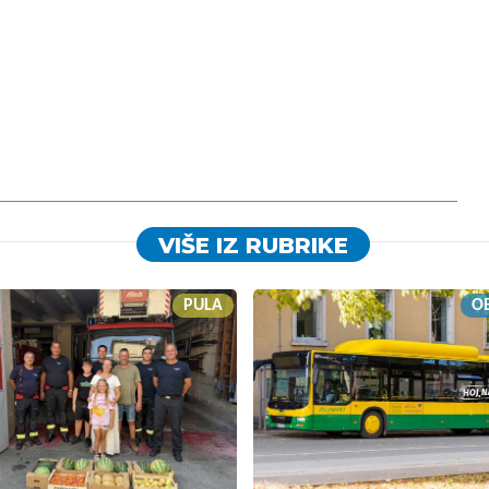
VIŠE IZ RUBRIKE
PULA
OB