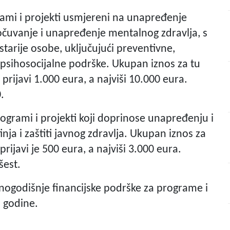
rami i projekti usmjereni na unapređenje
, očuvanje i unapređenje mentalnog zdravlja, s
tarije osobe, uključujući preventivne,
 psihosocijalne podrške. Ukupan iznos za tu
prijavi 1.000 eura, a najviši 10.000 eura.
.
rogrami i projekti koji doprinose unapređenju i
inja i zaštiti javnog zdravlja. Ukupan iznos za
prijavi je 500 eura, a najviši 3.000 eura.
šest.
dnogodišnje financijske podrške za programe i
. godine.