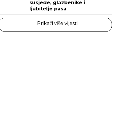
susjede, glazbenike i
ljubitelje pasa
Prikaži više vijesti