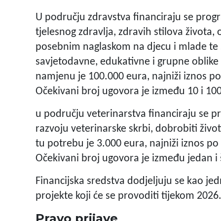
U području zdravstva financiraju se prog
tjelesnog zdravlja, zdravih stilova života
posebnim naglaskom na djecu i mlade te s
savjetodavne, edukativne i grupne oblike
namjenu je 100.000 eura, najniži iznos po 
Očekivani broj ugovora je između 10 i 100
u području veterinarstva financiraju se p
razvoju veterinarske skrbi, dobrobiti život
tu potrebu je 3.000 eura, najniži iznos po 
Očekivani broj ugovora je između jedan i 
Financijska sredstva dodjeljuju se kao je
projekte koji će se provoditi tijekom 2026
Pravo prijave