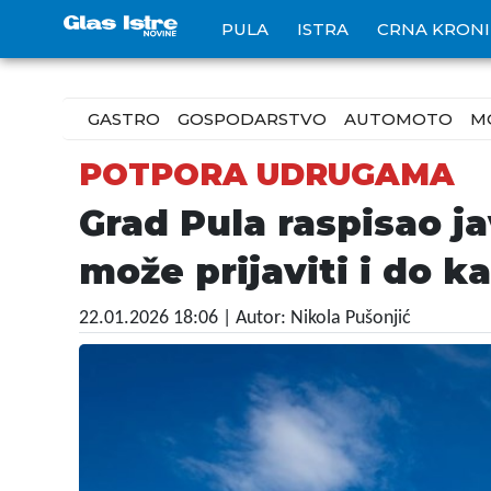
PULA
ISTRA
CRNA KRON
GASTRO
GOSPODARSTVO
AUTOMOTO
M
POTPORA UDRUGAMA
Grad Pula raspisao ja
može prijaviti i do k
22.01.2026 18:06
| Autor: Nikola Pušonjić