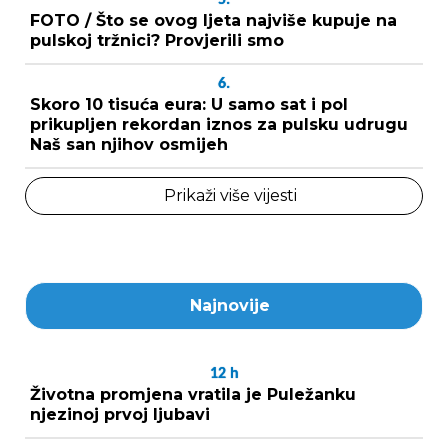
FOTO / Što se ovog ljeta najviše kupuje na
pulskoj tržnici? Provjerili smo
6.
Skoro 10 tisuća eura: U samo sat i pol
prikupljen rekordan iznos za pulsku udrugu
Naš san njihov osmijeh
Prikaži više vijesti
Najnovije
12
h
Životna promjena vratila je Puležanku
njezinoj prvoj ljubavi