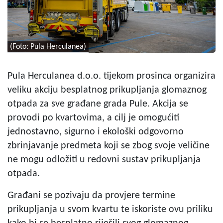
(Foto: Pula Herculanea)
Pula Herculanea d.o.o. tijekom prosinca organizira
veliku akciju besplatnog prikupljanja glomaznog
otpada za sve građane grada Pule. Akcija se
provodi po kvartovima, a cilj je omogućiti
jednostavno, sigurno i ekološki odgovorno
zbrinjavanje predmeta koji se zbog svoje veličine
ne mogu odložiti u redovni sustav prikupljanja
otpada.
Građani se pozivaju da provjere termine
prikupljanja u svom kvartu te iskoriste ovu priliku