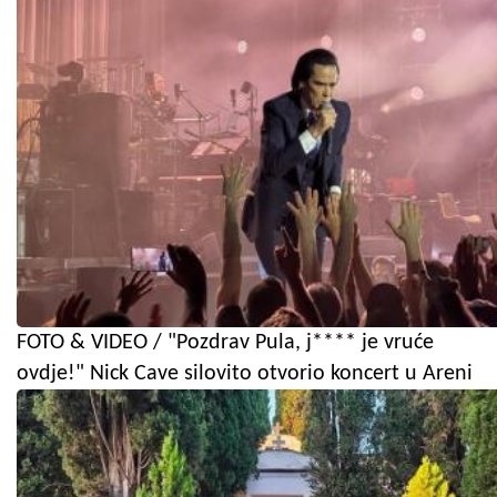
FOTO & VIDEO / "Pozdrav Pula, j**** je vruće
ovdje!" Nick Cave silovito otvorio koncert u Areni