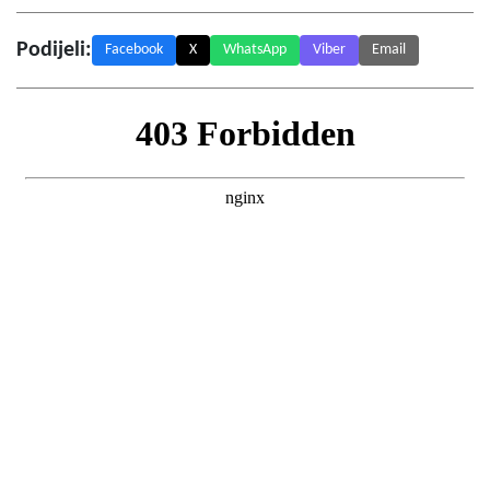
Podijeli:
Facebook
X
WhatsApp
Viber
Email