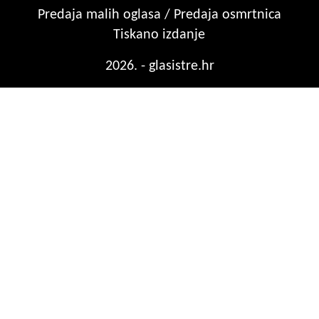
Predaja malih oglasa / Predaja osmrtnica
Tiskano izdanje
2026. - glasistre.hr