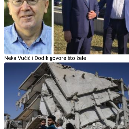
Neka Vučić i Dodik govore što žele