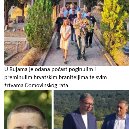
U Bujama je odana počast poginulim i
preminulim hrvatskim braniteljima te svim
žrtvama Domovinskog rata