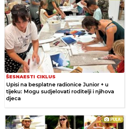
ŠESNAESTI CIKLUS
Upisi na besplatne radionice Junior + u
tijeku: Mogu sudjelovati roditelji i njihova
djeca
PULA