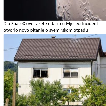
Dio SpaceX-ove rakete udario u Mjesec: Incident
otvorio novo pitanje o svemirskom otpadu