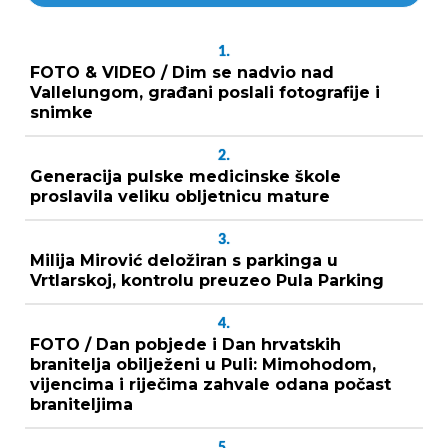
1.
FOTO & VIDEO / Dim se nadvio nad
Vallelungom, građani poslali fotografije i
snimke
2.
Generacija pulske medicinske škole
proslavila veliku obljetnicu mature
3.
Milija Mirović deložiran s parkinga u
Vrtlarskoj, kontrolu preuzeo Pula Parking
4.
FOTO / Dan pobjede i Dan hrvatskih
branitelja obilježeni u Puli: Mimohodom,
vijencima i riječima zahvale odana počast
braniteljima
5.