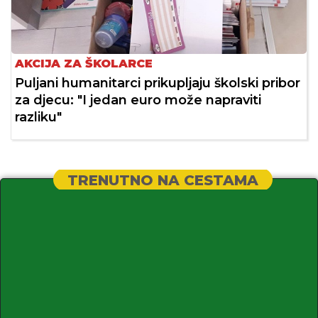
AKCIJA ZA ŠKOLARCE
Puljani humanitarci prikupljaju školski pribor
za djecu: "I jedan euro može napraviti
razliku"
TRENUTNO NA CESTAMA