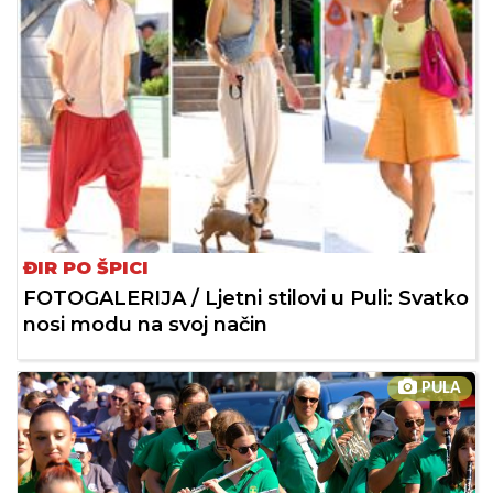
ĐIR PO ŠPICI
FOTOGALERIJA / Ljetni stilovi u Puli: Svatko
nosi modu na svoj način
PULA