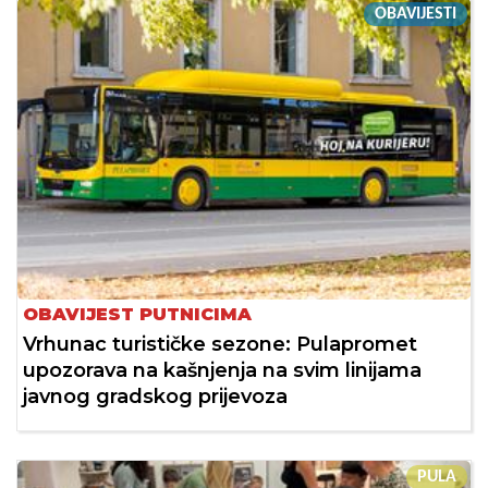
OBAVIJESTI
OBAVIJEST PUTNICIMA
Vrhunac turističke sezone: Pulapromet
upozorava na kašnjenja na svim linijama
javnog gradskog prijevoza
PULA