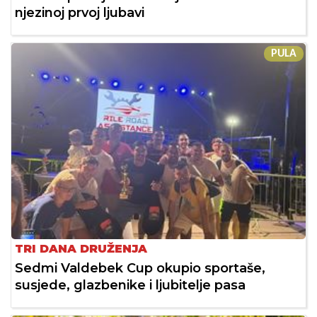
njezinoj prvoj ljubavi
PULA
TRI DANA DRUŽENJA
Sedmi Valdebek Cup okupio sportaše,
susjede, glazbenike i ljubitelje pasa