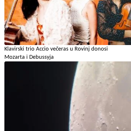
Klavirski trio Accio večeras u Rovinj donosi
Mozarta i Debussyja