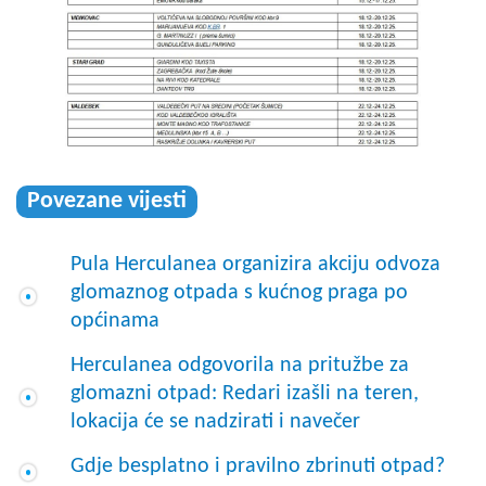
Povezane vijesti
Pula Herculanea organizira akciju odvoza
glomaznog otpada s kućnog praga po
općinama
Herculanea odgovorila na pritužbe za
glomazni otpad: Redari izašli na teren,
lokacija će se nadzirati i navečer
Gdje besplatno i pravilno zbrinuti otpad?