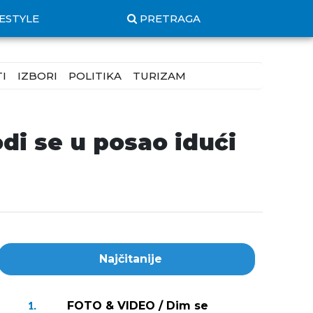
FESTYLE
PRETRAGA
I
IZBORI
POLITIKA
TURIZAM
di se u posao idući
Najčitanije
FOTO & VIDEO / Dim se
1.