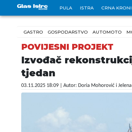
PULA
ISTRA
CRNA KRON
GASTRO
GOSPODARSTVO
AUTOMOTO
M
POVIJESNI PROJEKT
Izvođač rekonstrukci
tjedan
03.11.2025 18:09
| Autor: Doria Mohorović i Jelena