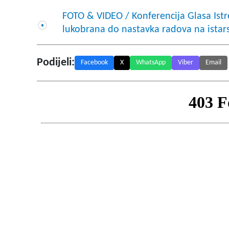
FOTO & VIDEO / Konferencija Glasa Istre
lukobrana do nastavka radova na istar
Podijeli:
Facebook
X
WhatsApp
Viber
Email