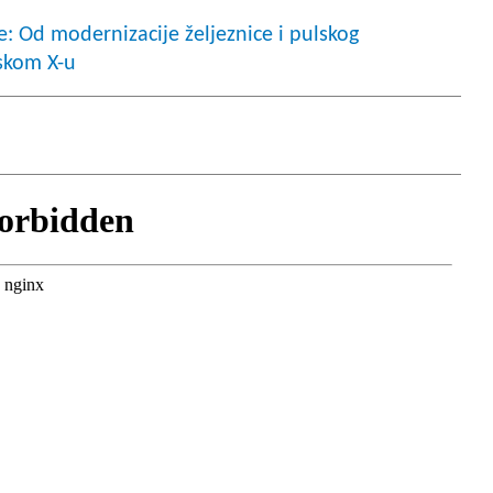
: Od modernizacije željeznice i pulskog
skom X-u