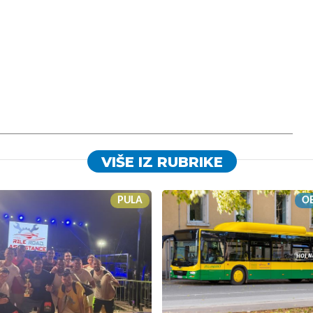
VIŠE IZ RUBRIKE
PULA
OB