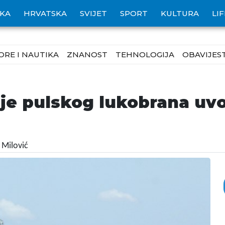
IKA
HRVATSKA
SVIJET
SPORT
KULTURA
LI
ORE I NAUTIKA
ZNANOST
TEHNOLOGIJA
OBAVIJEST
je pulskog lukobrana uvo
 Milović