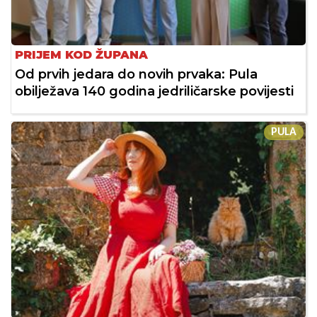
PRIJEM KOD ŽUPANA
Od prvih jedara do novih prvaka: Pula
obilježava 140 godina jedriličarske povijesti
PULA