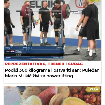
REPREZENTATIVAC, TRENER I SUDAC
Podići 300 kilograma i ostvariti san: Puležan
Marin Milikić živi za powerlifting
PULA