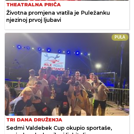
THEATRALNA PRIČA
Životna promjena vratila je Puležanku
njezinoj prvoj ljubavi
PULA
TRI DANA DRUŽENJA
Sedmi Valdebek Cup okupio sportaše,