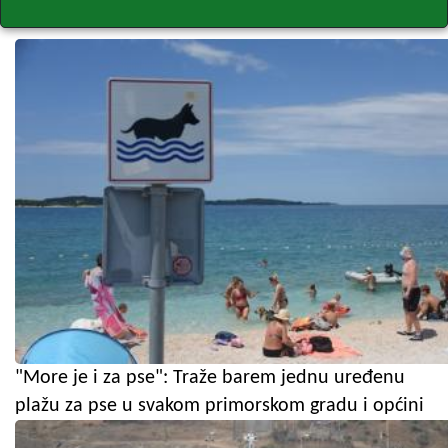
"More je i za pse": Traže barem jednu uređenu
plažu za pse u svakom primorskom gradu i općini