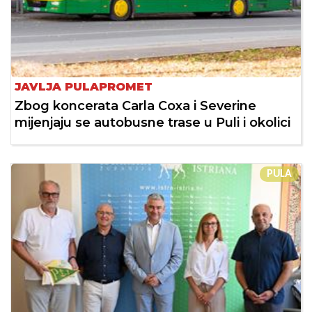
JAVLJA PULAPROMET
Zbog koncerata Carla Coxa i Severine
mijenjaju se autobusne trase u Puli i okolici
PULA