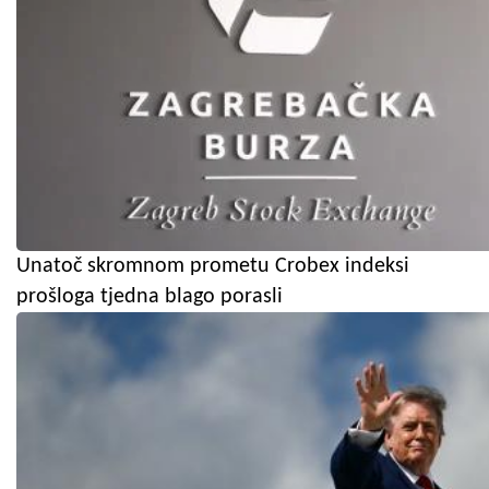
Unatoč skromnom prometu Crobex indeksi
prošloga tjedna blago porasli