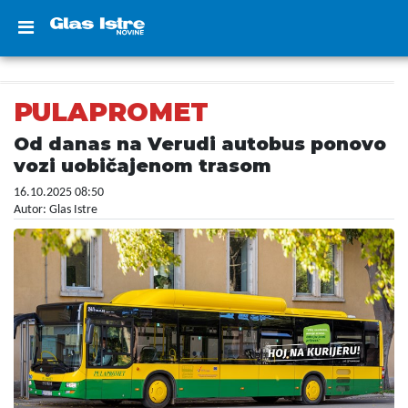
PULAPROMET
Od danas na Verudi autobus ponovo
vozi uobičajenom trasom
16.10.2025 08:50
Autor: Glas Istre