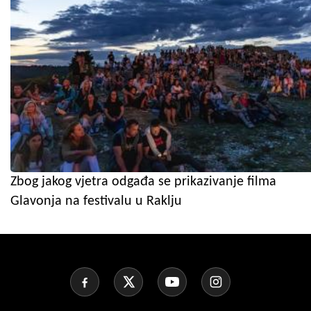
Zbog jakog vjetra odgađa se prikazivanje filma
Glavonja na festivalu u Raklju