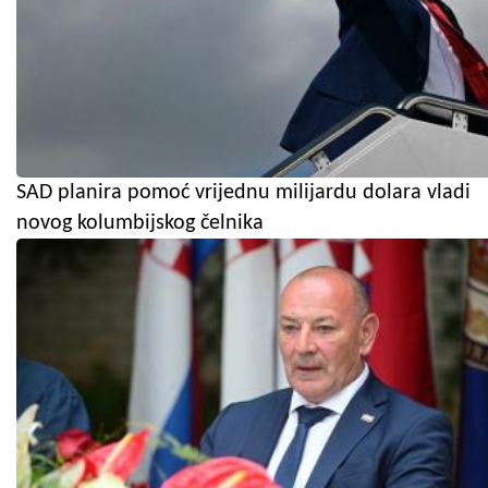
SAD planira pomoć vrijednu milijardu dolara vladi
novog kolumbijskog čelnika