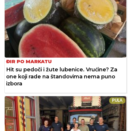
ĐIR PO MARKATU
Hit su pedoči i žute lubenice. Vrućine? Za
one koji rade na štandovima nema puno
izbora
PULA