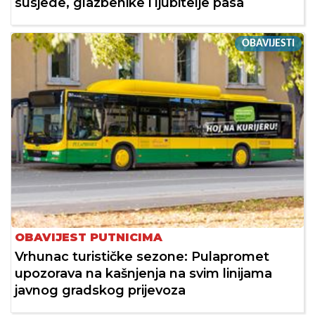
susjede, glazbenike i ljubitelje pasa
OBAVIJESTI
OBAVIJEST PUTNICIMA
Vrhunac turističke sezone: Pulapromet
upozorava na kašnjenja na svim linijama
javnog gradskog prijevoza