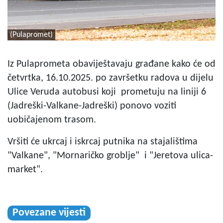
(Pulapromet)
Iz Pulaprometa obaviještavaju građane kako će od
četvrtka, 16.10.2025. po završetku radova u dijelu
Ulice Veruda autobusi koji prometuju na liniji 6
(Jadreški-Valkane-Jadreški) ponovo voziti
uobičajenom trasom.
Vršiti će ukrcaj i iskrcaj putnika na stajalištima
"Valkane", "Mornaričko groblje" i "Jeretova ulica-
market".
Povezane vijesti