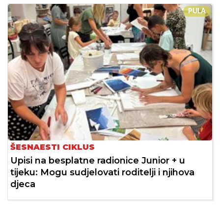
PULA
ŠESNAESTI CIKLUS
Upisi na besplatne radionice Junior + u
tijeku: Mogu sudjelovati roditelji i njihova
djeca