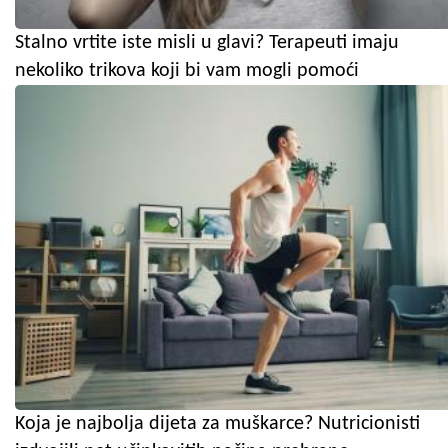
Stalno vrtite iste misli u glavi? Terapeuti imaju
nekoliko trikova koji bi vam mogli pomoći
Koja je najbolja dijeta za muškarce? Nutricionisti