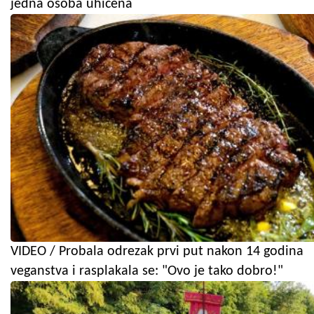
jedna osoba uhićena
VIDEO / Probala odrezak prvi put nakon 14 godina
veganstva i rasplakala se: "Ovo je tako dobro!"