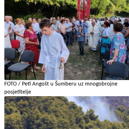
FOTO / Peti Angošt u Šumberu uz mnogobrojne
posjetitelje