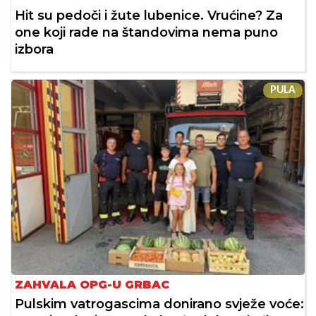
Hit su pedoči i žute lubenice. Vrućine? Za
one koji rade na štandovima nema puno
izbora
PULA
ZAHVALA OPG-U GRBAC
Pulskim vatrogascima donirano svježe voće: