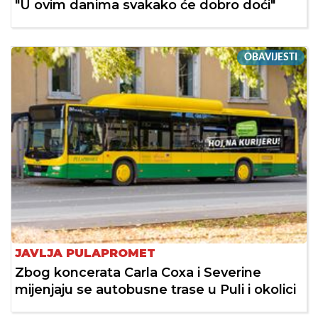
"U ovim danima svakako će dobro doći"
OBAVIJESTI
JAVLJA PULAPROMET
Zbog koncerata Carla Coxa i Severine
mijenjaju se autobusne trase u Puli i okolici