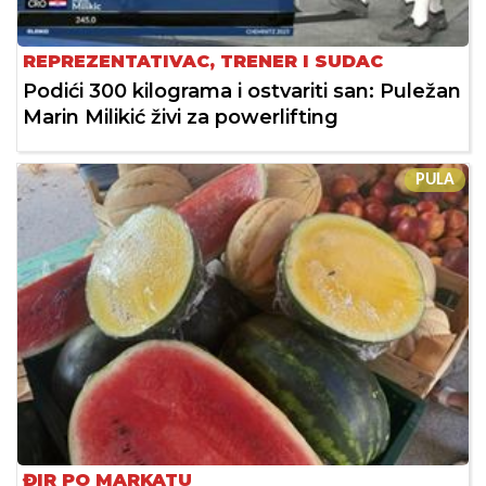
REPREZENTATIVAC, TRENER I SUDAC
Podići 300 kilograma i ostvariti san: Puležan
Marin Milikić živi za powerlifting
PULA
ĐIR PO MARKATU