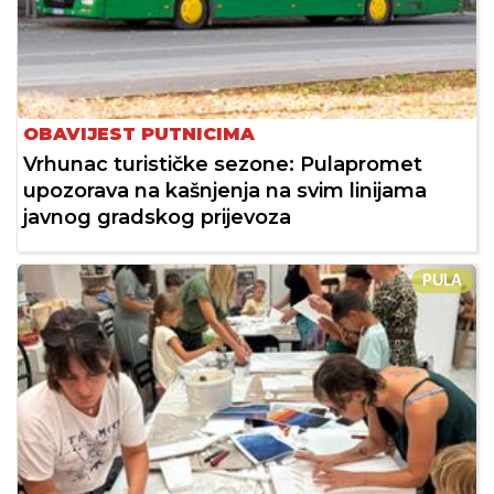
OBAVIJEST PUTNICIMA
Vrhunac turističke sezone: Pulapromet
upozorava na kašnjenja na svim linijama
javnog gradskog prijevoza
PULA