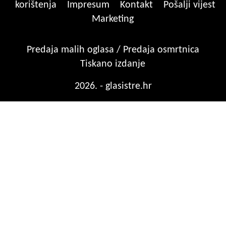
korištenja
Impresum
Kontakt
Pošalji vijest
Marketing
Predaja malih oglasa / Predaja osmrtnica
Tiskano izdanje
2026. - glasistre.hr