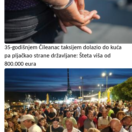
35-godišnjem Čileanac taksijem dolazio do kuća
pa pljačkao strane državljane: Šteta viša od
800.000 eura