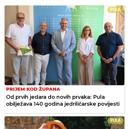
PULA
PRIJEM KOD ŽUPANA
Od prvih jedara do novih prvaka: Pula
obilježava 140 godina jedriličarske povijesti
PULA