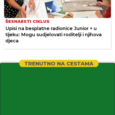
ŠESNAESTI CIKLUS
Upisi na besplatne radionice Junior + u
tijeku: Mogu sudjelovati roditelji i njihova
djeca
TRENUTNO NA CESTAMA