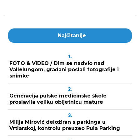
Najčitanije
1.
FOTO & VIDEO / Dim se nadvio nad
Vallelungom, građani poslali fotografije i
snimke
2.
Generacija pulske medicinske škole
proslavila veliku obljetnicu mature
3.
Milija Mirović deložiran s parkinga u
Vrtlarskoj, kontrolu preuzeo Pula Parking