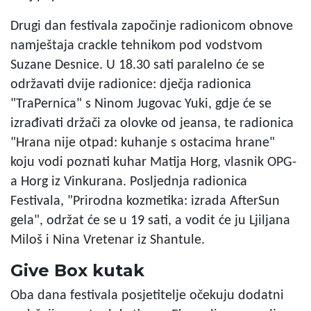
Drugi dan festivala započinje radionicom obnove
namještaja crackle tehnikom pod vodstvom
Suzane Desnice. U 18.30 sati paralelno će se
održavati dvije radionice: dječja radionica
"TraPernica" s Ninom Jugovac Yuki, gdje će se
izrađivati držači za olovke od jeansa, te radionica
"Hrana nije otpad: kuhanje s ostacima hrane"
koju vodi poznati kuhar Matija Horg, vlasnik OPG-
a Horg iz Vinkurana. Posljednja radionica
Festivala, "Prirodna kozmetika: izrada AfterSun
gela", održat će se u 19 sati, a vodit će ju Ljiljana
Miloš i Nina Vretenar iz Shantule.
Give Box kutak
Oba dana festivala posjetitelje očekuju dodatni