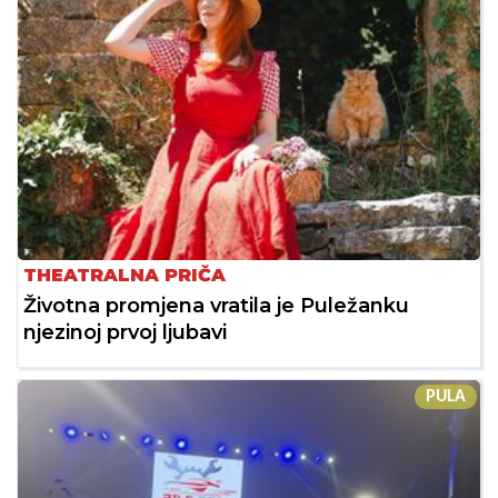
THEATRALNA PRIČA
Životna promjena vratila je Puležanku
njezinoj prvoj ljubavi
PULA