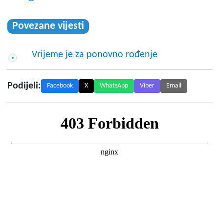
Povezane vijesti
Vrijeme je za ponovno rođenje
Podijeli:
Facebook
X
WhatsApp
Viber
Email