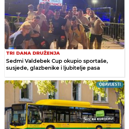
TRI DANA DRUŽENJA
Sedmi Valdebek Cup okupio sportaše,
susjede, glazbenike i ljubitelje pasa
OBAVIJESTI