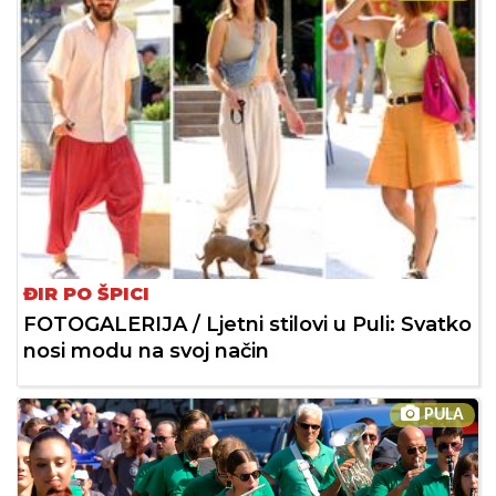
ĐIR PO ŠPICI
FOTOGALERIJA / Ljetni stilovi u Puli: Svatko
nosi modu na svoj način
PULA