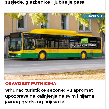
susjede, glazbenike i ljubitelje pasa
OBAVIJESTI
OBAVIJEST PUTNICIMA
Vrhunac turističke sezone: Pulapromet
upozorava na kašnjenja na svim linijama
javnog gradskog prijevoza