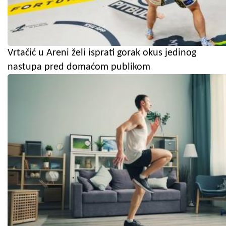
Vrtačić u Areni želi isprati gorak okus jedinog
nastupa pred domaćom publikom