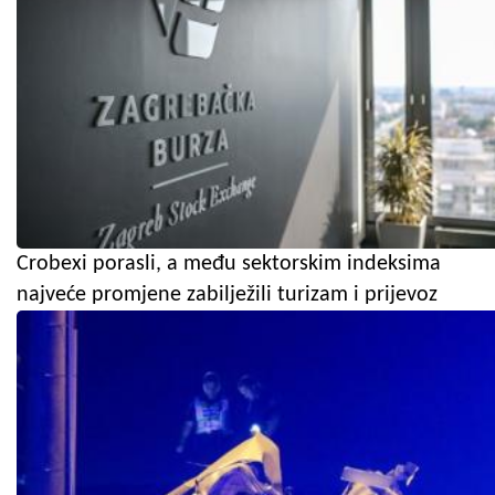
Crobexi porasli, a među sektorskim indeksima
najveće promjene zabilježili turizam i prijevoz