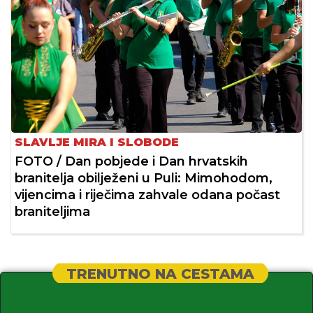
SLAVLJE MIRA I SLOBODE
FOTO / Dan pobjede i Dan hrvatskih
branitelja obilježeni u Puli: Mimohodom,
vijencima i riječima zahvale odana počast
braniteljima
TRENUTNO NA CESTAMA