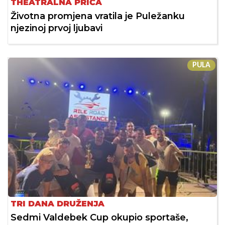
THEATRALNA PRIČA
Životna promjena vratila je Puležanku
njezinoj prvoj ljubavi
PULA
TRI DANA DRUŽENJA
Sedmi Valdebek Cup okupio sportaše,