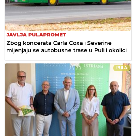
JAVLJA PULAPROMET
Zbog koncerata Carla Coxa i Severine
mijenjaju se autobusne trase u Puli i okolici
PULA