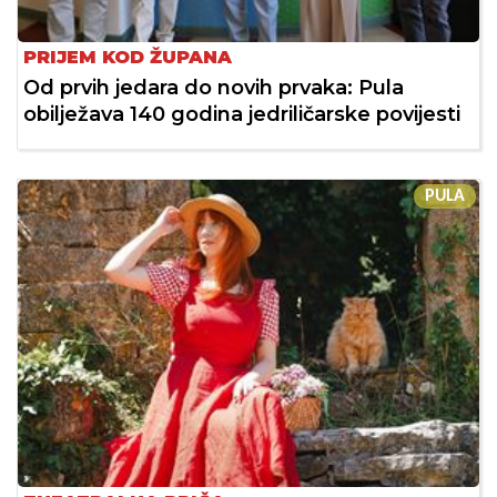
PRIJEM KOD ŽUPANA
Od prvih jedara do novih prvaka: Pula
obilježava 140 godina jedriličarske povijesti
PULA