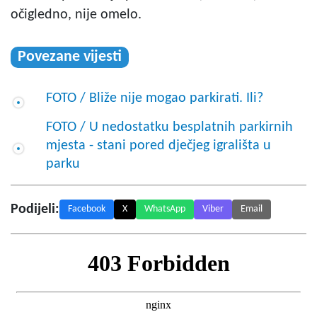
očigledno, nije omelo.
Povezane vijesti
FOTO / Bliže nije mogao parkirati. Ili?
FOTO / U nedostatku besplatnih parkirnih
mjesta - stani pored dječjeg igrališta u
parku
Podijeli:
Facebook
X
WhatsApp
Viber
Email