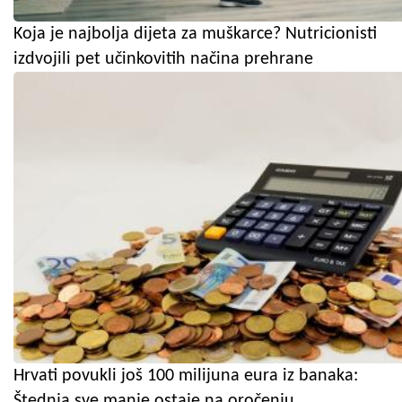
Koja je najbolja dijeta za muškarce? Nutricionisti
izdvojili pet učinkovitih načina prehrane
Hrvati povukli još 100 milijuna eura iz banaka:
Štednja sve manje ostaje na oročenju