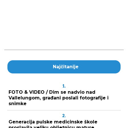
Najčitanije
1.
FOTO & VIDEO / Dim se nadvio nad
Vallelungom, građani poslali fotografije i
snimke
2.
Generacija pulske medicinske škole
proslavila veliku obljetnicu mature