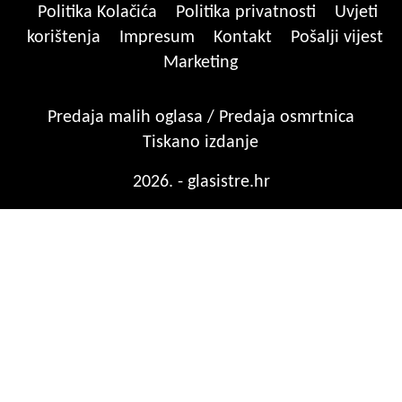
Politika Kolačića
Politika privatnosti
Uvjeti
korištenja
Impresum
Kontakt
Pošalji vijest
Marketing
Predaja malih oglasa / Predaja osmrtnica
Tiskano izdanje
2026. - glasistre.hr